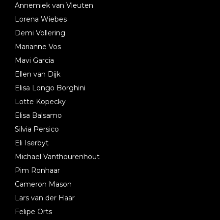
Annemiek van Vleuten
Lorena Wiebes
Demi Vollering
Marianne Vos
Mavi Garcia
Ellen van Dijk
Elisa Longo Borghini
Lotte Kopecky
Elisa Balsamo
Silvia Persico
Eli Iserbyt
Michael Vanthourenhout
Pim Ronhaar
Cameron Mason
Lars van der Haar
Felipe Orts