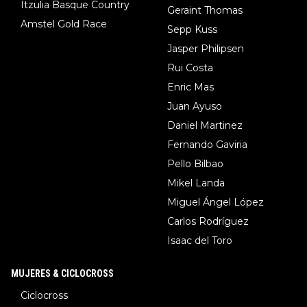
Itzulia Basque Country
Geraint Thomas
Amstel Gold Race
Sepp Kuss
Jasper Philipsen
Rui Costa
Enric Mas
Juan Ayuso
Daniel Martinez
Fernando Gaviria
Pello Bilbao
Mikel Landa
Miguel Ángel López
Carlos Rodríguez
Isaac del Toro
MUJERES & CICLOCROSS
Ciclocross