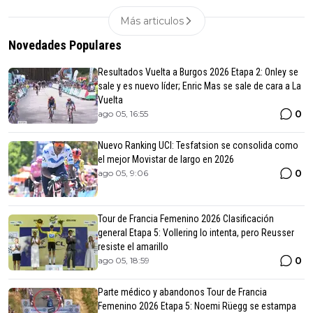
Más articulos
Novedades Populares
Resultados Vuelta a Burgos 2026 Etapa 2: Onley se
sale y es nuevo líder; Enric Mas se sale de cara a La
Vuelta
0
ago 05, 16:55
Nuevo Ranking UCI: Tesfatsion se consolida como
el mejor Movistar de largo en 2026
0
ago 05, 9:06
Tour de Francia Femenino 2026 Clasificación
general Etapa 5: Vollering lo intenta, pero Reusser
resiste el amarillo
0
ago 05, 18:59
Parte médico y abandonos Tour de Francia
Femenino 2026 Etapa 5: Noemi Rüegg se estampa