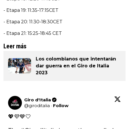
- Etapa 19: 11:35-17:15CET
- Etapa 20: 11:30-18:30CET
- Etapa 21: 15:25-18:45 CET
Leer más
Los colombianos que intentarán
dar guerra en el Giro de Italia
2023
Giro d'Italia
@
giroditalia
·
Follow
💖💜💙🤍 
