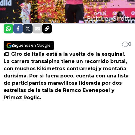
0
¡Síguenos en Google!
¡El
Giro de Italia
está a la vuelta de la esquina!.
La carrera transalpina tiene un recorrido brutal,
con muchos kilómetros contrarreloj y montaña
durísima. Por si fuera poco, cuenta con una lista
de participantes maravillosa liderada por dos
estrellas de la talla de Remco Evenepoel y
Primoz Roglic.