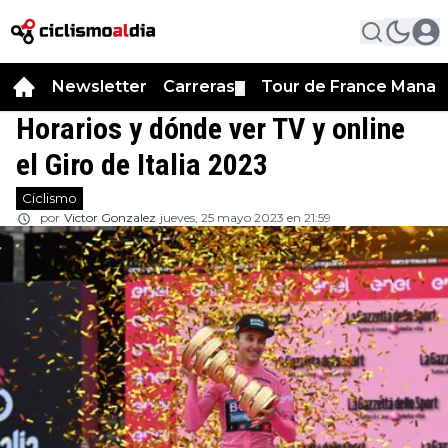
Newsletter
Carreras
Tour de France Manag
▼
Horarios y dónde ver TV y online
el Giro de Italia 2023
Ciclismo
por
Victor Gonzalez
jueves, 25 mayo 2023 en 21:59