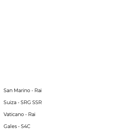
San Marino - Rai
Suiza - SRG SSR
Vaticano - Rai
Gales - S4C