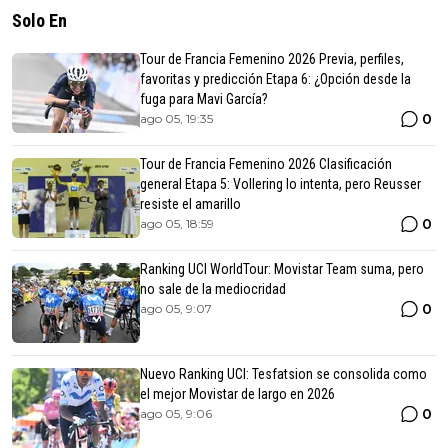
Solo En
Tour de Francia Femenino 2026 Previa, perfiles,
favoritas y predicción Etapa 6: ¿Opción desde la
fuga para Mavi García?
0
ago 05, 19:35
Tour de Francia Femenino 2026 Clasificación
general Etapa 5: Vollering lo intenta, pero Reusser
resiste el amarillo
0
ago 05, 18:59
Ranking UCI WorldTour: Movistar Team suma, pero
no sale de la mediocridad
0
ago 05, 9:07
Nuevo Ranking UCI: Tesfatsion se consolida como
el mejor Movistar de largo en 2026
0
ago 05, 9:06