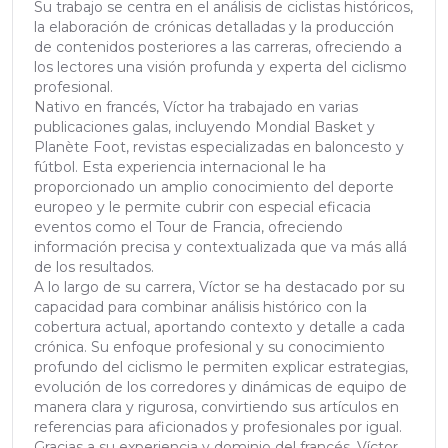
Su trabajo se centra en el análisis de ciclistas históricos,
la elaboración de crónicas detalladas y la producción
de contenidos posteriores a las carreras, ofreciendo a
los lectores una visión profunda y experta del ciclismo
profesional.
Nativo en francés, Víctor ha trabajado en varias
publicaciones galas, incluyendo Mondial Basket y
Planète Foot, revistas especializadas en baloncesto y
fútbol. Esta experiencia internacional le ha
proporcionado un amplio conocimiento del deporte
europeo y le permite cubrir con especial eficacia
eventos como el Tour de Francia, ofreciendo
información precisa y contextualizada que va más allá
de los resultados.
A lo largo de su carrera, Víctor se ha destacado por su
capacidad para combinar análisis histórico con la
cobertura actual, aportando contexto y detalle a cada
crónica. Su enfoque profesional y su conocimiento
profundo del ciclismo le permiten explicar estrategias,
evolución de los corredores y dinámicas de equipo de
manera clara y rigurosa, convirtiendo sus artículos en
referencias para aficionados y profesionales por igual.
Gracias a su experiencia y dominio del francés, Víctor