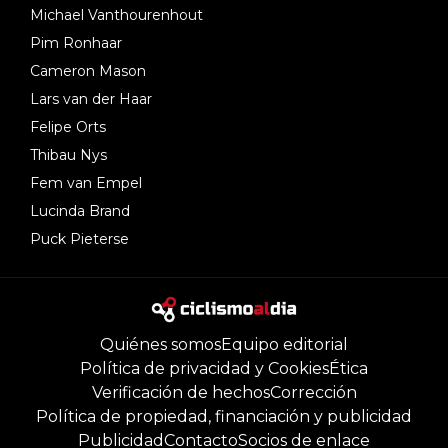
Michael Vanthourenhout
Pim Ronhaar
Cameron Mason
Lars van der Haar
Felipe Orts
Thibau Nys
Fem van Empel
Lucinda Brand
Puck Pieterse
Quiénes somos
Equipo editorial
Política de privacidad y Cookies
Ética
Verificación de hechos
Corrección
Política de propiedad, financiación y publicidad
Publicidad
Contacto
Socios de enlace