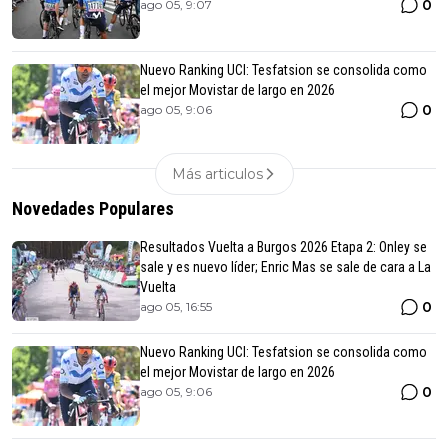
0
ago 05, 9:07
Nuevo Ranking UCI: Tesfatsion se consolida como
el mejor Movistar de largo en 2026
0
ago 05, 9:06
Más articulos
Novedades Populares
Resultados Vuelta a Burgos 2026 Etapa 2: Onley se
sale y es nuevo líder; Enric Mas se sale de cara a La
Vuelta
0
ago 05, 16:55
Nuevo Ranking UCI: Tesfatsion se consolida como
el mejor Movistar de largo en 2026
0
ago 05, 9:06