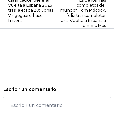
Clasificación general
"Es de los más
Vuelta a España 2025
completos del
tras la etapa 20: ¡Jonas
mundo": Tom Pidcock,
Vingegaard hace
feliz tras completar
historia!
una Vuelta a España a
lo Enric Mas
Escribir un comentario