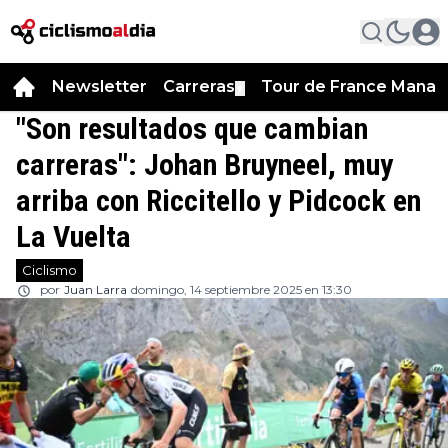
Newsletter
Carreras
Tour de France Manag
▼
"Son resultados que cambian
carreras": Johan Bruyneel, muy
arriba con Riccitello y Pidcock en
La Vuelta
Ciclismo
por
Juan Larra
domingo, 14 septiembre 2025 en 13:30