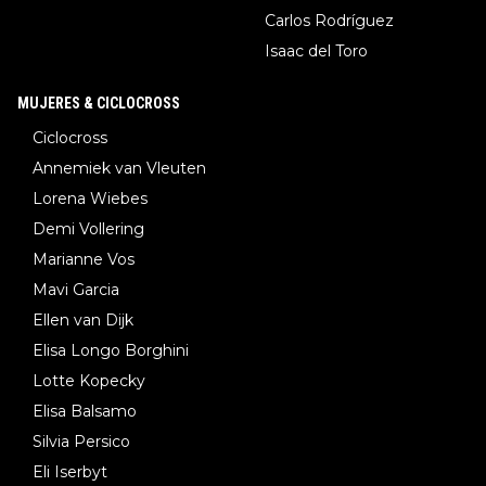
Carlos Rodríguez
Isaac del Toro
MUJERES & CICLOCROSS
Ciclocross
Annemiek van Vleuten
Lorena Wiebes
Demi Vollering
Marianne Vos
Mavi Garcia
Ellen van Dijk
Elisa Longo Borghini
Lotte Kopecky
Elisa Balsamo
Silvia Persico
Eli Iserbyt