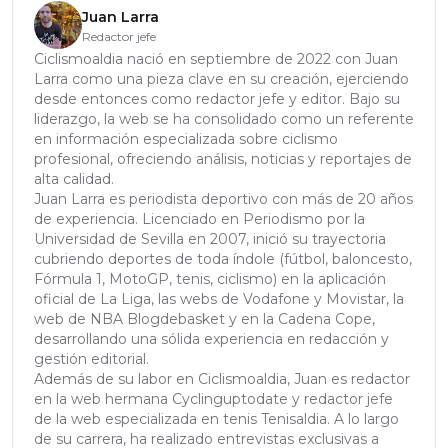
Juan Larra
Redactor jefe
Ciclismoaldia nació en septiembre de 2022 con Juan
Larra como una pieza clave en su creación, ejerciendo
desde entonces como redactor jefe y editor. Bajo su
liderazgo, la web se ha consolidado como un referente
en información especializada sobre ciclismo
profesional, ofreciendo análisis, noticias y reportajes de
alta calidad.
Juan Larra es periodista deportivo con más de 20 años
de experiencia. Licenciado en Periodismo por la
Universidad de Sevilla en 2007, inició su trayectoria
cubriendo deportes de toda índole (fútbol, baloncesto,
Fórmula 1, MotoGP, tenis, ciclismo) en la aplicación
oficial de La Liga, las webs de Vodafone y Movistar, la
web de NBA Blogdebasket y en la Cadena Cope,
desarrollando una sólida experiencia en redacción y
gestión editorial.
Además de su labor en Ciclismoaldia, Juan es redactor
en la web hermana Cyclinguptodate y redactor jefe
de la web especializada en tenis Tenisaldia. A lo largo
de su carrera, ha realizado entrevistas exclusivas a