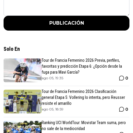
PUBLICACIÓN
Solo En
Tour de Francia Femenino 2026 Previa, perfiles,
favoritas y predicción Etapa 6: ¿Opción desde la
fuga para Mavi García?
0
ago 05, 19:35
Tour de Francia Femenino 2026 Clasificación
general Etapa 5: Vollering lo intenta, pero Reusser
resiste el amarillo
0
ago 05, 18:59
Ranking UCI WorldTour: Movistar Team suma, pero
no sale de la mediocridad