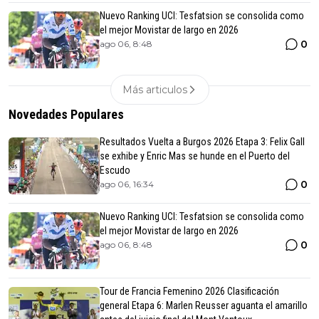
Nuevo Ranking UCI: Tesfatsion se consolida como
el mejor Movistar de largo en 2026
0
ago 06, 8:48
Más articulos
Novedades Populares
Resultados Vuelta a Burgos 2026 Etapa 3: Felix Gall
se exhibe y Enric Mas se hunde en el Puerto del
Escudo
0
ago 06, 16:34
Nuevo Ranking UCI: Tesfatsion se consolida como
el mejor Movistar de largo en 2026
0
ago 06, 8:48
Tour de Francia Femenino 2026 Clasificación
general Etapa 6: Marlen Reusser aguanta el amarillo