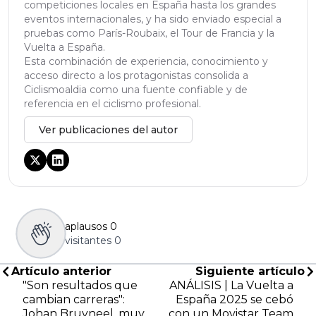
competiciones locales en España hasta los grandes
eventos internacionales, y ha sido enviado especial a
pruebas como París-Roubaix, el Tour de Francia y la
Vuelta a España.
Esta combinación de experiencia, conocimiento y
acceso directo a los protagonistas consolida a
Ciclismoaldia como una fuente confiable y de
referencia en el ciclismo profesional.
Ver publicaciones del autor
aplausos
0
visitantes
0
Artículo anterior
Siguiente artículo
"Son resultados que
ANÁLISIS | La Vuelta a
cambian carreras":
España 2025 se cebó
Johan Bruyneel, muy
con un Movistar Team