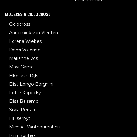
MUJERES & CICLOCROSS
Ciclocross
Annemiek van Vleuten
Lorena Wiebes
Demi Vollering
Marianne Vos
Mavi Garcia
Ellen van Dijk
Elisa Longo Borghini
Lotte Kopecky
Elisa Balsamo
Silvia Persico
Eli Iserbyt
Michael Vanthourenhout
Pim Ronhaar