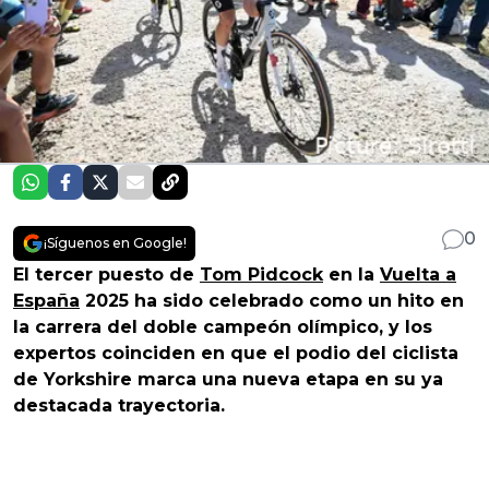
0
¡Síguenos en Google!
El tercer puesto de
Tom Pidcock
en la
Vuelta a
España
2025 ha sido celebrado como un hito en
la carrera del doble campeón olímpico, y los
expertos coinciden en que el podio del ciclista
de Yorkshire marca una nueva etapa en su ya
destacada trayectoria.