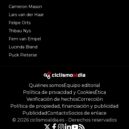
Cameron Mason
Lars van der Haar
Felipe Orts
Thibau Nys
Fem van Empel
Lucinda Brand
Puck Pieterse
Quiénes somos
Equipo editorial
Política de privacidad y Cookies
Ética
Verificación de hechos
Corrección
Política de propiedad, financiación y publicidad
Publicidad
Contacto
Socios de enlace
©
2026
ciclismoaldia.es
-
Derechos reservados