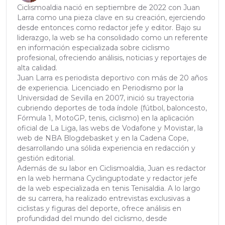
Ciclismoaldia nació en septiembre de 2022 con Juan
Larra como una pieza clave en su creación, ejerciendo
desde entonces como redactor jefe y editor. Bajo su
liderazgo, la web se ha consolidado como un referente
en información especializada sobre ciclismo
profesional, ofreciendo análisis, noticias y reportajes de
alta calidad.
Juan Larra es periodista deportivo con más de 20 años
de experiencia. Licenciado en Periodismo por la
Universidad de Sevilla en 2007, inició su trayectoria
cubriendo deportes de toda índole (fútbol, baloncesto,
Fórmula 1, MotoGP, tenis, ciclismo) en la aplicación
oficial de La Liga, las webs de Vodafone y Movistar, la
web de NBA Blogdebasket y en la Cadena Cope,
desarrollando una sólida experiencia en redacción y
gestión editorial.
Además de su labor en Ciclismoaldia, Juan es redactor
en la web hermana Cyclinguptodate y redactor jefe
de la web especializada en tenis Tenisaldia. A lo largo
de su carrera, ha realizado entrevistas exclusivas a
ciclistas y figuras del deporte, ofrece análisis en
profundidad del mundo del ciclismo, desde