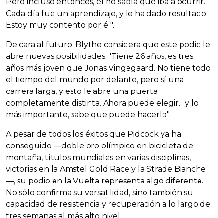
Pero incluso entonces, él no sabía qué iba a ocurrir.
Cada día fue un aprendizaje, y le ha dado resultado.
Estoy muy contento por él".
De cara al futuro, Blythe considera que este podio le
abre nuevas posibilidades. "Tiene 26 años, es tres
años más joven que Jonas Vingegaard. No tiene todo
el tiempo del mundo por delante, pero sí una
carrera larga, y esto le abre una puerta
completamente distinta. Ahora puede elegir... y lo
más importante, sabe que puede hacerlo".
A pesar de todos los éxitos que Pidcock ya ha
conseguido —doble oro olímpico en bicicleta de
montaña, títulos mundiales en varias disciplinas,
victorias en la Amstel Gold Race y la Strade Bianche
—, su podio en la Vuelta representa algo diferente.
No sólo confirma su versatilidad, sino también su
capacidad de resistencia y recuperación a lo largo de
tres semanas al más alto nivel.