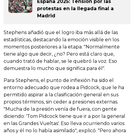
España 2025: Tensión por las
protestas en la llegada final a
Madrid
Stephens añadió que el logro iba más allá de las
estadísticas, destacando la emoción visible en los
momentos posteriores a la etapa. "Normalmente
tiene algo que decir, ¿no? Pero está claro que,
cuando trató de hablar, se le quebró la voz. Eso
demuestra lo mucho que significa para él".
Para Stephens, el punto de inflexión ha sido el
entorno adecuado que rodea a Pidcock, que le ha
permitido aspirar a la clasificación general en sus
propios términos, sin ceder a presiones externas.
"Mucha de la presión venía de fuera, con gente
diciendo: 'Tom Pidcock tiene que ir a por la general
en las Grandes Vueltas'. Eso lleva ocurriendo varios
años y él no lo había asimilado", explicó. "Pero ahora