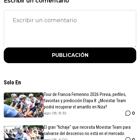
Escribir un comentario
PUBLICACIÓN
Solo En
Tour de Francia Femenino 2026 Previa, perfiles,
favoritas y predicción Etapa 8: ¿Movistar Team
podrá recuperar el amarillo en Niza?
0
ago 08, 8:35
El gran "fichaje" que necesita Movistar Team para
salvarse del descenso no está en el mercado
0
ago 08, 6:00