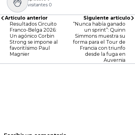
visitantes
0
Artículo anterior
Siguiente artículo
Resultados Circuito
“Nunca había ganado
Franco-Belga 2026:
un sprint”: Quinn
Un agónico Corbin
Simmons muestra su
Strong se impone al
forma para el Tour de
favoritísimo Paul
Francia con triunfo
Magnier
desde la fuga en
Auvernia