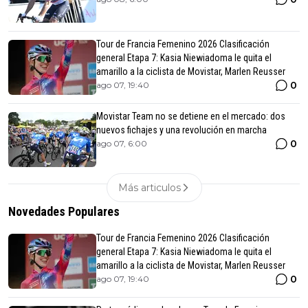
Tour de Francia Femenino 2026 Clasificación
general Etapa 7: Kasia Niewiadoma le quita el
amarillo a la ciclista de Movistar, Marlen Reusser
0
ago 07, 19:40
Movistar Team no se detiene en el mercado: dos
nuevos fichajes y una revolución en marcha
0
ago 07, 6:00
Más articulos
Novedades Populares
Tour de Francia Femenino 2026 Clasificación
general Etapa 7: Kasia Niewiadoma le quita el
amarillo a la ciclista de Movistar, Marlen Reusser
0
ago 07, 19:40