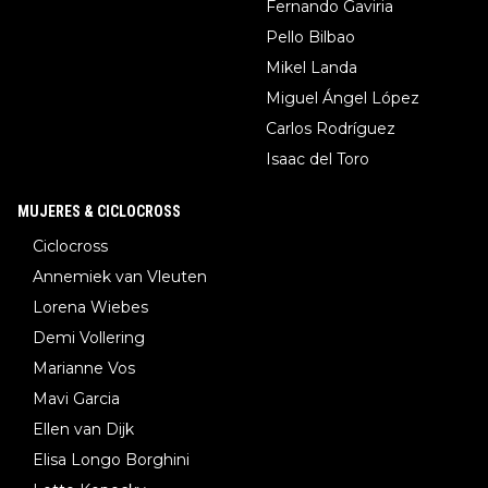
Fernando Gaviria
Pello Bilbao
Mikel Landa
Miguel Ángel López
Carlos Rodríguez
Isaac del Toro
MUJERES & CICLOCROSS
Ciclocross
Annemiek van Vleuten
Lorena Wiebes
Demi Vollering
Marianne Vos
Mavi Garcia
Ellen van Dijk
Elisa Longo Borghini