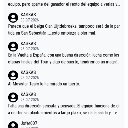
equipo, pero aparte del ganador el resto del equipo a verlas ve
nir.Repito aqui falta algo , y no es precisamente los corredore
KASKAS
s.La única buena noticia es la mejoría de Enric Más en San Seb
30-07-2026
astian.Si en la Vuelta a Burgos sigue la mejoría, podríamos ten
Parece que el belga Cian Uijtdebroeks, tampoco será de la par
er alguna sorpresa en la Vuelta.Ojalá.
tida en San Sebastián …..esto empieza a oler mal.
KASKAS
26-07-2026
En la Vuelta a España, con una buena dirección, lucha como las
etapas finales del Tour y algo de suerte, tendremos un magnífi
co resultado.Acepto apuestas………Suerte
KASKAS
25-07-2026
Al Movistar Team le ha mirado un tuerto.
KASKAS
23-07-2026
Falta una dirección sensata y pensada..El equipo funciona de di
a en dia, sin planteamientos a largo plazo, se da la salida y…..ve
remos qué pasa.Hecho de menos esos directores , Langarica,
Jofer007
Minguez, Velez etc etc.Me da pena vivir estos momentos tan