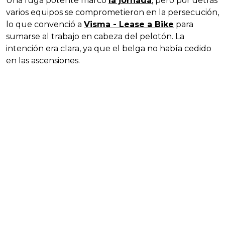
Una fuga potente marcó
la jornada
, pero por detrás
varios equipos se comprometieron en la persecución,
lo que convenció a
Visma - Lease a Bike
para
sumarse al trabajo en cabeza del pelotón. La
intención era clara, ya que el belga no había cedido
en las ascensiones.