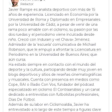
Redactor
Javier Rampe es analista deportivo con más de 15
años de experiencia. Licenciado en Economía por la
Universidad de Roma y Diplomado en Empresariales
por la Universidad de Cádiz, a pesar de venir de una
rama poco amable con el ciclismo, su pasión por las
dos ruedas y el periodismo viene inculcada desde
niño. Creció con Indurain y «el Chava» Jiménez.
Admirador de la ‘escuela’ comunicativa de Michael
Robinson, que le empujó a afrontar la Licenciatura en
Periodismo en la Universidad de Buenos Aires; que
aún cursa.
Ha estado siempre en contacto con el mundo del
deporte y la cultura, participando desde muy joven en
blogs deportivos y sitios de reseñas cinematográficas
y musicales. Cuenta con presencia en medios como
Cope, RAI o Radio Con Vos, fundador del pódcast
especializado en ciclismo El Contraanálisis y un canal
dedicado a entrevistas con futbolistas profesionales,
Días De Fútbol.
Además de su labor en Ciclismoaldia, Javier ha
entrevistado a lo largo de este tiempo a figuras clave