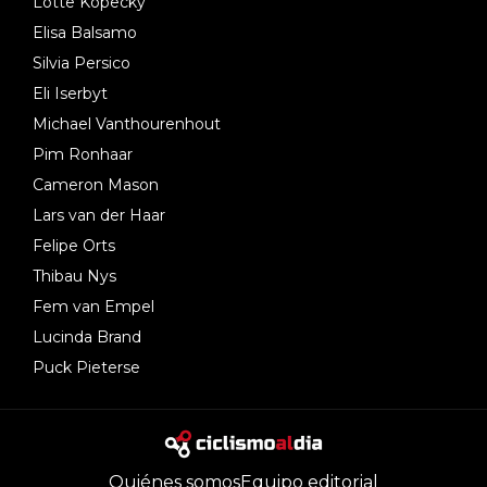
Lotte Kopecky
Elisa Balsamo
Silvia Persico
Eli Iserbyt
Michael Vanthourenhout
Pim Ronhaar
Cameron Mason
Lars van der Haar
Felipe Orts
Thibau Nys
Fem van Empel
Lucinda Brand
Puck Pieterse
Quiénes somos
Equipo editorial