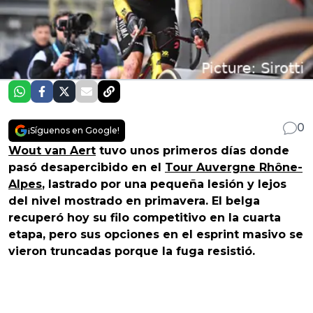
0
¡Síguenos en Google!
Wout van Aert
tuvo unos primeros días donde
pasó desapercibido en el
Tour Auvergne Rhône-
Alpes
, lastrado por una pequeña lesión y lejos
del nivel mostrado en primavera. El belga
recuperó hoy su filo competitivo en la cuarta
etapa, pero sus opciones en el esprint masivo se
vieron truncadas porque la fuga resistió.