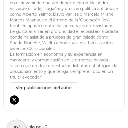
en el devenir de nuestro deporte como Alejandro
Valverde o Tadej Pogačar y otras en política antidopaje
como Alberto Yelmo, David Varillas o Marcelo Milano.
Marcos Maynar, en el ámbito de la 'Operación Ílex',
también aparece entre los personajes entrevistados.
Le gusta analizar en profundidad el ecosistema ciclista
donde ha asistido a pruebas de gran calado como
Strade Bianche, Vuelta a Andalucía o la Itzulia junto a
diversos CX nacionales.
La formación en economía y su experiencia en
marketing y comunicación en la empresa privada
hacen que no deje de estudiar distintas estrategias de
posicionamiento y que tenga siempre el foco en un
titular evocador"
Ver publicaciones del autor
aplausos
0