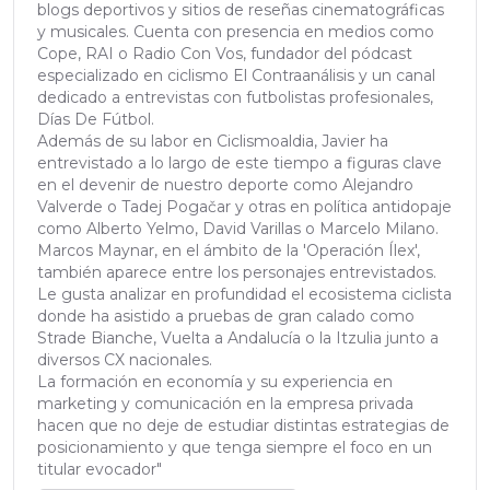
blogs deportivos y sitios de reseñas cinematográficas
y musicales. Cuenta con presencia en medios como
Cope, RAI o Radio Con Vos, fundador del pódcast
especializado en ciclismo El Contraanálisis y un canal
dedicado a entrevistas con futbolistas profesionales,
Días De Fútbol.
Además de su labor en Ciclismoaldia, Javier ha
entrevistado a lo largo de este tiempo a figuras clave
en el devenir de nuestro deporte como Alejandro
Valverde o Tadej Pogačar y otras en política antidopaje
como Alberto Yelmo, David Varillas o Marcelo Milano.
Marcos Maynar, en el ámbito de la 'Operación Ílex',
también aparece entre los personajes entrevistados.
Le gusta analizar en profundidad el ecosistema ciclista
donde ha asistido a pruebas de gran calado como
Strade Bianche, Vuelta a Andalucía o la Itzulia junto a
diversos CX nacionales.
La formación en economía y su experiencia en
marketing y comunicación en la empresa privada
hacen que no deje de estudiar distintas estrategias de
posicionamiento y que tenga siempre el foco en un
titular evocador"