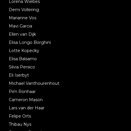
Lorena Wiebes
Demi Vollering
Marianne Vos
Mavi Garcia
Ellen van Dijk
Elisa Longo Borghini
Lotte Kopecky
Elisa Balsamo
Silvia Persico
Eli Iserbyt
Michael Vanthourenhout
Pim Ronhaar
Cameron Mason
Lars van der Haar
Felipe Orts
Thibau Nys