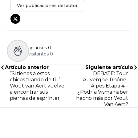
Ver publicaciones del autor
aplausos
0
visitantes
0
Artículo anterior
Siguiente artículo
“Si tienes a estos
DEBATE: Tour
chicos tirando de ti...”:
Auvergne-Rhône-
Wout van Aert vuelve
Alpes Etapa 4 –
a encontrar sus
¿Podría Visma haber
piernas de esprínter
hecho más por Wout
Van Aert?