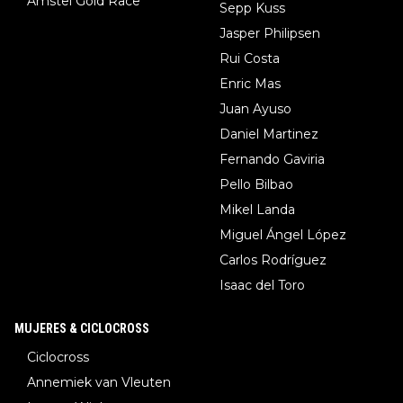
Amstel Gold Race
Sepp Kuss
Jasper Philipsen
Rui Costa
Enric Mas
Juan Ayuso
Daniel Martinez
Fernando Gaviria
Pello Bilbao
Mikel Landa
Miguel Ángel López
Carlos Rodríguez
Isaac del Toro
MUJERES & CICLOCROSS
Ciclocross
Annemiek van Vleuten