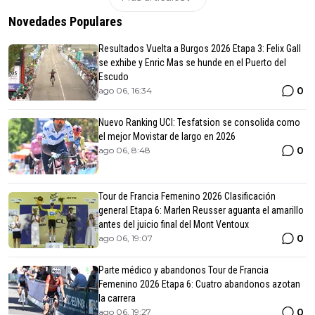
Novedades Populares
Resultados Vuelta a Burgos 2026 Etapa 3: Felix Gall
se exhibe y Enric Mas se hunde en el Puerto del
Escudo
0
ago 06, 16:34
Nuevo Ranking UCI: Tesfatsion se consolida como
el mejor Movistar de largo en 2026
0
ago 06, 8:48
Tour de Francia Femenino 2026 Clasificación
general Etapa 6: Marlen Reusser aguanta el amarillo
antes del juicio final del Mont Ventoux
0
ago 06, 19:07
Parte médico y abandonos Tour de Francia
Femenino 2026 Etapa 6: Cuatro abandonos azotan
la carrera
0
ago 06, 19:27