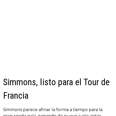
Simmons, listo para el Tour de
Francia
Simmons parece afinar la forma a tiempo para la
gran ronda gala, ganando de nuevo justo antes,