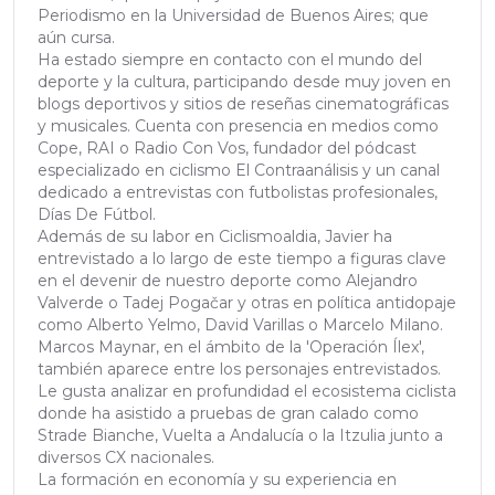
Periodismo en la Universidad de Buenos Aires; que
aún cursa.
Ha estado siempre en contacto con el mundo del
deporte y la cultura, participando desde muy joven en
blogs deportivos y sitios de reseñas cinematográficas
y musicales. Cuenta con presencia en medios como
Cope, RAI o Radio Con Vos, fundador del pódcast
especializado en ciclismo El Contraanálisis y un canal
dedicado a entrevistas con futbolistas profesionales,
Días De Fútbol.
Además de su labor en Ciclismoaldia, Javier ha
entrevistado a lo largo de este tiempo a figuras clave
en el devenir de nuestro deporte como Alejandro
Valverde o Tadej Pogačar y otras en política antidopaje
como Alberto Yelmo, David Varillas o Marcelo Milano.
Marcos Maynar, en el ámbito de la 'Operación Ílex',
también aparece entre los personajes entrevistados.
Le gusta analizar en profundidad el ecosistema ciclista
donde ha asistido a pruebas de gran calado como
Strade Bianche, Vuelta a Andalucía o la Itzulia junto a
diversos CX nacionales.
La formación en economía y su experiencia en