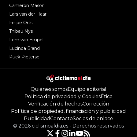
Cameron Mason
Lars van der Haar
Felipe Orts
Thibau Nys
Fem van Empel
Lucinda Brand
Puck Pieterse
Quiénes somos
Equipo editorial
Política de privacidad y Cookies
Ética
Verificación de hechos
Corrección
Política de propiedad, financiación y publicidad
Publicidad
Contacto
Socios de enlace
©
2026
ciclismoaldia.es
-
Derechos reservados