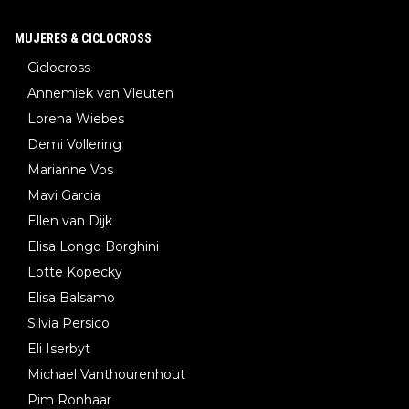
MUJERES & CICLOCROSS
Ciclocross
Annemiek van Vleuten
Lorena Wiebes
Demi Vollering
Marianne Vos
Mavi Garcia
Ellen van Dijk
Elisa Longo Borghini
Lotte Kopecky
Elisa Balsamo
Silvia Persico
Eli Iserbyt
Michael Vanthourenhout
Pim Ronhaar