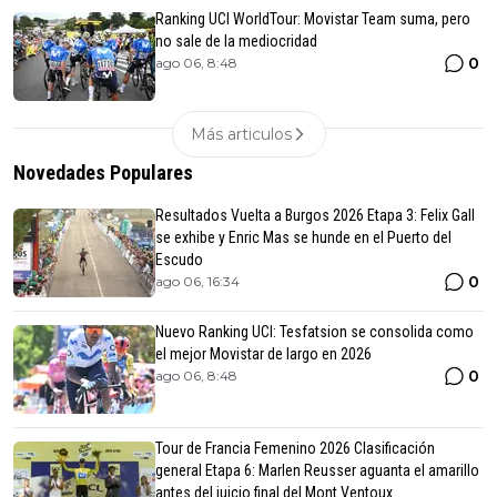
Ranking UCI WorldTour: Movistar Team suma, pero
no sale de la mediocridad
0
ago 06, 8:48
Más articulos
Novedades Populares
Resultados Vuelta a Burgos 2026 Etapa 3: Felix Gall
se exhibe y Enric Mas se hunde en el Puerto del
Escudo
0
ago 06, 16:34
Nuevo Ranking UCI: Tesfatsion se consolida como
el mejor Movistar de largo en 2026
0
ago 06, 8:48
Tour de Francia Femenino 2026 Clasificación
general Etapa 6: Marlen Reusser aguanta el amarillo
antes del juicio final del Mont Ventoux