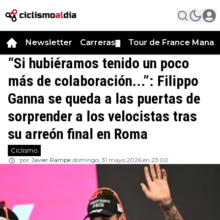
Newsletter
Carreras
Tour de France Manag
▼
“Si hubiéramos tenido un poco
más de colaboración...”: Filippo
Ganna se queda a las puertas de
sorprender a los velocistas tras
su arreón final en Roma
Ciclismo
por
Javier Rampe
domingo, 31 mayo 2026 en 23:00