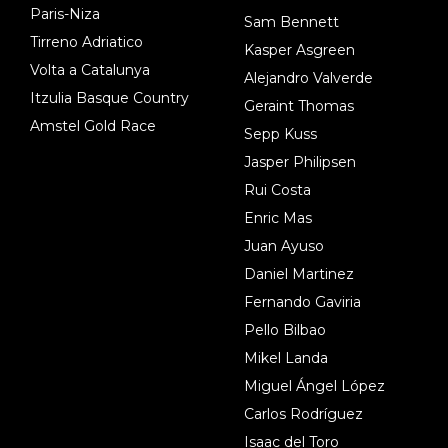
Paris-Niza
Sam Bennett
Tirreno Adriatico
Kasper Asgreen
Volta a Catalunya
Alejandro Valverde
Itzulia Basque Country
Geraint Thomas
Amstel Gold Race
Sepp Kuss
Jasper Philipsen
Rui Costa
Enric Mas
Juan Ayuso
Daniel Martinez
Fernando Gaviria
Pello Bilbao
Mikel Landa
Miguel Ángel López
Carlos Rodríguez
Isaac del Toro