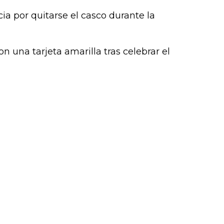
k (L
a por quitarse el casco durante la
 una tarjeta amarilla tras celebrar el