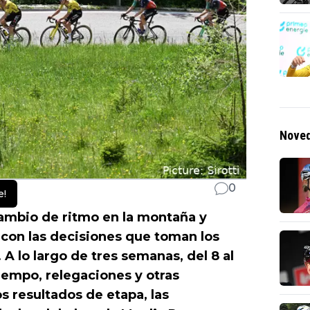
Noved
0
e!
ambio de ritmo en la montaña y
n con las decisiones que toman los
A lo largo de tres semanas, del 8 al
iempo, relegaciones y otras
s resultados de etapa, las