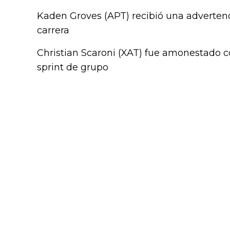
Kaden Groves (APT) recibió una advertenci
carrera
Christian Scaroni (XAT) fue amonestado con
sprint de grupo