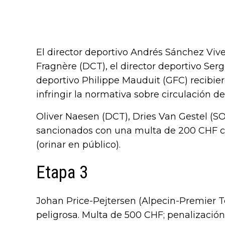
El director deportivo Andrés Sánchez Vives
Fragnère (DCT), el director deportivo Serg
deportivo Philippe Mauduit (GFC) recibi
infringir la normativa sobre circulación de
Oliver Naesen (DCT), Dries Van Gestel (S
sancionados con una multa de 200 CHF c
(orinar en público).
Etapa 3
Johan Price-Pejtersen (Alpecin-Premier T
peligrosa. Multa de 500 CHF; penalización 