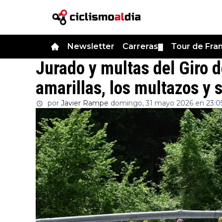
Newsletter
Carreras
Tour de Fra
▼
Jurado y multas del Giro d
amarillas, los multazos y 
por
Javier Rampe
domingo, 31 mayo 2026 en 23:0