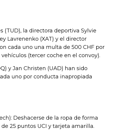
 (TUD), la directora deportiva Sylvie
ey Lavrenenko (XAT) y el director
eron cada uno una multa de 500 CHF por
 vehículos (tercer coche en el convoy).
OQ) y Jan Christen (UAD) han sido
ada uno por conducta inapropiada
ech): Deshacerse de la ropa de forma
de 25 puntos UCI y tarjeta amarilla.