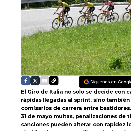
¡Síguenos en Googl
El
Giro de Italia
no solo se decide con c
rápidas llegadas al sprint, sino tambié
comisarios de carrera entre bastidores. 
31 de mayo multas, penalizaciones de t
sanciones pueden alterar con rapidez lo