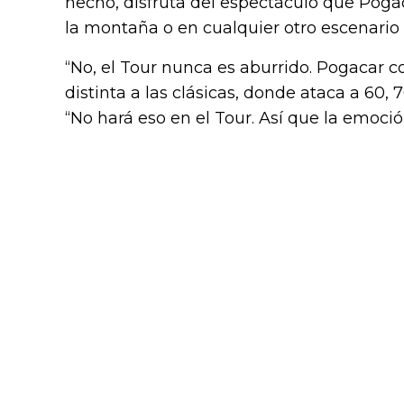
hecho, disfruta del espectáculo que Poga
la montaña o en cualquier otro escenario 
“No, el Tour nunca es aburrido. Pogacar
distinta a las clásicas, donde ataca a 60, 
“No hará eso en el Tour. Así que la emoció