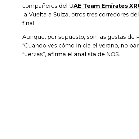
compañeros del U
AE Team Emirates XR
la Vuelta a Suiza, otros tres corredores de
final.
Aunque, por supuesto, son las gestas de 
“Cuando ves cómo inicia el verano, no par
fuerzas”, afirma el analista de NOS.