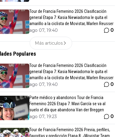
Tour de Francia Femenino 2026 Clasificación
general Etapa 7: Kasia Niewiadoma le quita el
amarillo a la ciclista de Movistar, Marlen Reusser
0
ago 07, 19:40
Más articulos
ades Populares
Tour de Francia Femenino 2026 Clasificación
general Etapa 7: Kasia Niewiadoma le quita el
amarillo a la ciclista de Movistar, Marlen Reusser
0
ago 07, 19:40
Parte médico y abandonos Tour de Francia
Femenino 2026 Etapa 7: Mavi García se va al
suelo el día que abandona Van der Breggen
0
ago 07, 19:23
Tour de Francia Femenino 2026 Previa, perfiles,
favoritas y predicción Etapa 8: ¿Movistar Team