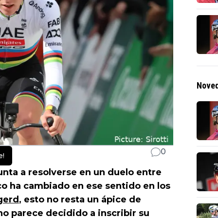
Noved
0
e!
nta a resolverse en un duelo entre
co ha cambiado en ese sentido en los
gerd
, esto no resta un ápice de
o parece decidido a inscribir su