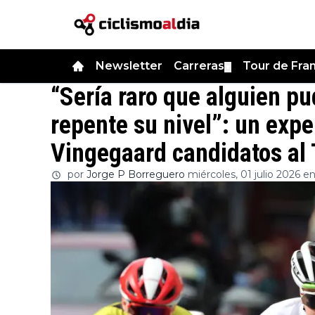
Newsletter
Carreras
Tour de Fra
▼
“Sería raro que alguien pu
repente su nivel”: un expe
Vingegaard candidatos al 
por
Jorge P Borreguero
miércoles, 01 julio 2026 en