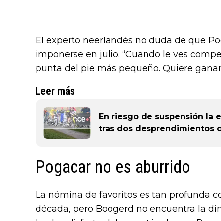
El experto neerlandés no duda de que Pog
imponerse en julio. “Cuando le ves competi
punta del pie más pequeño. Quiere ganar. 
Leer más
En riesgo de suspensión la e
tras dos desprendimientos d
Pogacar no es aburrido
La nómina de favoritos es tan profunda c
década, pero Boogerd no encuentra la d