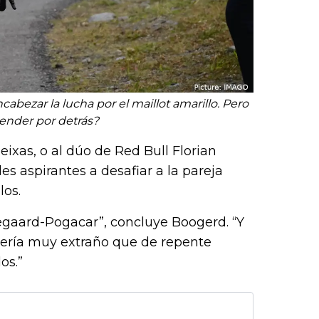
bezar la lucha por el maillot amarillo. Pero
ender por detrás?
eixas, o al dúo de Red Bull Florian
s aspirantes a desafiar a la pareja
los.
gaard-Pogacar”, concluye Boogerd. “Y
, sería muy extraño que de repente
os.”