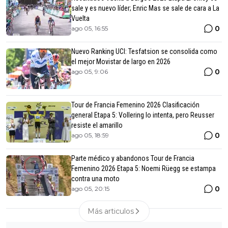
sale y es nuevo líder; Enric Mas se sale de cara a La
Vuelta
0
ago 05, 16:55
Nuevo Ranking UCI: Tesfatsion se consolida como
el mejor Movistar de largo en 2026
0
ago 05, 9:06
Tour de Francia Femenino 2026 Clasificación
general Etapa 5: Vollering lo intenta, pero Reusser
resiste el amarillo
0
ago 05, 18:59
Parte médico y abandonos Tour de Francia
Femenino 2026 Etapa 5: Noemi Rüegg se estampa
contra una moto
0
ago 05, 20:15
Más articulos