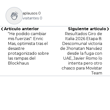
aplausos
0
visitantes
0
Artículo anterior
Siguiente artículo
"He podido cambiar
Resultados Giro de
mis fuerzas": Enric
Italia 2026 Etapa 8:
Mas, optimista tras el
Descomunal victoria
desastre
de Jhonatan Narváez
protagonizado sobre
desde la fuga con
las rampas del
UAE, Javier Romo lo
Blockhaus
intenta pero otro
chasco para Movistar
Team