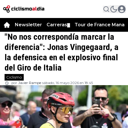
Newsletter
Carreras
Tour de France Manag
▼
"No nos correspondía marcar la
diferencia": Jonas Vingegaard, a
la defensica en el explosivo final
del Giro de Italia
Ciclismo
por
Javier Rampe
sábado, 16 mayo 2026 en 18:45