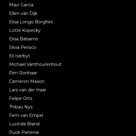
Mavi Garcia
Ellen van Dijk
Elisa Longo Borghini
Lotte Kopecky
Elisa Balsamo
Silvia Persico
Eli Iserbyt
Michael Vanthourenhout
Pim Ronhaar
Cameron Mason
Lars van der Haar
Felipe Orts
Thibau Nys
Fem van Empel
Lucinda Brand
Puck Pieterse