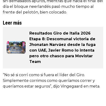
sin demasiados apuros, mientras que hacia el final del
día el bloque neerlandés pasó mucho tiempo al
frente del pelotón, bien colocado.
Leer más
Resultados Giro de Italia 2026
Etapa 8: Descomunal victoria de
Jhonatan Narváez desde la fuga
con UAE, Javier Romo lo intenta
pero otro chasco para Movistar
Team
“No sé si corrí como si fuera el líder del Giro.
Simplemente corrimos como queríamos correr y
queríamos estar seguros”, dijo Vingegaard en meta.