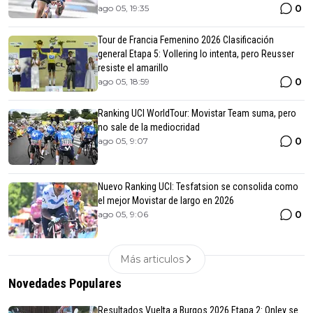
0
ago 05, 19:35
Tour de Francia Femenino 2026 Clasificación
general Etapa 5: Vollering lo intenta, pero Reusser
resiste el amarillo
0
ago 05, 18:59
Ranking UCI WorldTour: Movistar Team suma, pero
no sale de la mediocridad
0
ago 05, 9:07
Nuevo Ranking UCI: Tesfatsion se consolida como
el mejor Movistar de largo en 2026
0
ago 05, 9:06
Más articulos
Novedades Populares
Resultados Vuelta a Burgos 2026 Etapa 2: Onley se