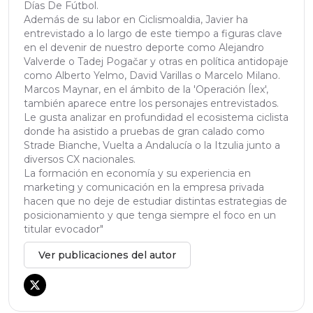
Días De Fútbol.
Además de su labor en Ciclismoaldia, Javier ha
entrevistado a lo largo de este tiempo a figuras clave
en el devenir de nuestro deporte como Alejandro
Valverde o Tadej Pogačar y otras en política antidopaje
como Alberto Yelmo, David Varillas o Marcelo Milano.
Marcos Maynar, en el ámbito de la 'Operación Ílex',
también aparece entre los personajes entrevistados.
Le gusta analizar en profundidad el ecosistema ciclista
donde ha asistido a pruebas de gran calado como
Strade Bianche, Vuelta a Andalucía o la Itzulia junto a
diversos CX nacionales.
La formación en economía y su experiencia en
marketing y comunicación en la empresa privada
hacen que no deje de estudiar distintas estrategias de
posicionamiento y que tenga siempre el foco en un
titular evocador"
Ver publicaciones del autor