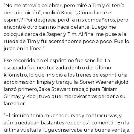
“No me atreví a celebrar, pero miré a Tim y él tenía
cierta intuición”, explicó Kooij. “¿Cómo lancé el
esprint? Por desgracia perdí a mis compañeros, pero
encontré otro camino hacia delante. Luego me
coloqué cerca de Jasper y Tim. Al final me puse a la
rueda de Tim y fui acercándome poco a poco. Fue lo
justo en la línea.”
Ese recorrido en el esprint no fue sencillo. La
escapada fue neutralizada dentro del último
kilómetro, lo que impidió a los trenes de esprint una
aproximación limpia y tranquila. Soren Waerenskjold
lanzó primero, Jake Stewart trabajó para Biniam
Girmay, y Kooij tuvo que improvisar tras perder a su
lanzador.
“El circuito tenía muchas curvas y contracurvas, y
aún quedaban bastantes repechos”, comentó. “En la
última vuelta la fuga conservaba una buena ventaja.