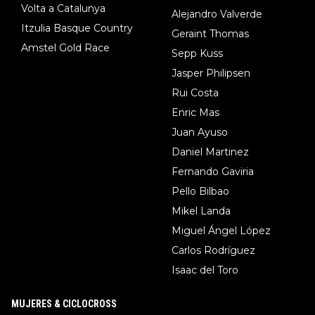
Volta a Catalunya
Alejandro Valverde
Itzulia Basque Country
Geraint Thomas
Amstel Gold Race
Sepp Kuss
Jasper Philipsen
Rui Costa
Enric Mas
Juan Ayuso
Daniel Martinez
Fernando Gaviria
Pello Bilbao
Mikel Landa
Miguel Ángel López
Carlos Rodríguez
Isaac del Toro
MUJERES & CICLOCROSS