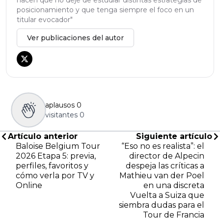
posicionamiento y que tenga siempre el foco en un
titular evocador"
Ver publicaciones del autor
aplausos
0
visitantes
0
Artículo anterior
Siguiente artículo
Baloise Belgium Tour
“Eso no es realista”: el
2026 Etapa 5: previa,
director de Alpecin
perfiles, favoritos y
despeja las críticas a
cómo verla por TV y
Mathieu van der Poel
Online
en una discreta
Vuelta a Suiza que
siembra dudas para el
Tour de Francia