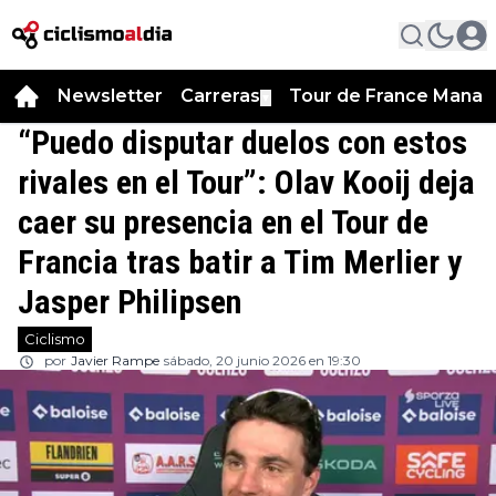
Newsletter
Carreras
Tour de France Manag
▼
“Puedo disputar duelos con estos
rivales en el Tour”: Olav Kooij deja
caer su presencia en el Tour de
Francia tras batir a Tim Merlier y
Jasper Philipsen
Ciclismo
por
Javier Rampe
sábado, 20 junio 2026 en 19:30