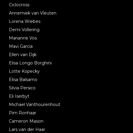
Ciclocross
Annemiek van Vleuten
Lorena Wiebes
Demi Vollering
Marianne Vos
Mavi Garcia
Ellen van Dijk
Elisa Longo Borghini
Lotte Kopecky
Elisa Balsamo
Silvia Persico
Eli Iserbyt
Michael Vanthourenhout
Pim Ronhaar
Cameron Mason
Lars van der Haar