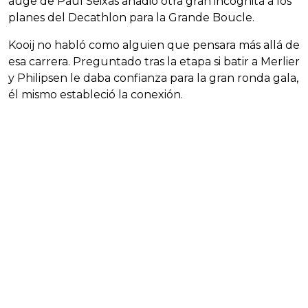
auge de Paul Seixas añadió otra gran incógnita a los
planes del Decathlon para la Grande Boucle.
Kooij no habló como alguien que pensara más allá de
esa carrera. Preguntado tras la etapa si batir a Merlier
y Philipsen le daba confianza para la gran ronda gala,
él mismo estableció la conexión.