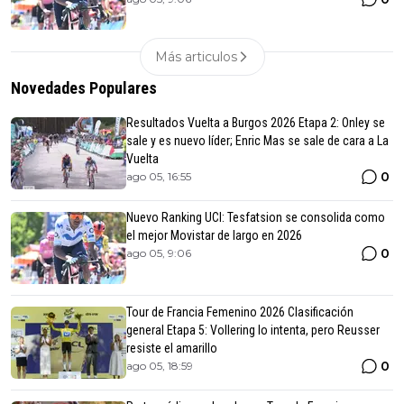
Más articulos
Novedades Populares
Resultados Vuelta a Burgos 2026 Etapa 2: Onley se
sale y es nuevo líder; Enric Mas se sale de cara a La
Vuelta
0
ago 05, 16:55
Nuevo Ranking UCI: Tesfatsion se consolida como
el mejor Movistar de largo en 2026
0
ago 05, 9:06
Tour de Francia Femenino 2026 Clasificación
general Etapa 5: Vollering lo intenta, pero Reusser
resiste el amarillo
0
ago 05, 18:59