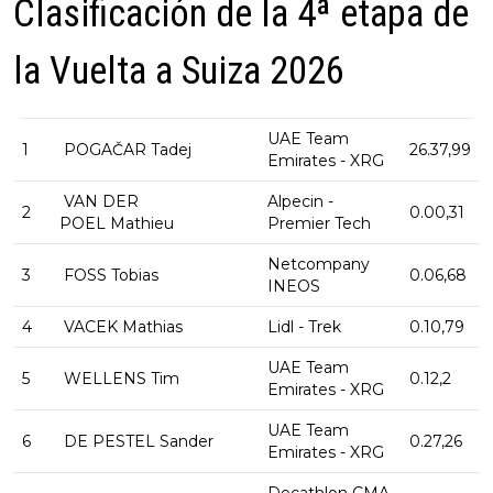
Clasificación de la 4ª etapa de
la Vuelta a Suiza 2026
UAE Team
1
POGAČAR Tadej
26.37,99
Emirates - XRG
VAN DER
Alpecin -
2
0.00,31
POEL Mathieu
Premier Tech
Netcompany
3
FOSS Tobias
0.06,68
INEOS
4
VACEK Mathias
Lidl - Trek
0.10,79
UAE Team
5
WELLENS Tim
0.12,2
Emirates - XRG
UAE Team
6
DE PESTEL Sander
0.27,26
Emirates - XRG