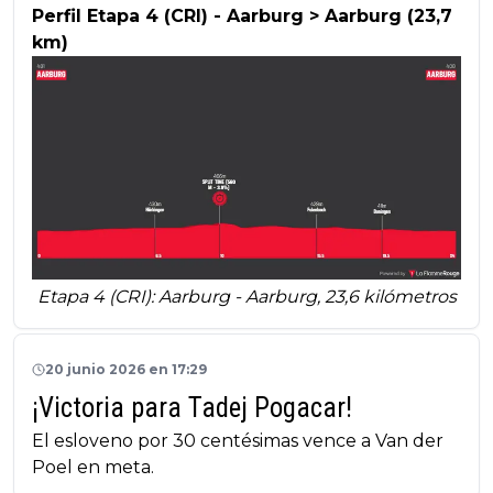
Perfil Etapa 4 (CRI) - Aarburg > Aarburg (23,7
km)
Etapa 4 (CRI): Aarburg - Aarburg, 23,6 kilómetros
20 junio 2026 en 17:29
¡Victoria para Tadej Pogacar!
El esloveno por 30 centésimas vence a Van der
Poel en meta.