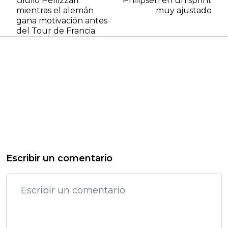
Giulio Pellizzari
Philipsen en un sprint
mientras el alemán
muy ajustado
gana motivación antes
del Tour de Francia
Escribir un comentario