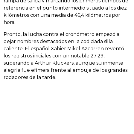
rampa de salida y marcando los primeros tiempos de
referencia en el punto intermedio situado a los diez
kilómetros con una media de 46,4 kilómetros por
hora.
Pronto, la lucha contra el cronómetro empezó a
dejar nombres destacados en la codiciada silla
caliente. El español Xabier Mikel Azparren reventó
los registros iniciales con un notable 27:29,
superando a Arthur Kluckers, aunque su inmensa
alegría fue efímera frente al empuje de los grandes
rodadores de la tarde.