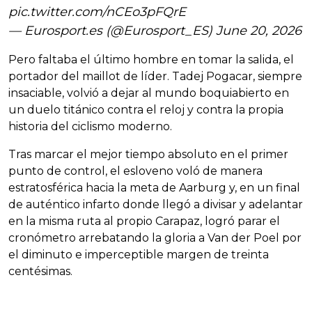
pic.twitter.com/nCEo3pFQrE
— Eurosport.es (@Eurosport_ES)
June 20, 2026
Pero faltaba el último hombre en tomar la salida, el
portador del maillot de líder. Tadej Pogacar, siempre
insaciable, volvió a dejar al mundo boquiabierto en
un duelo titánico contra el reloj y contra la propia
historia del ciclismo moderno.
Tras marcar el mejor tiempo absoluto en el primer
punto de control, el esloveno voló de manera
estratosférica hacia la meta de Aarburg y, en un final
de auténtico infarto donde llegó a divisar y adelantar
en la misma ruta al propio Carapaz, logró parar el
cronómetro arrebatando la gloria a Van der Poel por
el diminuto e imperceptible margen de treinta
centésimas.