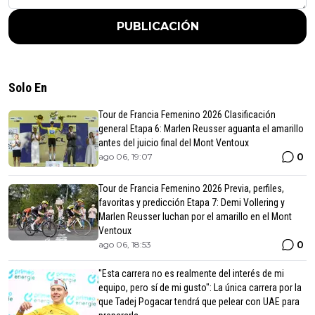
PUBLICACIÓN
Solo En
Tour de Francia Femenino 2026 Clasificación
general Etapa 6: Marlen Reusser aguanta el amarillo
antes del juicio final del Mont Ventoux
0
ago 06, 19:07
Tour de Francia Femenino 2026 Previa, perfiles,
favoritas y predicción Etapa 7: Demi Vollering y
Marlen Reusser luchan por el amarillo en el Mont
Ventoux
0
ago 06, 18:53
"Esta carrera no es realmente del interés de mi
equipo, pero sí de mi gusto": La única carrera por la
que Tadej Pogacar tendrá que pelear con UAE para