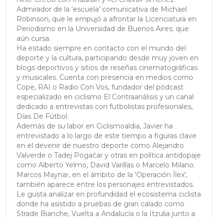
Admirador de la ‘escuela’ comunicativa de Michael
Robinson, que le empujó a afrontar la Licenciatura en
Periodismo en la Universidad de Buenos Aires; que
aún cursa.
Ha estado siempre en contacto con el mundo del
deporte y la cultura, participando desde muy joven en
blogs deportivos y sitios de reseñas cinematográficas
y musicales. Cuenta con presencia en medios como
Cope, RAI o Radio Con Vos, fundador del pódcast
especializado en ciclismo El Contraanálisis y un canal
dedicado a entrevistas con futbolistas profesionales,
Días De Fútbol.
Además de su labor en Ciclismoaldia, Javier ha
entrevistado a lo largo de este tiempo a figuras clave
en el devenir de nuestro deporte como Alejandro
Valverde o Tadej Pogačar y otras en política antidopaje
como Alberto Yelmo, David Varillas o Marcelo Milano.
Marcos Maynar, en el ámbito de la 'Operación Ílex',
también aparece entre los personajes entrevistados.
Le gusta analizar en profundidad el ecosistema ciclista
donde ha asistido a pruebas de gran calado como
Strade Bianche, Vuelta a Andalucía o la Itzulia junto a