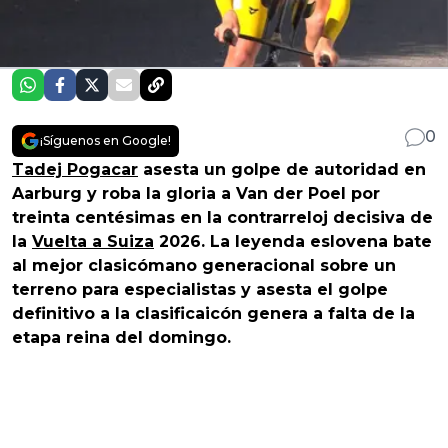
0
¡Síguenos en Google!
Tadej Pogacar
asesta un golpe de autoridad en
Aarburg y roba la gloria a Van der Poel por
treinta centésimas en la contrarreloj decisiva de
la
Vuelta a Suiza
2026. La leyenda eslovena bate
al mejor clasicómano generacional sobre un
terreno para especialistas y asesta el golpe
definitivo a la clasificaicón genera a falta de la
etapa reina del domingo.