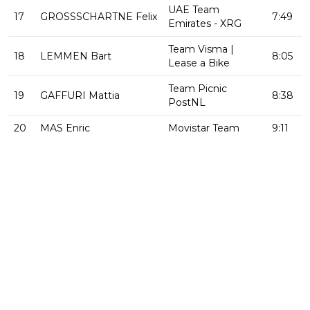
UAE Team
17
GROSSSCHARTNE Felix
7:49
Emirates - XRG
Team Visma |
18
LEMMEN Bart
8:05
Lease a Bike
Team Picnic
19
GAFFURI Mattia
8:38
PostNL
20
MAS Enric
Movistar Team
9:11