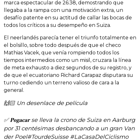
marca espectacular de 26:38, demostrando que
llegaba a la rampa con una motivación extra, un
desafío patente en su actitud de callar las bocas de
todos los críticos a su desempeño en Suiza.
El neerlandés parecía tener el triunfo totalmente en
el bolsillo, sobre todo después de que el checo
Mathias Vacek, que venía rompiendo todos los
tiempos intermedios como un misil, cruzara la línea
de meta exhausto a diez segundos de su registro, y
de que el ecuatoriano Richard Carapaz disputara su
turno cediendo un terreno valioso de cara a la
general.
🙌🏻 Un desenlace de película
✅ 𝐏𝐨𝐠𝐚𝐜𝐚𝐫 se lleva la crono de Suiza en Aarburg
por 31 centésimas desbancando a un gran Van
der Poel
#TourdeSuisse
#LaCasaDelCiclismo