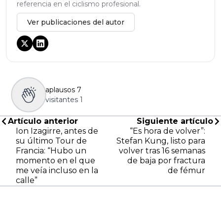
referencia en el ciclismo profesional.
Ver publicaciones del autor
aplausos
7
visitantes
1
Artículo anterior
Siguiente artículo
Ion Izagirre, antes de
“Es hora de volver”:
su último Tour de
Stefan Kung, listo para
Francia: “Hubo un
volver tras 16 semanas
momento en el que
de baja por fractura
me veía incluso en la
de fémur
calle”