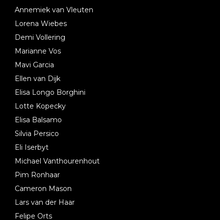
Annemiek van Vleuten
Lorena Wiebes
Demi Vollering
Marianne Vos
Mavi Garcia
Ellen van Dijk
Elisa Longo Borghini
Lotte Kopecky
Elisa Balsamo
Silvia Persico
Eli Iserbyt
Michael Vanthourenhout
Pim Ronhaar
Cameron Mason
Lars van der Haar
Felipe Orts