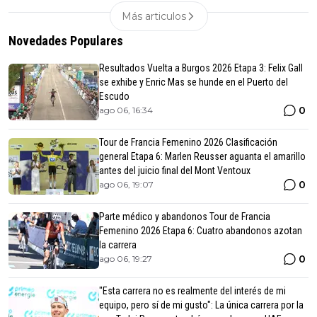
Más articulos
Novedades Populares
Resultados Vuelta a Burgos 2026 Etapa 3: Felix Gall
se exhibe y Enric Mas se hunde en el Puerto del
Escudo
0
ago 06, 16:34
Tour de Francia Femenino 2026 Clasificación
general Etapa 6: Marlen Reusser aguanta el amarillo
antes del juicio final del Mont Ventoux
0
ago 06, 19:07
Parte médico y abandonos Tour de Francia
Femenino 2026 Etapa 6: Cuatro abandonos azotan
la carrera
0
ago 06, 19:27
"Esta carrera no es realmente del interés de mi
equipo, pero sí de mi gusto": La única carrera por la