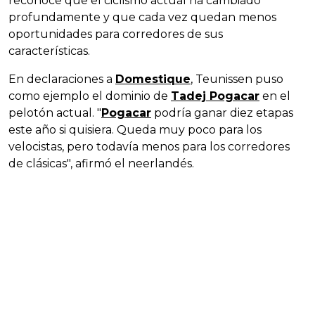
reconoce que el ciclismo actual ha cambiado
profundamente y que cada vez quedan menos
oportunidades para corredores de sus
características.
En declaraciones a
Domestique
, Teunissen puso
como ejemplo el dominio de
Tadej Pogacar
en el
pelotón actual. "
Pogacar
podría ganar diez etapas
este año si quisiera. Queda muy poco para los
velocistas, pero todavía menos para los corredores
de clásicas", afirmó el neerlandés.