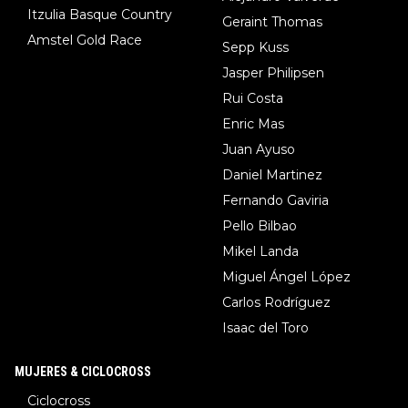
Itzulia Basque Country
Geraint Thomas
Amstel Gold Race
Sepp Kuss
Jasper Philipsen
Rui Costa
Enric Mas
Juan Ayuso
Daniel Martinez
Fernando Gaviria
Pello Bilbao
Mikel Landa
Miguel Ángel López
Carlos Rodríguez
Isaac del Toro
MUJERES & CICLOCROSS
Ciclocross