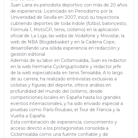
Juan Larra es periodista deportivo con más de 20 años
de experiencia. Licenciado en Periodismo por la
Universidad de Sevilla en 2007, inició su trayectoria
cubriendo deportes de toda índole (fútbol, baloncesto,
Fórmula 1, MotoGP, tenis, ciclismo) en la aplicación
oficial de La Liga, las webs de Vodafone y Movistar, la
web de NBA Blogdebasket y en la Cadena Cope,
desarrollando una sólida experiencia en redacción y
gestión editorial.
Además de su labor en Ciclismoaldia, Juan es redactor
en la web hermana Cyclinguptodate y redactor jefe
de la web especializada en tenis Tenisaldia. A lo largo
de su carrera, ha realizado entrevistas exclusivas a
ciclistas y figuras del deporte, ofrece análisis en
profundidad del mundo del ciclismo, desde
competiciones locales en España hasta los grandes
eventos internacionales, y ha sido enviado especial a
pruebas como París-Roubaix, el Tour de Francia y la
Vuelta a España.
Esta combinación de experiencia, conocimiento y
acceso directo a los protagonistas consolida a
Ciclismoaldia como una fuente confiable y de