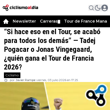
Newsletter
Carreras
Tour de France Manag
▼
“Si hace eso en el Tour, se acabó
para todos los demás” — Tadej
Pogacar o Jonas Vingegaard,
¿quién gana el Tour de Francia
2026?
Ciclismo
por
Javier Rampe
viernes, 03 julio 2026 en 17:25