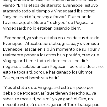
viento. "En la etapa de sterrato, Evenepoel estuvo
atacando todo el tiempo y Vingegaard iba como:
“hoy no es mi día, no voy a forzar”. Fue cuando
tuvimos aquel célebre “fuck you” de Pogacar a
Vingegaard; no lo estaban pasando bien".
"Evenepoel, ya sabes, estaba en uno de sus días de
Evenepoel. Atacaba, apretaba, gritaba, y si vemos a
Evenepoel atacar en algún momento de su Tour y
realmente poner a los otros bajo presión, creo que
Vingegaard tiene todo el derecho a—no diré
negarse a colaborar con Pogacar—pero sí a decir: no,
esto te toca a ti, porque has ganado los últimos
Tours, eres el hombre a batir”.
"Y es el statu quo: Vingegaard está un poco por
debajo de Pogacar, así que tienen derecho a… ya
sabes, te toca a ti, no a mí; yo ya gané el Giro, no
necesito esto; tú quieres ganar el Tour, trabaja para