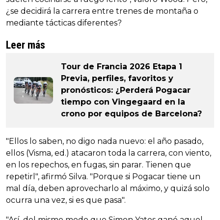
¿se decidirá la carrera entre trenes de montaña o
mediante tácticas diferentes?
Leer más
Tour de Francia 2026 Etapa 1
Previa, perfiles, favoritos y
pronósticos: ¿Perderá Pogacar
tiempo con Vingegaard en la
crono por equipos de Barcelona?
"Ellos lo saben, no digo nada nuevo: el año pasado,
ellos (Visma, ed.) atacaron toda la carrera, con viento,
en los repechos, en fugas, sin parar. Tienen que
repetirl", afirmó Silva. "Porque si Pogacar tiene un
mal día, deben aprovecharlo al máximo, y quizá solo
ocurra una vez, si es que pasa".
"Así, del mismo modo que Simon Yates ganó aquel