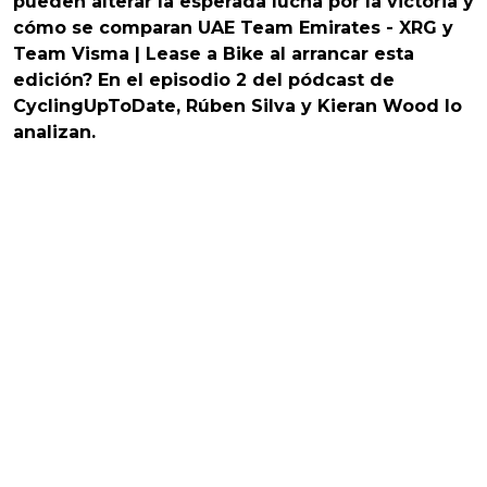
pueden alterar la esperada lucha por la victoria y
cómo se comparan UAE Team Emirates - XRG y
Team Visma | Lease a Bike al arrancar esta
edición? En el episodio 2 del pódcast de
CyclingUpToDate, Rúben Silva y Kieran Wood lo
analizan.