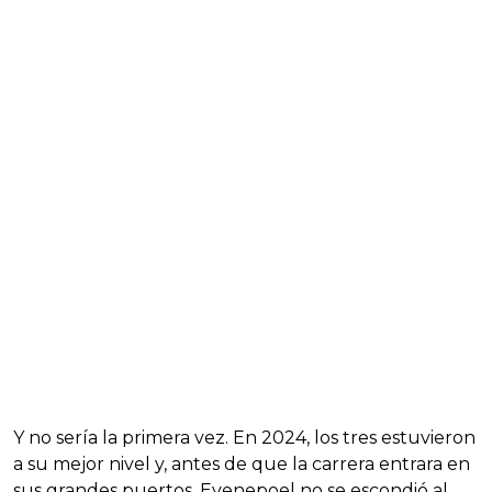
Y no sería la primera vez. En 2024, los tres estuvieron
a su mejor nivel y, antes de que la carrera entrara en
sus grandes puertos, Evenepoel no se escondió al