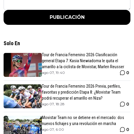
PUBLICACIÓN
Solo En
Tour de Francia Femenino 2026 Clasificación
general Etapa 7: Kasia Niewiadoma le quita el
amarillo a la ciclista de Movistar, Marlen Reusser
0
ago 07, 19:40
Tour de Francia Femenino 2026 Previa, perfiles,
favoritas y predicción Etapa 8: ¿Movistar Team
podrá recuperar el amarillo en Niza?
0
ago 07, 18:28
Movistar Team no se detiene en el mercado: dos
nuevos fichajes y una revolución en marcha
0
ago 07, 6:00