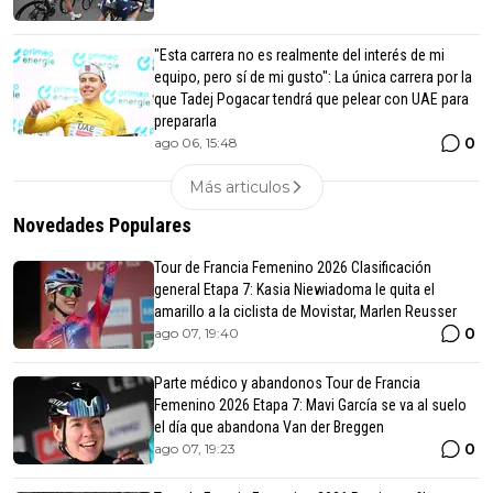
"Esta carrera no es realmente del interés de mi
equipo, pero sí de mi gusto": La única carrera por la
que Tadej Pogacar tendrá que pelear con UAE para
prepararla
0
ago 06, 15:48
Más articulos
Novedades Populares
Tour de Francia Femenino 2026 Clasificación
general Etapa 7: Kasia Niewiadoma le quita el
amarillo a la ciclista de Movistar, Marlen Reusser
0
ago 07, 19:40
Parte médico y abandonos Tour de Francia
Femenino 2026 Etapa 7: Mavi García se va al suelo
el día que abandona Van der Breggen
0
ago 07, 19:23