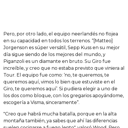
Pero, por otro lado, el equipo neerlandés no flojea
en su capacidad en todos los terrenos. “[Matteo]
Jorgenson es súper versátil, Sepp Kuss en su mejor
día sigue siendo de los mejores del mundo, y
Piganzoli es un diamante en bruto. Su Giro fue
increíble, y creo que no estaba previsto que viniera al
Tour. El equipo fue como: ‘no, te queremos, te
queremos aquí, vimos lo bien que estuviste en el
Giro, te queremos aquí’. Si pudiera elegir a uno de
los dos como bloque, con los gregarios apoyándome,
escogería a Visma, sinceramente”.
"Creo que habrá mucha batalla, porque en la alta
montaña también, ya sabes que ahí las diferencias
suelen cocinarse a fuego lento", valoró Wood. Pero,