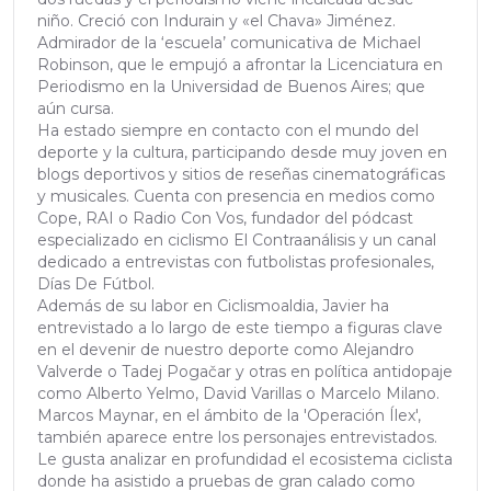
niño. Creció con Indurain y «el Chava» Jiménez.
Admirador de la ‘escuela’ comunicativa de Michael
Robinson, que le empujó a afrontar la Licenciatura en
Periodismo en la Universidad de Buenos Aires; que
aún cursa.
Ha estado siempre en contacto con el mundo del
deporte y la cultura, participando desde muy joven en
blogs deportivos y sitios de reseñas cinematográficas
y musicales. Cuenta con presencia en medios como
Cope, RAI o Radio Con Vos, fundador del pódcast
especializado en ciclismo El Contraanálisis y un canal
dedicado a entrevistas con futbolistas profesionales,
Días De Fútbol.
Además de su labor en Ciclismoaldia, Javier ha
entrevistado a lo largo de este tiempo a figuras clave
en el devenir de nuestro deporte como Alejandro
Valverde o Tadej Pogačar y otras en política antidopaje
como Alberto Yelmo, David Varillas o Marcelo Milano.
Marcos Maynar, en el ámbito de la 'Operación Ílex',
también aparece entre los personajes entrevistados.
Le gusta analizar en profundidad el ecosistema ciclista
donde ha asistido a pruebas de gran calado como