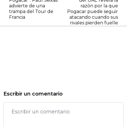
Pogacar”: Paul Seixas
del UAE revela la
advierte de una
razón por la que
trampa del Tour de
Pogacar puede seguir
Francia
atacando cuando sus
rivales pierden fuelle
Escribir un comentario