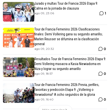
Jurado y multas Tour de Francia 2026 Etapa 9:
Calma en la jornada de clausura
1
ago 09, 23:06
Tour de Francia Femenino 2026 Clasificaciones
finales: Demi Vollering gana su segundo amarillo;
Marlen Reusser se difumina en la clasificación
general
0
ago 09, 20:32
Resultados Tour de Francia Femenino 2026 Etapa 9:
Demi Vollering masacra a Kasia Niewiadoma en
Niza y lograr su segundo amarillo
0
ago 09, 18:57
Tour de Francia Femenino 2026 Previa, perfiles,
favoritas y predicción Etapa 9: ¿Vollering o
Niewiadoma? A ocho segundos de la gloria
0
ago 09, 16:40