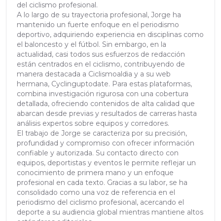
del ciclismo profesional.
A lo largo de su trayectoria profesional, Jorge ha
mantenido un fuerte enfoque en el periodismo
deportivo, adquiriendo experiencia en disciplinas como
el baloncesto y el fútbol. Sin embargo, en la
actualidad, casi todos sus esfuerzos de redacción
están centrados en el ciclismo, contribuyendo de
manera destacada a Ciclismoaldia y a su web
hermana, Cyclinguptodate. Para estas plataformas,
combina investigación rigurosa con una cobertura
detallada, ofreciendo contenidos de alta calidad que
abarcan desde previas y resultados de carreras hasta
análisis expertos sobre equipos y corredores.
El trabajo de Jorge se caracteriza por su precisión,
profundidad y compromiso con ofrecer información
confiable y autorizada. Su contacto directo con
equipos, deportistas y eventos le permite reflejar un
conocimiento de primera mano y un enfoque
profesional en cada texto. Gracias a su labor, se ha
consolidado como una voz de referencia en el
periodismo del ciclismo profesional, acercando el
deporte a su audiencia global mientras mantiene altos