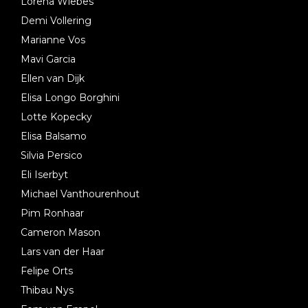
Lorena Wiebes
Demi Vollering
Marianne Vos
Mavi Garcia
Ellen van Dijk
Elisa Longo Borghini
Lotte Kopecky
Elisa Balsamo
Silvia Persico
Eli Iserbyt
Michael Vanthourenhout
Pim Ronhaar
Cameron Mason
Lars van der Haar
Felipe Orts
Thibau Nys