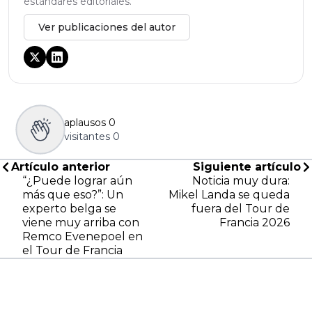
estándares editoriales.
Ver publicaciones del autor
aplausos
0
visitantes
0
Artículo anterior
Siguiente artículo
“¿Puede lograr aún
Noticia muy dura:
más que eso?”: Un
Mikel Landa se queda
experto belga se
fuera del Tour de
viene muy arriba con
Francia 2026
Remco Evenepoel en
el Tour de Francia