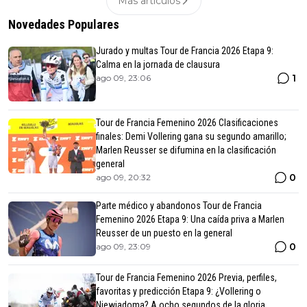
Más articulos
Novedades Populares
Jurado y multas Tour de Francia 2026 Etapa 9:
Calma en la jornada de clausura
1
ago 09, 23:06
Tour de Francia Femenino 2026 Clasificaciones
finales: Demi Vollering gana su segundo amarillo;
Marlen Reusser se difumina en la clasificación
general
0
ago 09, 20:32
Parte médico y abandonos Tour de Francia
Femenino 2026 Etapa 9: Una caída priva a Marlen
Reusser de un puesto en la general
0
ago 09, 23:09
Tour de Francia Femenino 2026 Previa, perfiles,
favoritas y predicción Etapa 9: ¿Vollering o
Niewiadoma? A ocho segundos de la gloria