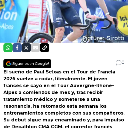
0
¡Síguenos en Google!
El sueño de
Paul Seixas
en el
Tour de Francia
2026 vuelve a rodar, literalmente. El joven
francés se cayó en el Tour Auvergne-Rhône-
Alpes a comienzos de mes y, tras recibir
tratamiento médico y someterse a una
resonancia, ha retomado esta semana los
entrenamientos completos con sus compañeros.
Su debut sigue muy encaminado y, para impulso
de
Decathlon CMA CGM
, el corredor francés