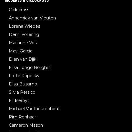
MUJERES & CICLOCROSS
Ciclocross
Annemiek van Vleuten
Lorena Wiebes
Demi Vollering
Marianne Vos
Mavi Garcia
Ellen van Dijk
Elisa Longo Borghini
Lotte Kopecky
Elisa Balsamo
Silvia Persico
Eli Iserbyt
Michael Vanthourenhout
Pim Ronhaar
Cameron Mason