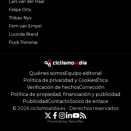
Lars van der Haar
Felipe Orts
Thibau Nys
Fem van Empel
Lucinda Brand
Puck Pieterse
Quiénes somos
Equipo editorial
Política de privacidad y Cookies
Ética
Verificación de hechos
Corrección
Política de propiedad, financiación y publicidad
Publicidad
Contacto
Socios de enlace
©
2026
ciclismoaldia.es
-
Derechos reservados
Powered by Newsifier