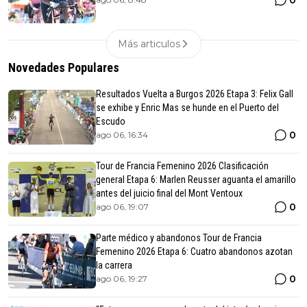
Más articulos
Novedades Populares
Resultados Vuelta a Burgos 2026 Etapa 3: Felix Gall
se exhibe y Enric Mas se hunde en el Puerto del
Escudo
0
ago 06, 16:34
Tour de Francia Femenino 2026 Clasificación
general Etapa 6: Marlen Reusser aguanta el amarillo
antes del juicio final del Mont Ventoux
0
ago 06, 19:07
Parte médico y abandonos Tour de Francia
Femenino 2026 Etapa 6: Cuatro abandonos azotan
la carrera
0
ago 06, 19:27