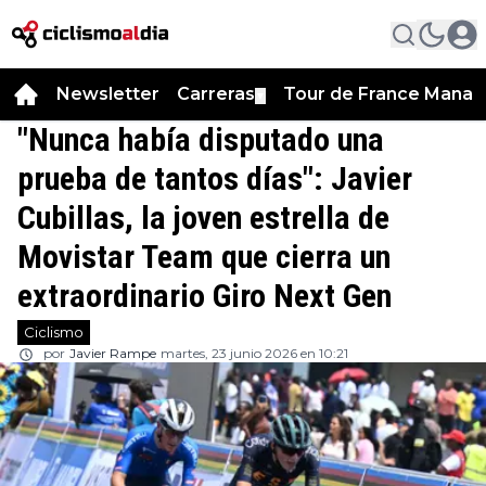
Newsletter
Carreras
Tour de France Manag
▼
"Nunca había disputado una
prueba de tantos días": Javier
Cubillas, la joven estrella de
Movistar Team que cierra un
extraordinario Giro Next Gen
Ciclismo
por
Javier Rampe
martes, 23 junio 2026 en 10:21