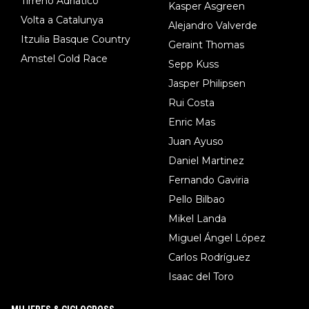
Tirreno Adriatico
Kasper Asgreen
Volta a Catalunya
Alejandro Valverde
Itzulia Basque Country
Geraint Thomas
Amstel Gold Race
Sepp Kuss
Jasper Philipsen
Rui Costa
Enric Mas
Juan Ayuso
Daniel Martinez
Fernando Gaviria
Pello Bilbao
Mikel Landa
Miguel Ángel López
Carlos Rodríguez
Isaac del Toro