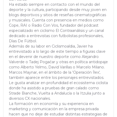
Ha estado siempre en contacto con el mundo del
deporte y la cultura, participando desde muy joven en
blogs deportivos y sitios de reseñas cinematográficas
y musicales. Cuenta con presencia en medios como
Cope, RAI o Radio Con Vos, fundador del pódcast
especializado en ciclismo El Contraanálisis y un canal
dedicado a entrevistas con futbolistas profesionales,
Días De Fútbol.
Además de su labor en Ciclismoaldia, Javier ha
entrevistado a lo largo de este tiempo a figuras clave
en el devenir de nuestro deporte como Alejandro
Valverde o Tadej Pogačar y otras en política antidopaje
como Alberto Yelmo, David Varillas o Marcelo Milano.
Marcos Maynar, en el ámbito de la 'Operación Ílex',
también aparece entre los personajes entrevistados.
Le gusta analizar en profundidad el ecosistema ciclista
donde ha asistido a pruebas de gran calado como
Strade Bianche, Vuelta a Andalucía o la Itzulia junto a
diversos CX nacionales.
La formación en economía y su experiencia en
marketing y comunicación en la empresa privada
hacen que no deje de estudiar distintas estrategias de