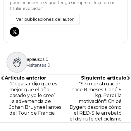
posicionamiento y que tenga siempre el foco en un
titular evocador"
Ver publicaciones del autor
aplausos
0
visitantes
0
Artículo anterior
Siguiente artículo
“Pogacar dijo que es
"Sin menstruación
mejor que el año
hace 8 meses. Gané 9
pasado y yo le creo”:
kg. Perdí la
La advertencia de
motivación": Chloé
Johan Bruyneel antes
Dygert describe cómo
del Tour de Francia
el RED-S le arrebató
el disfrute del ciclismo