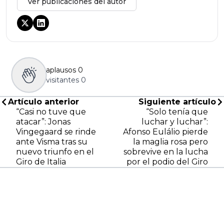
Ver publicaciones del autor
aplausos
0
visitantes
0
Artículo anterior
Siguiente artículo
“Casi no tuve que
“Solo tenía que
atacar”: Jonas
luchar y luchar”:
Vingegaard se rinde
Afonso Eulálio pierde
ante Visma tras su
la maglia rosa pero
nuevo triunfo en el
sobrevive en la lucha
Giro de Italia
por el podio del Giro