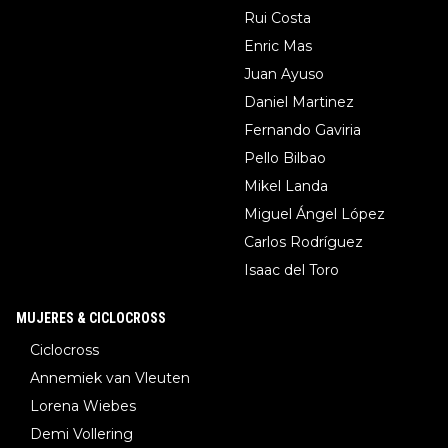
Rui Costa
Enric Mas
Juan Ayuso
Daniel Martinez
Fernando Gaviria
Pello Bilbao
Mikel Landa
Miguel Ángel López
Carlos Rodríguez
Isaac del Toro
MUJERES & CICLOCROSS
Ciclocross
Annemiek van Vleuten
Lorena Wiebes
Demi Vollering