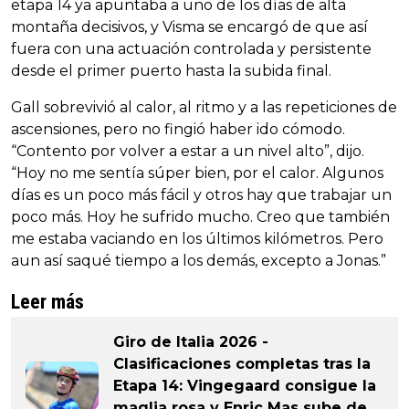
etapa 14 ya apuntaba a uno de los días de alta
montaña decisivos, y Visma se encargó de que así
fuera con una actuación controlada y persistente
desde el primer puerto hasta la subida final.
Gall sobrevivió al calor, al ritmo y a las repeticiones de
ascensiones, pero no fingió haber ido cómodo.
“Contento por volver a estar a un nivel alto”, dijo.
“Hoy no me sentía súper bien, por el calor. Algunos
días es un poco más fácil y otros hay que trabajar un
poco más. Hoy he sufrido mucho. Creo que también
me estaba vaciando en los últimos kilómetros. Pero
aun así saqué tiempo a los demás, excepto a Jonas.”
Leer más
Giro de Italia 2026 -
Clasificaciones completas tras la
Etapa 14: Vingegaard consigue la
maglia rosa y Enric Mas sube de