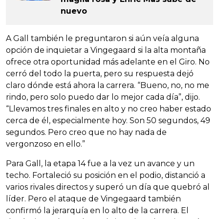
nuevo
A Gall también le preguntaron si aún veía alguna
opción de inquietar a Vingegaard si la alta montaña
ofrece otra oportunidad más adelante en el Giro. No
cerró del todo la puerta, pero su respuesta dejó
claro dónde está ahora la carrera. “Bueno, no, no me
rindo, pero solo puedo dar lo mejor cada día”, dijo.
“Llevamos tres finales en alto y no creo haber estado
cerca de él, especialmente hoy. Son 50 segundos, 49
segundos. Pero creo que no hay nada de
vergonzoso en ello.”
Para Gall, la etapa 14 fue a la vez un avance y un
techo. Fortaleció su posición en el podio, distanció a
varios rivales directos y superó un día que quebró al
líder. Pero el ataque de Vingegaard también
confirmó la jerarquía en lo alto de la carrera. El