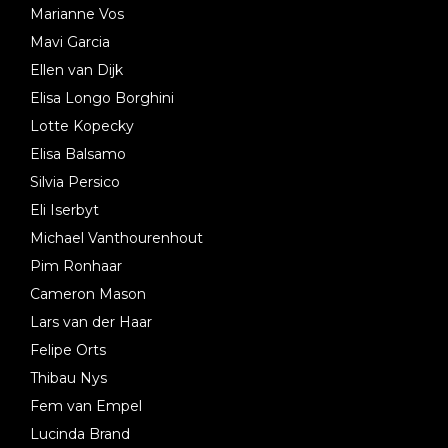
Marianne Vos
Mavi Garcia
Ellen van Dijk
Elisa Longo Borghini
Lotte Kopecky
Elisa Balsamo
Silvia Persico
Eli Iserbyt
Michael Vanthourenhout
Pim Ronhaar
Cameron Mason
Lars van der Haar
Felipe Orts
Thibau Nys
Fem van Empel
Lucinda Brand