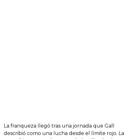
La franqueza llegó tras una jornada que Gall
describió como una lucha desde el límite rojo. La