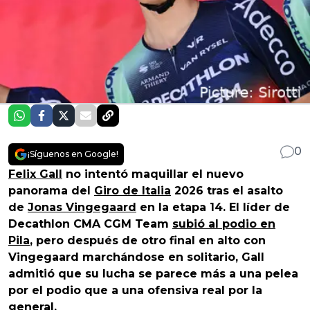
0
¡Síguenos en Google!
Felix Gall
no intentó maquillar el nuevo
panorama del
Giro de Italia
2026 tras el asalto
de
Jonas Vingegaard
en la etapa 14. El líder de
Decathlon CMA CGM Team
subió al podio en
Pila
, pero después de otro final en alto con
Vingegaard marchándose en solitario, Gall
admitió que su lucha se parece más a una pelea
por el podio que a una ofensiva real por la
general.