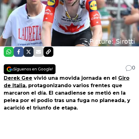
0
¡Síguenos en Google!
Derek Gee
vivió una movida jornada en el
Giro
de Italia
, protagonizando varios frentes que
marcaron el día. El canadiense se metió en la
pelea por el podio tras una fuga no planeada, y
acarició el triunfo de etapa.