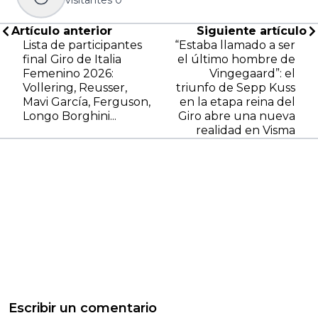
visitantes
0
Artículo anterior
Siguiente artículo
Lista de participantes
“Estaba llamado a ser
final Giro de Italia
el último hombre de
Femenino 2026:
Vingegaard”: el
Vollering, Reusser,
triunfo de Sepp Kuss
Mavi García, Ferguson,
en la etapa reina del
Longo Borghini...
Giro abre una nueva
realidad en Visma
Escribir un comentario