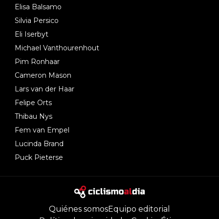
Elisa Balsamo
Silvia Persico
Eli Iserbyt
Michael Vanthourenhout
Pim Ronhaar
Cameron Mason
Lars van der Haar
Felipe Orts
Thibau Nys
Fem van Empel
Lucinda Brand
Puck Pieterse
Quiénes somos
Equipo editorial