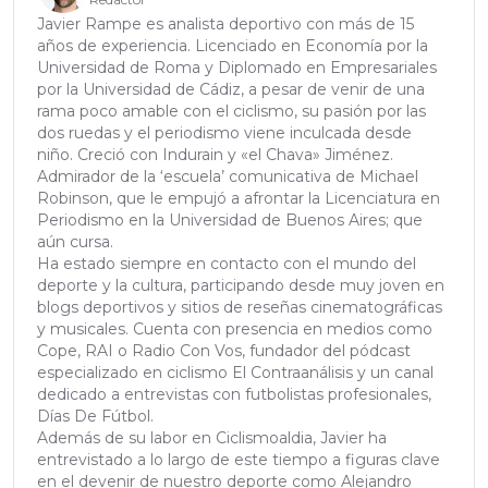
Javier Rampe es analista deportivo con más de 15
años de experiencia. Licenciado en Economía por la
Universidad de Roma y Diplomado en Empresariales
por la Universidad de Cádiz, a pesar de venir de una
rama poco amable con el ciclismo, su pasión por las
dos ruedas y el periodismo viene inculcada desde
niño. Creció con Indurain y «el Chava» Jiménez.
Admirador de la ‘escuela’ comunicativa de Michael
Robinson, que le empujó a afrontar la Licenciatura en
Periodismo en la Universidad de Buenos Aires; que
aún cursa.
Ha estado siempre en contacto con el mundo del
deporte y la cultura, participando desde muy joven en
blogs deportivos y sitios de reseñas cinematográficas
y musicales. Cuenta con presencia en medios como
Cope, RAI o Radio Con Vos, fundador del pódcast
especializado en ciclismo El Contraanálisis y un canal
dedicado a entrevistas con futbolistas profesionales,
Días De Fútbol.
Además de su labor en Ciclismoaldia, Javier ha
entrevistado a lo largo de este tiempo a figuras clave
en el devenir de nuestro deporte como Alejandro