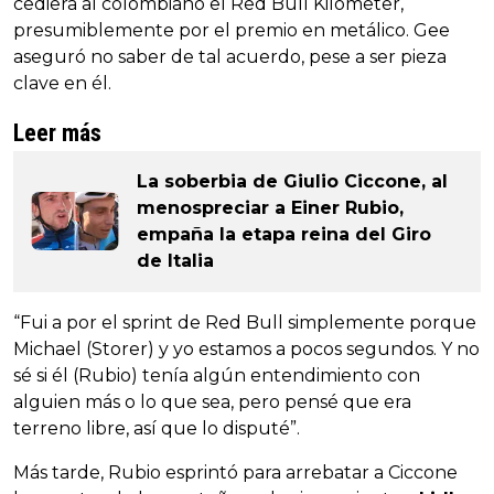
cediera al colombiano el Red Bull Kilometer,
presumiblemente por el premio en metálico. Gee
aseguró no saber de tal acuerdo, pese a ser pieza
clave en él.
Leer más
La soberbia de Giulio Ciccone, al
menospreciar a Einer Rubio,
empaña la etapa reina del Giro
de Italia
“Fui a por el sprint de Red Bull simplemente porque
Michael (Storer) y yo estamos a pocos segundos. Y no
sé si él (Rubio) tenía algún entendimiento con
alguien más o lo que sea, pero pensé que era
terreno libre, así que lo disputé”.
Más tarde, Rubio esprintó para arrebatar a Ciccone