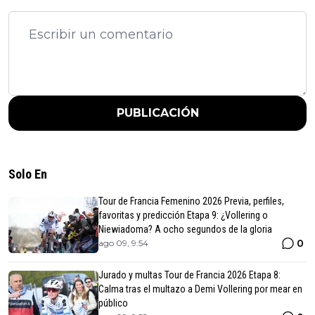
PUBLICACIÓN
Solo En
Tour de Francia Femenino 2026 Previa, perfiles,
favoritas y predicción Etapa 9: ¿Vollering o
Niewiadoma? A ocho segundos de la gloria
0
ago 09, 9:54
Jurado y multas Tour de Francia 2026 Etapa 8:
Calma tras el multazo a Demi Vollering por mear en
público