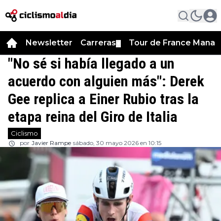
Newsletter
Carreras
Tour de France Manag
▼
"No sé si había llegado a un
acuerdo con alguien más": Derek
Gee replica a Einer Rubio tras la
etapa reina del Giro de Italia
Ciclismo
por
Javier Rampe
sábado, 30 mayo 2026 en 10:15