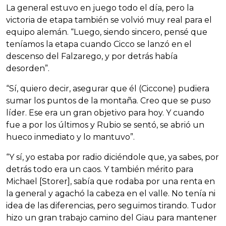
La general estuvo en juego todo el día, pero la
victoria de etapa también se volvió muy real para el
equipo alemán. “Luego, siendo sincero, pensé que
teníamos la etapa cuando Cicco se lanzó en el
descenso del Falzarego, y por detrás había
desorden”.
“Sí, quiero decir, asegurar que él (Ciccone) pudiera
sumar los puntos de la montaña. Creo que se puso
líder. Ese era un gran objetivo para hoy. Y cuando
fue a por los últimos y Rubio se sentó, se abrió un
hueco inmediato y lo mantuvo”.
“Y sí, yo estaba por radio diciéndole que, ya sabes, por
detrás todo era un caos. Y también mérito para
Michael [Storer], sabía que rodaba por una renta en
la general y agachó la cabeza en el valle. No tenía ni
idea de las diferencias, pero seguimos tirando. Tudor
hizo un gran trabajo camino del Giau para mantener