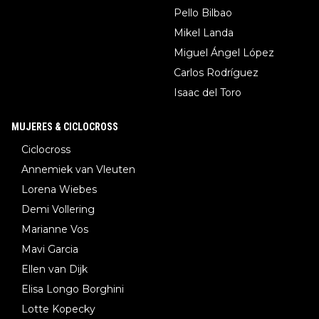
Pello Bilbao
Mikel Landa
Miguel Ángel López
Carlos Rodríguez
Isaac del Toro
MUJERES & CICLOCROSS
Ciclocross
Annemiek van Vleuten
Lorena Wiebes
Demi Vollering
Marianne Vos
Mavi Garcia
Ellen van Dijk
Elisa Longo Borghini
Lotte Kopecky