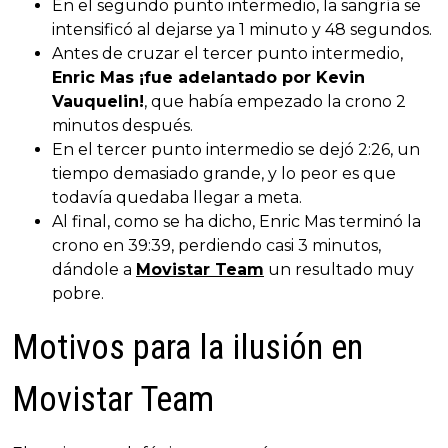
En el segundo punto intermedio, la sangría se
intensificó al dejarse ya 1 minuto y 48 segundos.
Antes de cruzar el tercer punto intermedio,
Enric Mas ¡fue adelantado por Kevin
Vauquelin!
, que había empezado la crono 2
minutos después.
En el tercer punto intermedio se dejó 2:26, un
tiempo demasiado grande, y lo peor es que
todavía quedaba llegar a meta.
Al final, como se ha dicho, Enric Mas terminó la
crono en 39:39, perdiendo casi 3 minutos,
dándole a
Movistar Team
un resultado muy
pobre.
Motivos para la ilusión en
Movistar Team