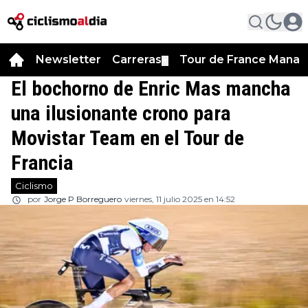
Newsletter
Carreras
Tour de France Manag
▼
El bochorno de Enric Mas mancha
una ilusionante crono para
Movistar Team en el Tour de
Francia
Ciclismo
por
Jorge P Borreguero
viernes, 11 julio 2025 en 14:52