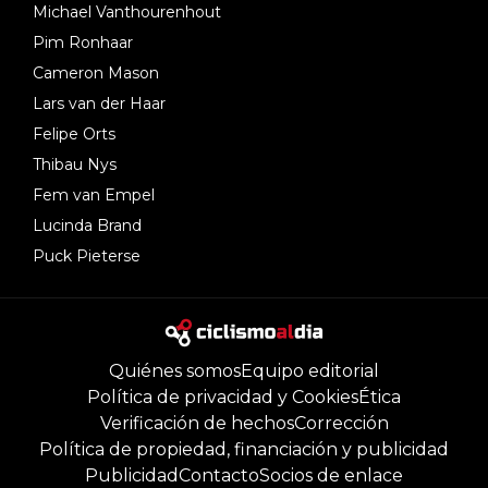
Michael Vanthourenhout
Pim Ronhaar
Cameron Mason
Lars van der Haar
Felipe Orts
Thibau Nys
Fem van Empel
Lucinda Brand
Puck Pieterse
Quiénes somos
Equipo editorial
Política de privacidad y Cookies
Ética
Verificación de hechos
Corrección
Política de propiedad, financiación y publicidad
Publicidad
Contacto
Socios de enlace