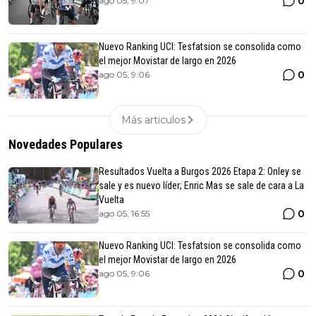
0
ago 05, 9:07
Nuevo Ranking UCI: Tesfatsion se consolida como
el mejor Movistar de largo en 2026
0
ago 05, 9:06
Más articulos
Novedades Populares
Resultados Vuelta a Burgos 2026 Etapa 2: Onley se
sale y es nuevo líder; Enric Mas se sale de cara a La
Vuelta
0
ago 05, 16:55
Nuevo Ranking UCI: Tesfatsion se consolida como
el mejor Movistar de largo en 2026
0
ago 05, 9:06