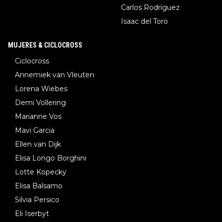
Carlos Rodríguez
Isaac del Toro
MUJERES & CICLOCROSS
Ciclocross
Annemiek van Vleuten
Lorena Wiebes
Demi Vollering
Marianne Vos
Mavi Garcia
Ellen van Dijk
Elisa Longo Borghini
Lotte Kopecky
Elisa Balsamo
Silvia Persico
Eli Iserbyt