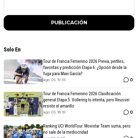
PUBLICACIÓN
Solo En
Tour de Francia Femenino 2026 Previa, perfiles,
favoritas y predicción Etapa 6: ¿Opción desde la
fuga para Mavi García?
0
ago 05, 19:35
Tour de Francia Femenino 2026 Clasificación
general Etapa 5: Vollering lo intenta, pero Reusser
resiste el amarillo
0
ago 05, 18:59
Ranking UCI WorldTour: Movistar Team suma, pero
no sale de la mediocridad