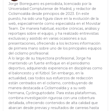
Jorge Borreguero es periodista, licenciado por la
Universidad Complutense de Madrid, y redactor de
Ciclismoaldia desde principios de 2023. En este
puesto, ha sido una figura clave en la evolución de la
web, especialmente como especialista en el Movistar
Team. De manera habitual, escribe crónicas, análisis y
reportajes sobre el equipo, y ha realizado entrevistas
exclusivas y asistido en varias ocasiones a sus
presentaciones, ofreciendo a los lectores información
de primera mano sobre uno de los principales equipos
del ciclismo profesional.
A lo largo de su trayectoria profesional, Jorge ha
mantenido un fuerte enfoque en el periodismo
deportivo, adquiriendo experiencia en disciplinas como
el baloncesto y el fútbol. Sin embargo, en la
actualidad, casi todos sus esfuerzos de redacción
están centrados en el ciclismo, contribuyendo de
manera destacada a Ciclismoaldia y a su web
hermana, Cyclinguptodate. Para estas plataformas,
combina investigación rigurosa con una cobertura
detallada, ofreciendo contenidos de alta calidad que
abarcan desde previas y resultados de carreras hasta