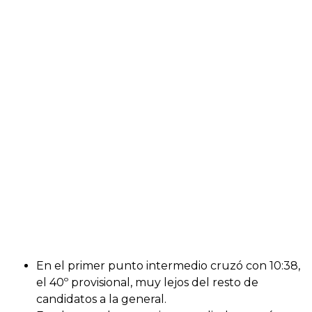
En el primer punto intermedio cruzó con 10:38,
el 40º provisional, muy lejos del resto de
candidatos a la general.