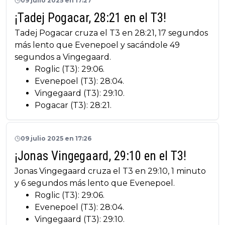
09 julio 2025 en 17:27
¡Tadej Pogacar, 28:21 en el T3!
Tadej Pogacar cruza el T3 en 28:21, 17 segundos
más lento que Evenepoel y sacándole 49
segundos a Vingegaard.
Roglic (T3): 29:06.
Evenepoel (T3): 28:04.
Vingegaard (T3): 29:10.
Pogacar (T3): 28:21.
09 julio 2025 en 17:26
¡Jonas Vingegaard, 29:10 en el T3!
Jonas Vingegaard cruza el T3 en 29:10, 1 minuto
y 6 segundos más lento que Evenepoel.
Roglic (T3): 29:06.
Evenepoel (T3): 28:04.
Vingegaard (T3): 29:10.