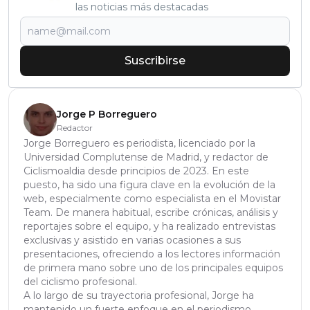
las noticias más destacadas
Suscribirse
Jorge P Borreguero
Redactor
Jorge Borreguero es periodista, licenciado por la
Universidad Complutense de Madrid, y redactor de
Ciclismoaldia desde principios de 2023. En este
puesto, ha sido una figura clave en la evolución de la
web, especialmente como especialista en el Movistar
Team. De manera habitual, escribe crónicas, análisis y
reportajes sobre el equipo, y ha realizado entrevistas
exclusivas y asistido en varias ocasiones a sus
presentaciones, ofreciendo a los lectores información
de primera mano sobre uno de los principales equipos
del ciclismo profesional.
A lo largo de su trayectoria profesional, Jorge ha
mantenido un fuerte enfoque en el periodismo