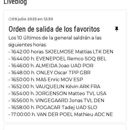
Liveblog
09 julio 2025 en 12:30
Orden de salida de los favoritos
Los 10 últimos de la general saldrán a las
siguientes horas:
- 16:42:00 horas. SKJELMOSE Mattias LTK DEN
- 16:44:00 h. EVENEPOEL Remco SOQ BEL
- 16:46:00 h. ALMEIDA Joao UAD POR
- 16:48:00 h. ONLEY Oscar TPP GBR
- 16:50:00 h. MAS Enric MOV ESP
- 16:52:00 h. VAUQUELIN Kévin ARK FRA
- 16:54:00 h. JORGENSON Matteo TVL USA
- 16:56:00 h. VINGEGAARD Jonas TVL DEN
- 16:58:00 h. POGACAR Tadej UAD SLO
- 17:00:00 h. VAN DER POEL Mathieu ADC NE