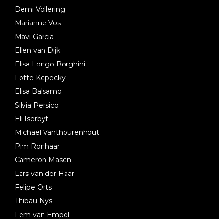
Demi Vollering
Marianne Vos
Mavi Garcia
Ellen van Dijk
Elisa Longo Borghini
Lotte Kopecky
Elisa Balsamo
Silvia Persico
Eli Iserbyt
Michael Vanthourenhout
Pim Ronhaar
Cameron Mason
Lars van der Haar
Felipe Orts
Thibau Nys
Fem van Empel