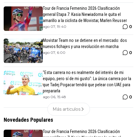
Tour de Francia Femenino 2026 Clasificación
general Etapa 7: Kasia Niewiadoma le quita el
amarillo a la ciclista de Movistar, Marlen Reusser
0
ago 07, 19:40
Movistar Team no se detiene en el mercado: dos
nuevos fichajes y una revolución en marcha
0
ago 07, 6:00
"Esta carrera no es realmente del interés de mi
equipo, pero sí de mi gusto": La única carrera por la
que Tadej Pogacar tendrá que pelear con UAE para
prepararla
0
ago 06, 15:48
Más articulos
Novedades Populares
Tour de Francia Femenino 2026 Clasificación