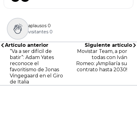
aplausos
0
visitantes
0
Artículo anterior
Siguiente artículo
“Va a ser difícil de
Movistar Team, a por
batir”: Adam Yates
todas con Iván
reconoce el
Romeo: ¡Ampliaría su
favoritismo de Jonas
contrato hasta 2030!
Vingegaard en el Giro
de Italia