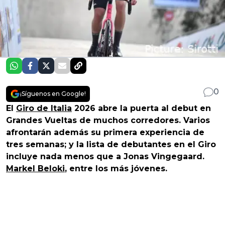
0
¡Síguenos en Google!
El
Giro de Italia
2026 abre la puerta al debut en
Grandes Vueltas de muchos corredores. Varios
afrontarán además su primera experiencia de
tres semanas; y la lista de debutantes en el Giro
incluye nada menos que a Jonas Vingegaard.
Markel Beloki
, entre los más jóvenes.