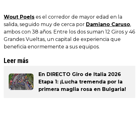
Wout Poels
es el corredor de mayor edad en la
salida, seguido muy de cerca por
Damiano Caruso
,
ambos con 38 años. Entre los dos suman 12 Giros y 46
Grandes Vueltas, un capital de experiencia que
beneficia enormemente a sus equipos.
Leer más
En DIRECTO Giro de Italia 2026
Etapa 1: ¡Lucha tremenda por la
primera maglia rosa en Bulgaria!