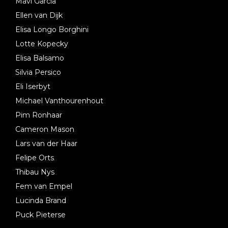
Mavi Garcia
Ellen van Dijk
Elisa Longo Borghini
Lotte Kopecky
Elisa Balsamo
Silvia Persico
Eli Iserbyt
Michael Vanthourenhout
Pim Ronhaar
Cameron Mason
Lars van der Haar
Felipe Orts
Thibau Nys
Fem van Empel
Lucinda Brand
Puck Pieterse