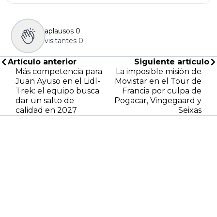
aplausos
0
visitantes
0
Artículo anterior
Siguiente artículo
Más competencia para
La imposible misión de
Juan Ayuso en el Lidl-
Movistar en el Tour de
Trek: el equipo busca
Francia por culpa de
dar un salto de
Pogacar, Vingegaard y
calidad en 2027
Seixas