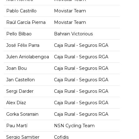
Pablo Castrillo
Movistar Team
Raúl García Pierna
Movistar Team
Pello Bilbao
Bahrain Victorious
José Félix Parra
Caja Rural - Seguros RGA
Julen Arriolabengoa
Caja Rural - Seguros RGA
Joan Bou
Caja Rural - Seguros RGA
Jan Castellon
Caja Rural - Seguros RGA
Sergi Darder
Caja Rural - Seguros RGA
Alex Díaz
Caja Rural - Seguros RGA
Gorka Sorarrain
Caja Rural - Seguros RGA
Pau Martí
NSN Cycling Team
Sergio Samitier
Cofidis