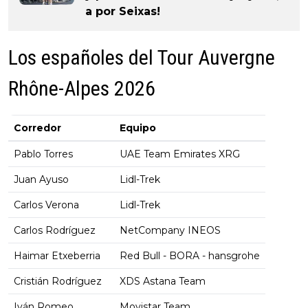
a por Seixas!
Los españoles del Tour Auvergne
Rhône-Alpes 2026
Corredor
Equipo
Pablo Torres
UAE Team Emirates XRG
Juan Ayuso
Lidl-Trek
Carlos Verona
Lidl-Trek
Carlos Rodríguez
NetCompany INEOS
Haimar Etxeberria
Red Bull - BORA - hansgrohe
Cristián Rodríguez
XDS Astana Team
Iván Romeo
Movistar Team