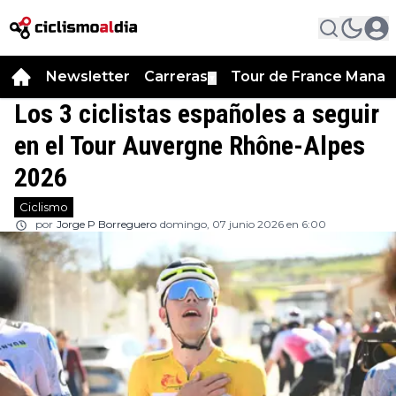
Newsletter
Carreras
Tour de France Manag
▼
Los 3 ciclistas españoles a seguir
en el Tour Auvergne Rhône-Alpes
2026
Ciclismo
por
Jorge P Borreguero
domingo, 07 junio 2026 en 6:00