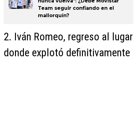
nunca vuelva": ¿Debe Movistar
Team seguir confiando en el
mallorquín?
2. Iván Romeo, regreso al lugar
donde explotó definitivamente