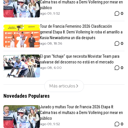
Calma tras el multazo a Demi Vollering por mear en
público
0
ago 09, 9:52
Tour de Francia Femenino 2026 Clasificación
general Etapa 8: Demi Vollering le roba el amarillo a
Kasia Niewiadoma un día después
0
ago 08, 18:36
El gran "fichaje" que necesita Movistar Team para
salvarse del descenso no está en el mercado
0
ago 08, 6:00
Más articulos
Novedades Populares
Jurado y multas Tour de Francia 2026 Etapa 8:
Calma tras el multazo a Demi Vollering por mear en
público
0
ago 09, 9:52