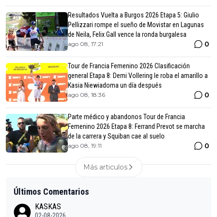
Resultados Vuelta a Burgos 2026 Etapa 5: Giulio
Pellizzari rompe el sueño de Movistar en Lagunas
de Neila, Felix Gall vence la ronda burgalesa
0
ago 08, 17:21
Tour de Francia Femenino 2026 Clasificación
general Etapa 8: Demi Vollering le roba el amarillo a
Kasia Niewiadoma un día después
0
ago 08, 18:36
Parte médico y abandonos Tour de Francia
Femenino 2026 Etapa 8: Ferrand Prevot se marcha
de la carrera y Squiban cae al suelo
0
ago 08, 19:11
Más articulos
Últimos Comentarios
KASKAS
02-08-2026