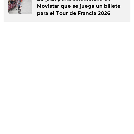
Movistar que se juega un billete
para el Tour de Francia 2026