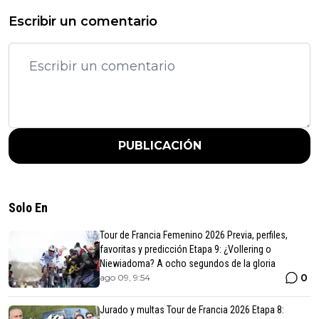
Escribir un comentario
PUBLICACIÓN
Solo En
Tour de Francia Femenino 2026 Previa, perfiles,
favoritas y predicción Etapa 9: ¿Vollering o
Niewiadoma? A ocho segundos de la gloria
0
ago 09, 9:54
Jurado y multas Tour de Francia 2026 Etapa 8: