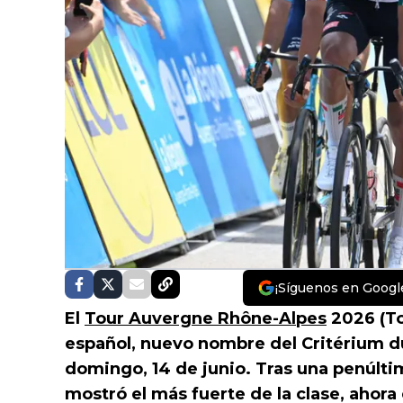
¡Síguenos en Googl
El
Tour Auvergne Rhône-Alpes
2026 (To
español, nuevo nombre del Critérium du
domingo, 14 de junio. Tras una penúlti
mostró el más fuerte de la clase, ahora 