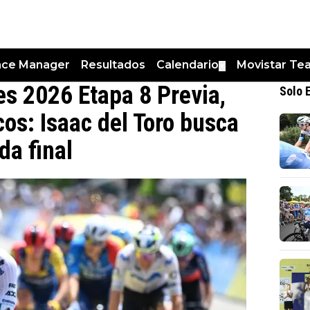
nce Manager
Resultados
Calendario
Movistar Te
▼
s 2026 Etapa 8 Previa,
Solo 
icos: Isaac del Toro busca
da final