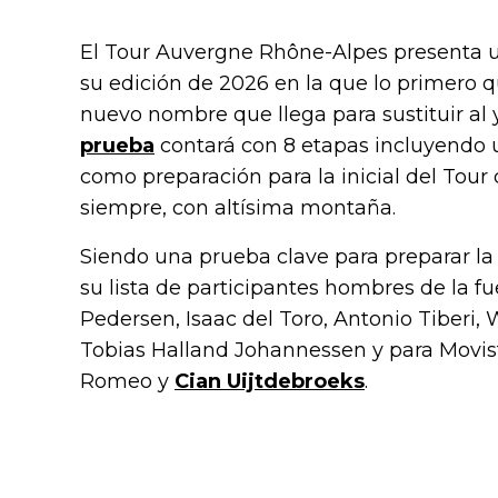
El Tour Auvergne Rhône-Alpes presenta un
su edición de 2026 en la que lo primero q
nuevo nombre que llega para sustituir al
prueba
contará con 8 etapas incluyendo 
como preparación para la inicial del Tour
siempre, con altísima montaña.
Siendo una prueba clave para preparar l
su lista de participantes hombres de la f
Pedersen, Isaac del Toro, Antonio Tiberi, 
Tobias Halland Johannessen y para Movis
Romeo y
Cian Uijtdebroeks
.