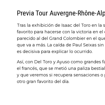
Previa Tour Auvergne-Rhône-Al
Tras la exhibición de Isaac del Toro en la
favorito para hacerse con la victoria en e
parecido al del Grand Colombier en el q
que va a más. La caída de Paul Seixas sin
es decisiva para explicar lo ocurrido.
Así, con Del Toro y Ayuso como grandes favo
el francés, que se metió una paliza bestia
y que veremos si recupera sensaciones o p
otro gran favorito del día.