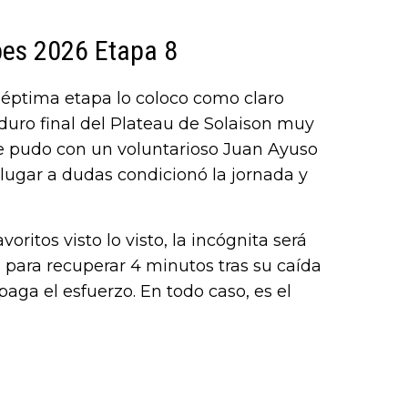
pes 2026 Etapa 8
 séptima etapa lo coloco como claro
l duro final del Plateau de Solaison muy
ue pudo con un voluntarioso Juan Ayuso
 lugar a dudas condicionó la jornada y
ritos visto lo visto, la incógnita será
l para recuperar 4 minutos tras su caída
aga el esfuerzo. En todo caso, es el