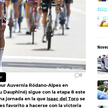
Noved
0
e!
ur Auvernia Ródano-Alpes en
 Dauphiné) sigue con la etapa 8 este
ma jornada en la que
Isaac del Toro
se
es favorito a hacerse con la victoria