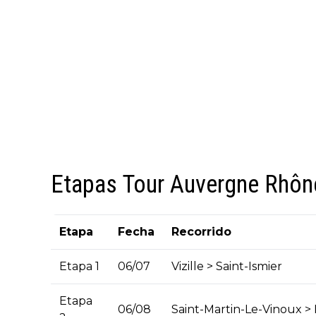
Etapas Tour Auvergne Rhôn
Etapa
Fecha
Recorrido
Etapa 1
06/07
Vizille > Saint-Ismier
Etapa
06/08
Saint-Martin-Le-Vinoux >