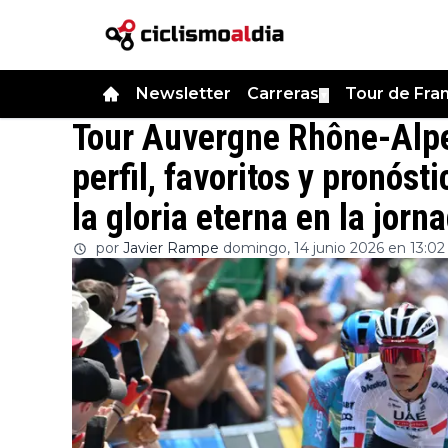
Newsletter
Carreras
Tour de Fra
▼
Tour Auvergne Rhône-Alpe
perfil, favoritos y pronóst
la gloria eterna en la jorna
por
Javier Rampe
domingo, 14 junio 2026 en 13:02