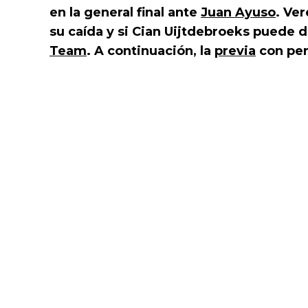
en la general final ante
Juan Ayuso
. Ve
su caída y si Cian Uijtdebroeks puede 
Team
. A continuación, la
previa
con perf