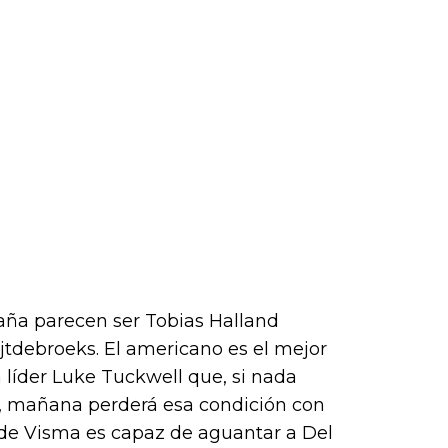
aña parecen ser Tobias Halland
tdebroeks. El americano es el mejor
a líder Luke Tuckwell que, si nada
y, mañana perderá esa condición con
 de Visma es capaz de aguantar a Del