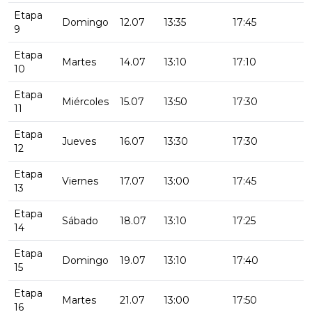
Etapa
Domingo
12.07
13:35
17:45
9
Etapa
Martes
14.07
13:10
17:10
10
Etapa
Miércoles
15.07
13:50
17:30
11
Etapa
Jueves
16.07
13:30
17:30
12
Etapa
Viernes
17.07
13:00
17:45
13
Etapa
Sábado
18.07
13:10
17:25
14
Etapa
Domingo
19.07
13:10
17:40
15
Etapa
Martes
21.07
13:00
17:50
16