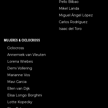
Pello Bilbao
Mikel Landa
Miguel Ángel López
Carlos Rodríguez
Isaac del Toro
MUJERES & CICLOCROSS
Ciclocross
Annemiek van Vleuten
Lorena Wiebes
Demi Vollering
Marianne Vos
Mavi Garcia
Ellen van Dijk
Elisa Longo Borghini
Lotte Kopecky