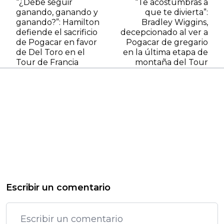
“¿Debe seguir
“Te acostumbras a
ganando, ganando y
que te divierta”:
ganando?”: Hamilton
Bradley Wiggins,
defiende el sacrificio
decepcionado al ver a
de Pogacar en favor
Pogacar de gregario
de Del Toro en el
en la última etapa de
Tour de Francia
montaña del Tour
Escribir un comentario