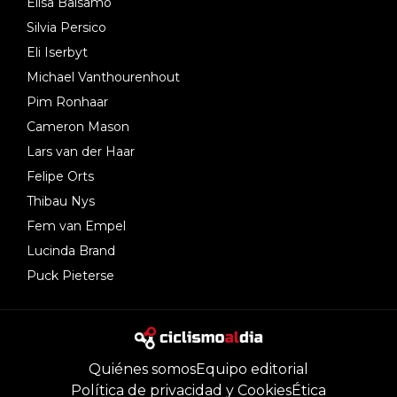
Elisa Balsamo
Silvia Persico
Eli Iserbyt
Michael Vanthourenhout
Pim Ronhaar
Cameron Mason
Lars van der Haar
Felipe Orts
Thibau Nys
Fem van Empel
Lucinda Brand
Puck Pieterse
Quiénes somos
Equipo editorial
Política de privacidad y Cookies
Ética