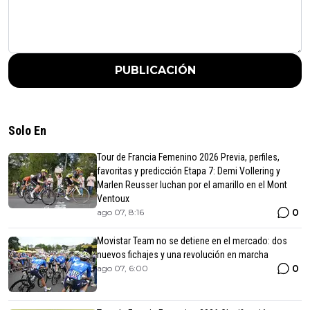
PUBLICACIÓN
Solo En
Tour de Francia Femenino 2026 Previa, perfiles,
favoritas y predicción Etapa 7: Demi Vollering y
Marlen Reusser luchan por el amarillo en el Mont
Ventoux
0
ago 07, 8:16
Movistar Team no se detiene en el mercado: dos
nuevos fichajes y una revolución en marcha
0
ago 07, 6:00