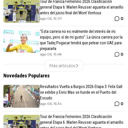
Tour de Francia Femenino 2026 Clasificación
general Etapa 6: Marlen Reusser aguanta el amarillo
antes del juicio final del Mont Ventoux
0
ago 06, 19:07
"Esta carrera no es realmente del interés de mi
equipo, pero sí de mi gusto": La única carrera por la
que Tadej Pogacar tendrá que pelear con UAE para
prepararla
0
ago 06, 15:48
Más articulos
Novedades Populares
Resultados Vuelta a Burgos 2026 Etapa 3: Felix Gall
se exhibe y Enric Mas se hunde en el Puerto del
Escudo
0
ago 06, 16:34
Tour de Francia Femenino 2026 Clasificación
general Etapa 6: Marlen Reusser aguanta el amarillo