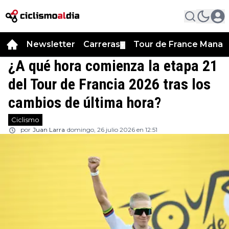
Newsletter
Carreras
Tour de France Manag
▼
¿A qué hora comienza la etapa 21
del Tour de Francia 2026 tras los
cambios de última hora?
Ciclismo
por
Juan Larra
domingo, 26 julio 2026 en 12:51