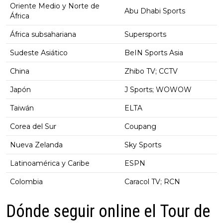
Oriente Medio y Norte de
Abu Dhabi Sports
África
África subsahariana
Supersports
Sudeste Asiático
BeIN Sports Asia
China
Zhibo TV; CCTV
Japón
J Sports; WOWOW
Taiwán
ELTA
Corea del Sur
Coupang
Nueva Zelanda
Sky Sports
Latinoamérica y Caribe
ESPN
Colombia
Caracol TV; RCN
Dónde seguir online el Tour de