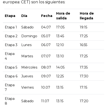
europea: CET) son los siguientes:
Hora de
Hora de
Etapa
Día
Fecha
salida
llegada
Etapa 1
Sábado
04.07
17:05
19:15
Etapa 2
Domingo
05.07
13:45
17:25
Etapa 3
Lunes
06.07
12:10
16:55
Etapa
Martes
07.07
13:10
17:25
4
Etapa 5
Miércoles
08.07
14:05
17:35
Etapa 6
Jueves
09.07
12:25
17:30
Etapa
Viernes
10.07
13:15
17:15
7
Etapa
Sábado
11.07
13:15
17:20
8