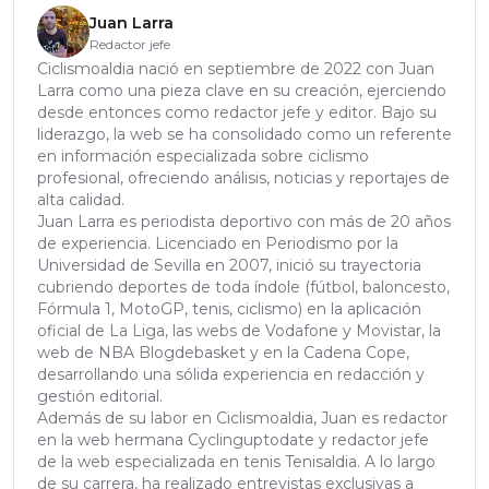
Juan Larra
Redactor jefe
Ciclismoaldia nació en septiembre de 2022 con Juan
Larra como una pieza clave en su creación, ejerciendo
desde entonces como redactor jefe y editor. Bajo su
liderazgo, la web se ha consolidado como un referente
en información especializada sobre ciclismo
profesional, ofreciendo análisis, noticias y reportajes de
alta calidad.
Juan Larra es periodista deportivo con más de 20 años
de experiencia. Licenciado en Periodismo por la
Universidad de Sevilla en 2007, inició su trayectoria
cubriendo deportes de toda índole (fútbol, baloncesto,
Fórmula 1, MotoGP, tenis, ciclismo) en la aplicación
oficial de La Liga, las webs de Vodafone y Movistar, la
web de NBA Blogdebasket y en la Cadena Cope,
desarrollando una sólida experiencia en redacción y
gestión editorial.
Además de su labor en Ciclismoaldia, Juan es redactor
en la web hermana Cyclinguptodate y redactor jefe
de la web especializada en tenis Tenisaldia. A lo largo
de su carrera, ha realizado entrevistas exclusivas a