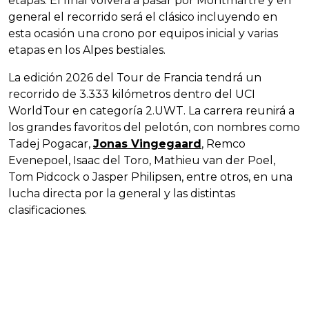
etapas. El final volverá a pasar por Montmartre y en
general el recorrido será el clásico incluyendo en
esta ocasión una crono por equipos inicial y varias
etapas en los Alpes bestiales.
La edición 2026 del Tour de Francia tendrá un
recorrido de 3.333 kilómetros dentro del UCI
WorldTour en categoría 2.UWT. La carrera reunirá a
los grandes favoritos del pelotón, con nombres como
Tadej Pogacar,
Jonas Vingegaard
, Remco
Evenepoel, Isaac del Toro, Mathieu van der Poel,
Tom Pidcock o Jasper Philipsen, entre otros, en una
lucha directa por la general y las distintas
clasificaciones.