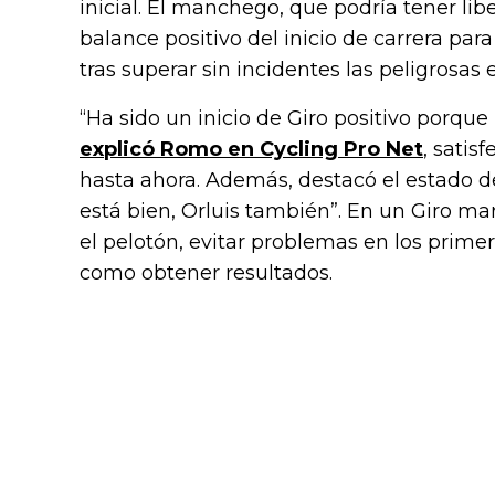
inicial. El manchego, que podría tener lib
balance positivo del inicio de carrera par
tras superar sin incidentes las peligrosas 
“Ha sido un inicio de Giro positivo porque
explicó Romo en Cycling Pro Net
, satis
hasta ahora. Además, destacó el estado de
está bien, Orluis también”. En un Giro mar
el pelotón, evitar problemas en los prime
como obtener resultados.