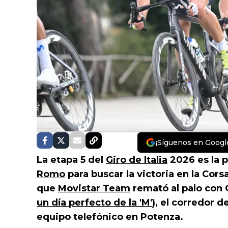
¡Síguenos en Googl
La etapa 5 del
Giro de Italia
2026 es la 
Romo
para buscar la victoria en la Cors
que
Movistar Team
remató al palo con O
un día perfecto de la 'M'
), el corredor d
equipo telefónico en Potenza.