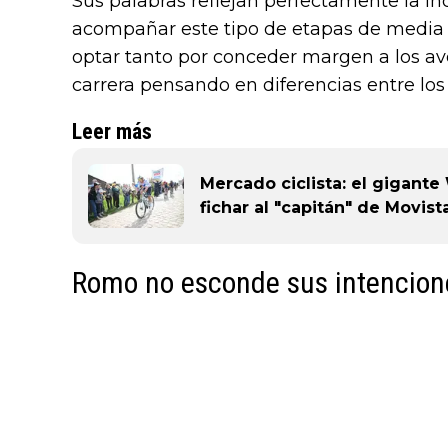
Sus palabras reflejan perfectamente la i
acompañar este tipo de etapas de media
optar tanto por conceder margen a los a
carrera pensando en diferencias entre lo
Leer más
Mercado ciclista: el gigan
fichar al "capitán" de Movis
Romo no esconde sus intencion