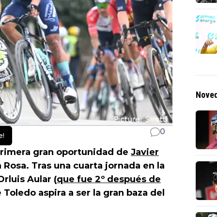
Noved
0
e!
primera gran oportunidad de
Javier
a Rosa. Tras una cuarta jornada en la
rluis Aular (
que fue 2º después de
e Toledo aspira a ser la gran baza del