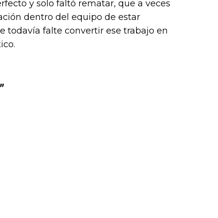
rfecto y solo faltó rematar, que a veces
k (L
nsación dentro del equipo de estar
todavía falte convertir ese trabajo en
ico.
”