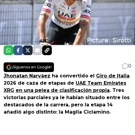
0
¡Síguenos en Google!
Jhonatan Narváez
ha convertido el
Giro de Italia
2026 de caza de etapas de
UAE Team Emirates
XRG
en una pelea de clasificación propia
. Tres
victorias parciales ya le habían situado entre los
destacados de la carrera, pero la etapa 14
añadió algo distinto: la Maglia Ciclamino.