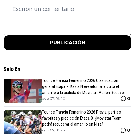
PUBLICACIÓN
Solo En
Tour de Francia Femenino 2026 Clasificación
general Etapa 7: Kasia Niewiadoma le quita el
amarillo a la ciclista de Movistar, Marlen Reusser
0
ago 07, 19:40
Tour de Francia Femenino 2026 Previa, perfiles,
favoritas y predicción Etapa 8: ¿Movistar Team
podrá recuperar el amarillo en Niza?
0
ago 07, 18:28