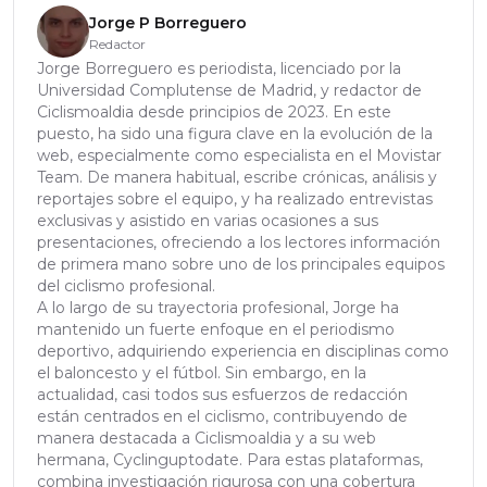
Jorge P Borreguero
Redactor
Jorge Borreguero es periodista, licenciado por la
Universidad Complutense de Madrid, y redactor de
Ciclismoaldia desde principios de 2023. En este
puesto, ha sido una figura clave en la evolución de la
web, especialmente como especialista en el Movistar
Team. De manera habitual, escribe crónicas, análisis y
reportajes sobre el equipo, y ha realizado entrevistas
exclusivas y asistido en varias ocasiones a sus
presentaciones, ofreciendo a los lectores información
de primera mano sobre uno de los principales equipos
del ciclismo profesional.
A lo largo de su trayectoria profesional, Jorge ha
mantenido un fuerte enfoque en el periodismo
deportivo, adquiriendo experiencia en disciplinas como
el baloncesto y el fútbol. Sin embargo, en la
actualidad, casi todos sus esfuerzos de redacción
están centrados en el ciclismo, contribuyendo de
manera destacada a Ciclismoaldia y a su web
hermana, Cyclinguptodate. Para estas plataformas,
combina investigación rigurosa con una cobertura