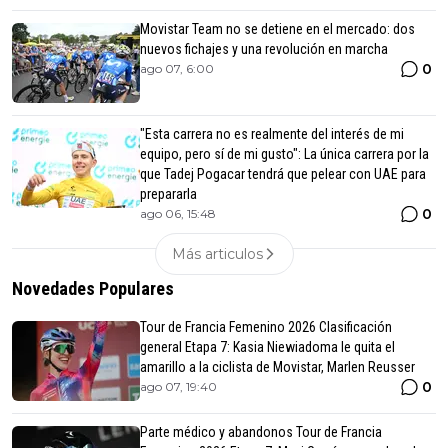
Movistar Team no se detiene en el mercado: dos
nuevos fichajes y una revolución en marcha
0
ago 07, 6:00
"Esta carrera no es realmente del interés de mi
equipo, pero sí de mi gusto": La única carrera por la
que Tadej Pogacar tendrá que pelear con UAE para
prepararla
0
ago 06, 15:48
Más articulos
Novedades Populares
Tour de Francia Femenino 2026 Clasificación
general Etapa 7: Kasia Niewiadoma le quita el
amarillo a la ciclista de Movistar, Marlen Reusser
0
ago 07, 19:40
Parte médico y abandonos Tour de Francia