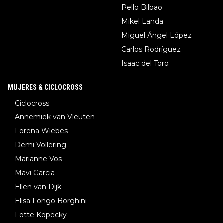
Pello Bilbao
Mikel Landa
Miguel Ángel López
Carlos Rodríguez
Isaac del Toro
MUJERES & CICLOCROSS
Ciclocross
Annemiek van Vleuten
Lorena Wiebes
Demi Vollering
Marianne Vos
Mavi Garcia
Ellen van Dijk
Elisa Longo Borghini
Lotte Kopecky