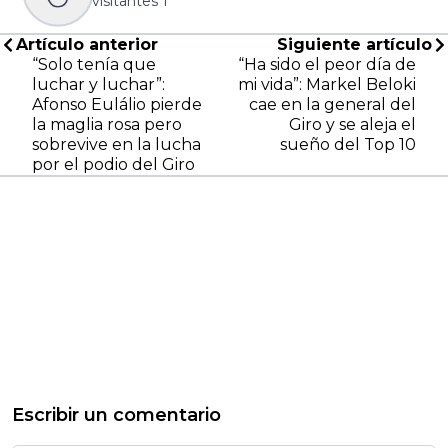
visitantes
1
Artículo anterior
Siguiente artículo
“Solo tenía que
“Ha sido el peor día de
luchar y luchar”:
mi vida”: Markel Beloki
Afonso Eulálio pierde
cae en la general del
la maglia rosa pero
Giro y se aleja el
sobrevive en la lucha
sueño del Top 10
por el podio del Giro
Escribir un comentario