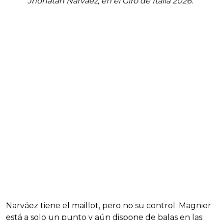
Jhonatan Narvaez, en el Giro de Italia 2026.
Narváez tiene el maillot, pero no su control. Magnier
está a solo un punto y aún dispone de balas en las