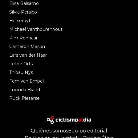
Elisa Balsamo
Silvia Persico
Eli Iserbyt
Michael Vanthourenhout
Pim Ronhaar
Cameron Mason
Lars van der Haar
Felipe Orts
Thibau Nys
Fem van Empel
Lucinda Brand
Puck Pieterse
Quiénes somos
Equipo editorial