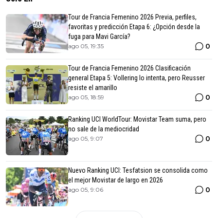
Tour de Francia Femenino 2026 Previa, perfiles,
favoritas y predicción Etapa 6: ¿Opción desde la
fuga para Mavi García?
0
ago 05, 19:35
Tour de Francia Femenino 2026 Clasificación
general Etapa 5: Vollering lo intenta, pero Reusser
resiste el amarillo
0
ago 05, 18:59
Ranking UCI WorldTour: Movistar Team suma, pero
no sale de la mediocridad
0
ago 05, 9:07
Nuevo Ranking UCI: Tesfatsion se consolida como
el mejor Movistar de largo en 2026
0
ago 05, 9:06