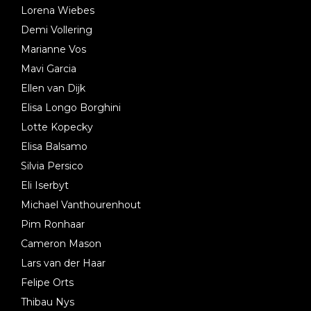
Lorena Wiebes
Demi Vollering
Marianne Vos
Mavi Garcia
Ellen van Dijk
Elisa Longo Borghini
Lotte Kopecky
Elisa Balsamo
Silvia Persico
Eli Iserbyt
Michael Vanthourenhout
Pim Ronhaar
Cameron Mason
Lars van der Haar
Felipe Orts
Thibau Nys