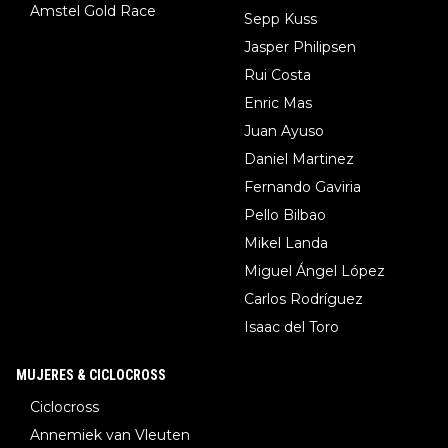
Amstel Gold Race
Sepp Kuss
Jasper Philipsen
Rui Costa
Enric Mas
Juan Ayuso
Daniel Martinez
Fernando Gaviria
Pello Bilbao
Mikel Landa
Miguel Ángel López
Carlos Rodríguez
Isaac del Toro
MUJERES & CICLOCROSS
Ciclocross
Annemiek van Vleuten