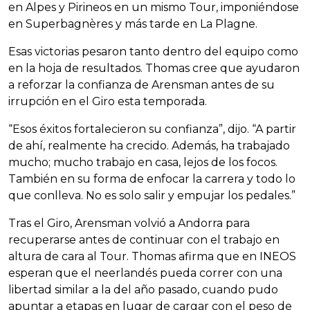
en Alpes y Pirineos en un mismo Tour, imponiéndose
en Superbagnères y más tarde en La Plagne.
Esas victorias pesaron tanto dentro del equipo como
en la hoja de resultados. Thomas cree que ayudaron
a reforzar la confianza de Arensman antes de su
irrupción en el Giro esta temporada.
“Esos éxitos fortalecieron su confianza”, dijo. “A partir
de ahí, realmente ha crecido. Además, ha trabajado
mucho; mucho trabajo en casa, lejos de los focos.
También en su forma de enfocar la carrera y todo lo
que conlleva. No es solo salir y empujar los pedales.”
Tras el Giro, Arensman volvió a Andorra para
recuperarse antes de continuar con el trabajo en
altura de cara al Tour. Thomas afirma que en INEOS
esperan que el neerlandés pueda correr con una
libertad similar a la del año pasado, cuando pudo
apuntar a etapas en lugar de cargar con el peso de