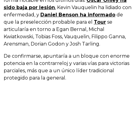
forma notable en los últimos días.
Oscar Onley ha
sido baja por lesión
, Kevin Vauquelin ha lidiado con
enfermedad, y
Daniel Benson ha informado
de
que la preselección probable para el
Tour
se
articularía en torno a Egan Bernal, Michal
Kwiatkowski, Tobias Foss, Vauquelin, Filippo Ganna,
Arensman, Dorian Godon y Josh Tarling.
De confirmarse, apuntaría a un bloque con enorme
potencia en la contrarreloj y varias vías para victorias
parciales, más que a un único líder tradicional
protegido para la general.