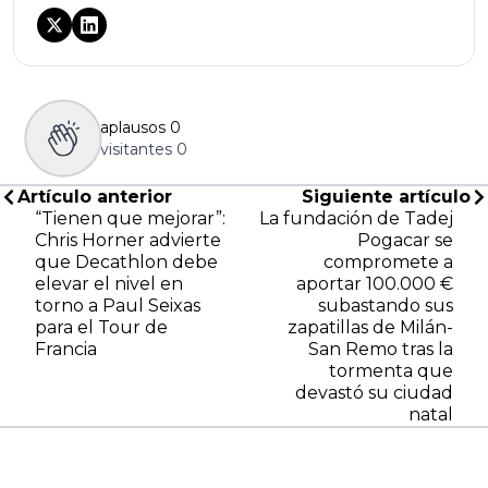
aplausos
0
visitantes
0
Artículo anterior
Siguiente artículo
“Tienen que mejorar”:
La fundación de Tadej
Chris Horner advierte
Pogacar se
que Decathlon debe
compromete a
elevar el nivel en
aportar 100.000 €
torno a Paul Seixas
subastando sus
para el Tour de
zapatillas de Milán-
Francia
San Remo tras la
tormenta que
devastó su ciudad
natal