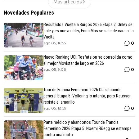
Más articulos
Novedades Populares
Resultados Vuelta a Burgos 2026 Etapa 2: Onley se
sale y es nuevo líder; Enric Mas se sale de cara a La
Vuelta
0
ago 05, 16:55
Nuevo Ranking UCI: Tesfatsion se consolida como
el mejor Movistar de largo en 2026
0
ago 05, 9:06
Tour de Francia Femenino 2026 Clasificación
general Etapa 5: Vollering lo intenta, pero Reusser
resiste el amarillo
0
ago 05, 18:59
Parte médico y abandonos Tour de Francia
Femenino 2026 Etapa 5: Noemi Rüegg se estampa
contra una moto