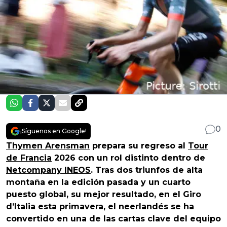
0
¡Síguenos en Google!
Thymen Arensman
prepara su regreso al
Tour
de Francia
2026 con un rol distinto dentro de
Netcompany INEOS
. Tras dos triunfos de alta
montaña en la edición pasada y un cuarto
puesto global, su mejor resultado, en el Giro
d’Italia esta primavera, el neerlandés se ha
convertido en una de las cartas clave del equipo