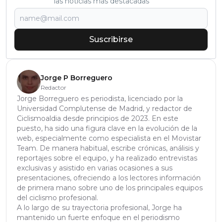
las noticias más destacadas
Suscribirse
Jorge P Borreguero
Redactor
Jorge Borreguero es periodista, licenciado por la
Universidad Complutense de Madrid, y redactor de
Ciclismoaldia desde principios de 2023. En este
puesto, ha sido una figura clave en la evolución de la
web, especialmente como especialista en el Movistar
Team. De manera habitual, escribe crónicas, análisis y
reportajes sobre el equipo, y ha realizado entrevistas
exclusivas y asistido en varias ocasiones a sus
presentaciones, ofreciendo a los lectores información
de primera mano sobre uno de los principales equipos
del ciclismo profesional.
A lo largo de su trayectoria profesional, Jorge ha
mantenido un fuerte enfoque en el periodismo