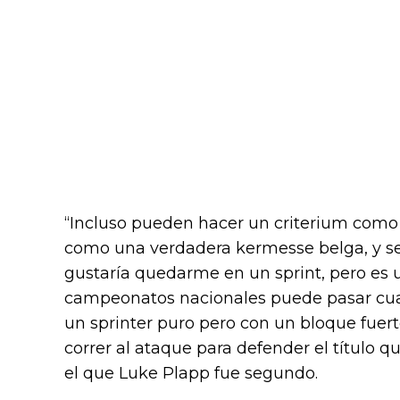
“Incluso pueden hacer un criterium como u
como una verdadera kermesse belga, y se
gustaría quedarme en un sprint, pero es u
campeonatos nacionales puede pasar cual
un sprinter puro pero con un bloque fuerte
correr al ataque para defender el título 
el que Luke Plapp fue segundo.