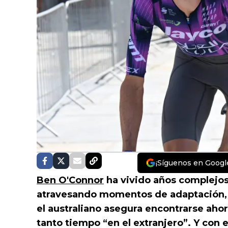
¡Síguenos en Googl
Ben O'Connor
ha vivido años complejos
atravesando momentos de adaptación, 
el australiano asegura encontrarse ahor
tanto tiempo “en el extranjero”. Y con 