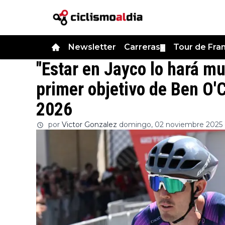
Newsletter
Carreras
Tour de Fra
▼
"Estar en Jayco lo hará m
primer objetivo de Ben O'
2026
por
Victor Gonzalez
domingo, 02 noviembre 2025 