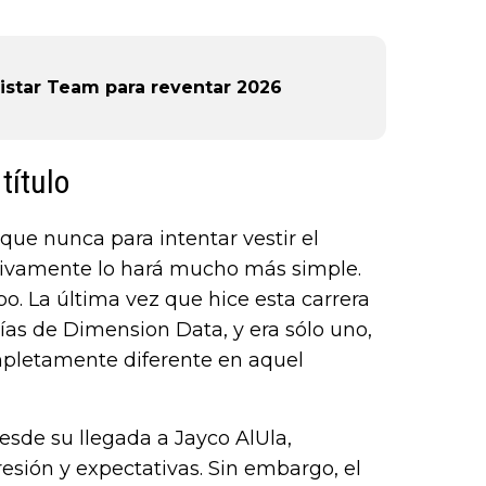
or),
k (L
ovistar Team para reventar 2026
título
que nunca para intentar vestir el
nitivamente lo hará mucho más simple.
. La última vez que hice esta carrera
as de Dimension Data, y era sólo uno,
mpletamente diferente en aquel
sde su llegada a Jayco AlUla,
sión y expectativas. Sin embargo, el