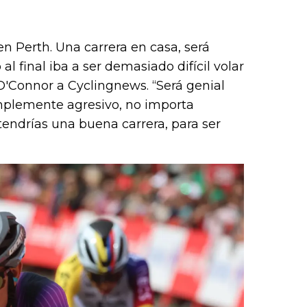
en Perth. Una carrera en casa, será
al final iba a ser demasiado difícil volar
 O'Connor a Cyclingnews. “Será genial
implemente agresivo, no importa
tendrías una buena carrera, para ser