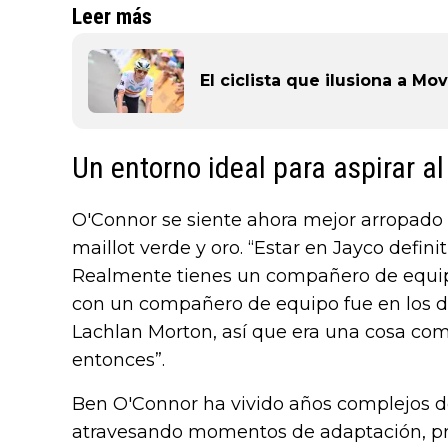
Leer más
El ciclista que ilusiona a M
Un entorno ideal para aspirar al 
O'Connor se siente ahora mejor arropado 
maillot verde y oro. “Estar en Jayco defi
Realmente tienes un compañero de equipo
con un compañero de equipo fue en los dí
Lachlan Morton, así que era una cosa co
entonces”.
Ben O'Connor ha vivido años complejos de
atravesando momentos de adaptación, pre