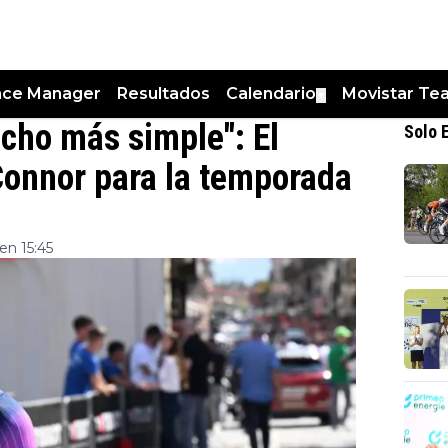
nce Manager
Resultados
Calendario
Movistar Te
▼
ucho más simple": El
Solo 
Connor para la temporada
en 15:45