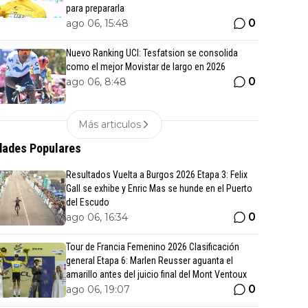
para prepararla
0
ago 06, 15:48
Nuevo Ranking UCI: Tesfatsion se consolida
como el mejor Movistar de largo en 2026
0
ago 06, 8:48
Más articulos
ades Populares
Resultados Vuelta a Burgos 2026 Etapa 3: Felix
Gall se exhibe y Enric Mas se hunde en el Puerto
del Escudo
0
ago 06, 16:34
Tour de Francia Femenino 2026 Clasificación
general Etapa 6: Marlen Reusser aguanta el
amarillo antes del juicio final del Mont Ventoux
0
ago 06, 19:07