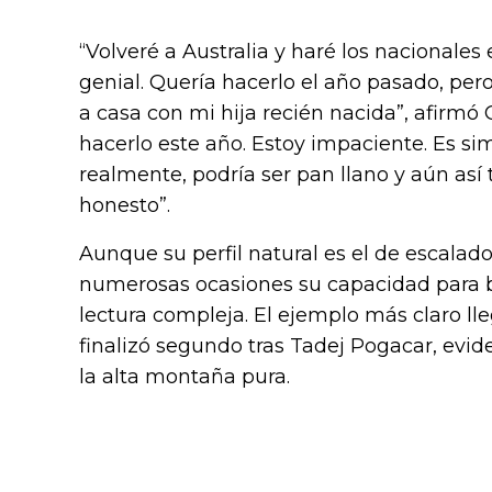
“Volveré a Australia y haré los nacionales 
genial. Quería hacerlo el año pasado, pero 
a casa con mi hija recién nacida”, afirmó
hacerlo este año. Estoy impaciente. Es s
realmente, podría ser pan llano y aún así 
honesto”.
Aunque su perfil natural es el de escala
numerosas ocasiones su capacidad para br
lectura compleja. El ejemplo más claro l
finalizó segundo tras Tadej Pogacar, evid
la alta montaña pura.