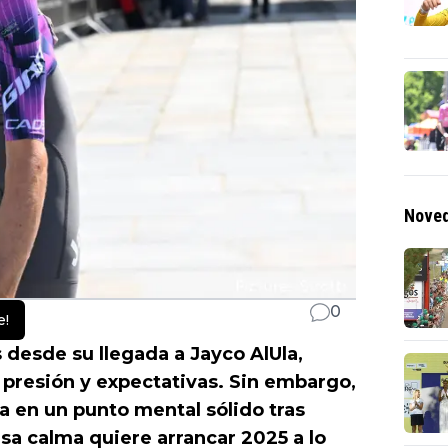
Noved
0
e!
 desde su llegada a Jayco AlUla,
presión y expectativas. Sin embargo,
a en un punto mental sólido tras
esa calma quiere arrancar 2025 a lo