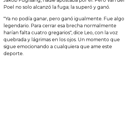
Jakob Fuglsang, nadie apostaba por él. Pero Van der
Poel no solo alcanzó la fuga; la superó y ganó.
"Ya no podía ganar, pero ganó igualmente. Fue algo
legendario. Para cerrar esa brecha normalmente
harían falta cuatro gregarios", dice Leo, con la voz
quebrada y lágrimas en los ojos. Un momento que
sigue emocionando a cualquiera que ame este
deporte.