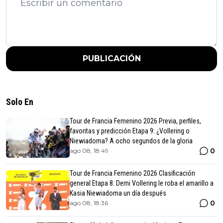
PUBLICACIÓN
Solo En
Tour de Francia Femenino 2026 Previa, perfiles,
favoritas y predicción Etapa 9: ¿Vollering o
Niewiadoma? A ocho segundos de la gloria
0
ago 08, 18:49
Tour de Francia Femenino 2026 Clasificación
general Etapa 8: Demi Vollering le roba el amarillo a
Kasia Niewiadoma un día después
0
ago 08, 18:36