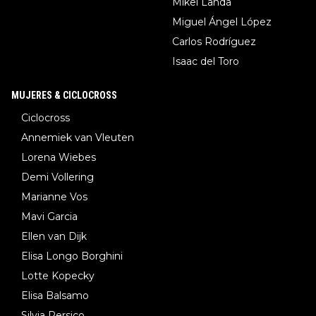
Mikel Landa
Miguel Ángel López
Carlos Rodríguez
Isaac del Toro
MUJERES & CICLOCROSS
Ciclocross
Annemiek van Vleuten
Lorena Wiebes
Demi Vollering
Marianne Vos
Mavi Garcia
Ellen van Dijk
Elisa Longo Borghini
Lotte Kopecky
Elisa Balsamo
Silvia Persico