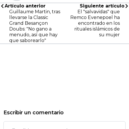
Artículo anterior
Siguiente artículo
Guillaume Martin, tras
El "salvavidas" que
llevarse la Classic
Remco Evenepoel ha
Grand Besançon
encontrado en los
Doubs: "No gano a
rituales islámicos de
menudo, así que hay
su mujer
que saborearlo"
Escribir un comentario