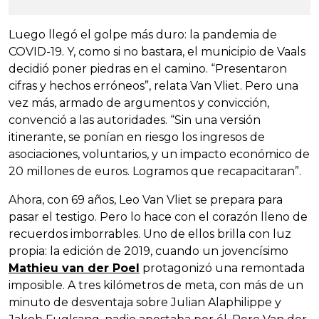
Luego llegó el golpe más duro: la pandemia de
COVID-19. Y, como si no bastara, el municipio de Vaals
decidió poner piedras en el camino. “Presentaron
cifras y hechos erróneos”, relata Van Vliet. Pero una
vez más, armado de argumentos y convicción,
convenció a las autoridades. “Sin una versión
itinerante, se ponían en riesgo los ingresos de
asociaciones, voluntarios, y un impacto económico de
20 millones de euros. Logramos que recapacitaran”.
Ahora, con 69 años, Leo Van Vliet se prepara para
pasar el testigo. Pero lo hace con el corazón lleno de
recuerdos imborrables. Uno de ellos brilla con luz
propia: la edición de 2019, cuando un jovencísimo
Mathieu van der Poel
protagonizó una remontada
imposible. A tres kilómetros de meta, con más de un
minuto de desventaja sobre Julian Alaphilippe y