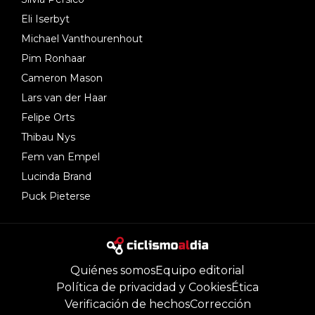
Eli Iserbyt
Michael Vanthourenhout
Pim Ronhaar
Cameron Mason
Lars van der Haar
Felipe Orts
Thibau Nys
Fem van Empel
Lucinda Brand
Puck Pieterse
Quiénes somos
Equipo editorial
Política de privacidad y Cookies
Ética
Verificación de hechos
Corrección