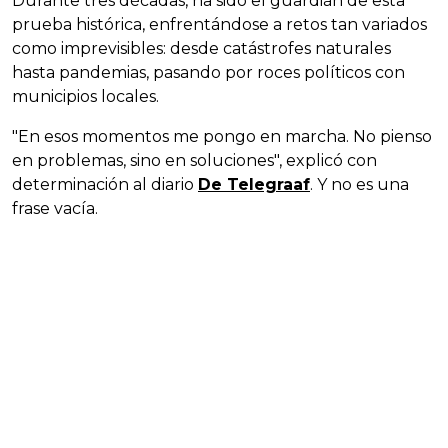
Durante tres décadas, ha sido el guardián de esta
prueba histórica, enfrentándose a retos tan variados
como imprevisibles: desde catástrofes naturales
hasta pandemias, pasando por roces políticos con
municipios locales.
"En esos momentos me pongo en marcha. No pienso
en problemas, sino en soluciones", explicó con
determinación al diario
De Telegraaf
. Y no es una
frase vacía.