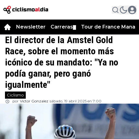
Newsletter
Carreras
Tour de France Manag
▼
El director de la Amstel Gold
Race, sobre el momento más
icónico de su mandato: "Ya no
podía ganar, pero ganó
igualmente"
Ciclismo
por
Victor Gonzalez
sábado, 19 abril 2025 en 7:00