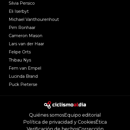
Silvia Persico
Eli Iserbyt
Michael Vanthourenhout
Pim Ronhaar
Cameron Mason
Lars van der Haar
Felipe Orts
Thibau Nys
Fem van Empel
Lucinda Brand
Puck Pieterse
Quiénes somos
Equipo editorial
Política de privacidad y Cookies
Ética
Verificación de hechos
Corrección