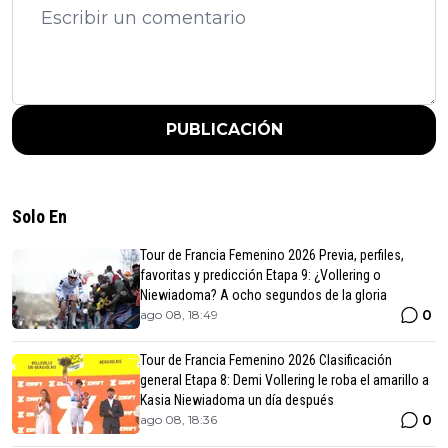
PUBLICACIÓN
Solo En
Tour de Francia Femenino 2026 Previa, perfiles,
favoritas y predicción Etapa 9: ¿Vollering o
Niewiadoma? A ocho segundos de la gloria
0
ago 08, 18:49
Tour de Francia Femenino 2026 Clasificación
general Etapa 8: Demi Vollering le roba el amarillo a
Kasia Niewiadoma un día después
0
ago 08, 18:36