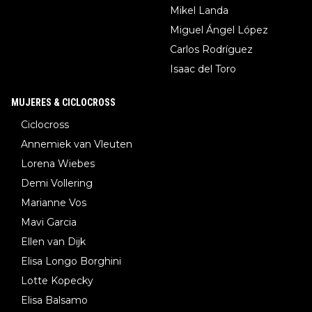
Mikel Landa
Miguel Ángel López
Carlos Rodríguez
Isaac del Toro
MUJERES & CICLOCROSS
Ciclocross
Annemiek van Vleuten
Lorena Wiebes
Demi Vollering
Marianne Vos
Mavi Garcia
Ellen van Dijk
Elisa Longo Borghini
Lotte Kopecky
Elisa Balsamo