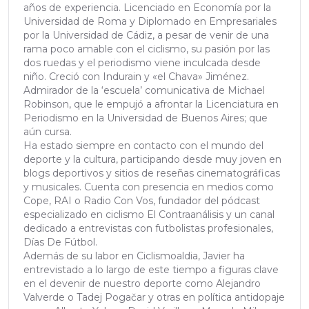
años de experiencia. Licenciado en Economía por la
Universidad de Roma y Diplomado en Empresariales
por la Universidad de Cádiz, a pesar de venir de una
rama poco amable con el ciclismo, su pasión por las
dos ruedas y el periodismo viene inculcada desde
niño. Creció con Indurain y «el Chava» Jiménez.
Admirador de la ‘escuela’ comunicativa de Michael
Robinson, que le empujó a afrontar la Licenciatura en
Periodismo en la Universidad de Buenos Aires; que
aún cursa.
Ha estado siempre en contacto con el mundo del
deporte y la cultura, participando desde muy joven en
blogs deportivos y sitios de reseñas cinematográficas
y musicales. Cuenta con presencia en medios como
Cope, RAI o Radio Con Vos, fundador del pódcast
especializado en ciclismo El Contraanálisis y un canal
dedicado a entrevistas con futbolistas profesionales,
Días De Fútbol.
Además de su labor en Ciclismoaldia, Javier ha
entrevistado a lo largo de este tiempo a figuras clave
en el devenir de nuestro deporte como Alejandro
Valverde o Tadej Pogačar y otras en política antidopaje