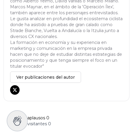
como Alberto Yelmo, David Varillas o Marcelo Milano.
Marcos Maynar, en el ámbito de la 'Operación Ílex',
también aparece entre los personajes entrevistados.
Le gusta analizar en profundidad el ecosistema ciclista
donde ha asistido a pruebas de gran calado como
Strade Bianche, Vuelta a Andalucía o la Itzulia junto a
diversos CX nacionales.
La formación en economía y su experiencia en
marketing y comunicación en la empresa privada
hacen que no deje de estudiar distintas estrategias de
posicionamiento y que tenga siempre el foco en un
titular evocador"
Ver publicaciones del autor
aplausos
0
visitantes
0