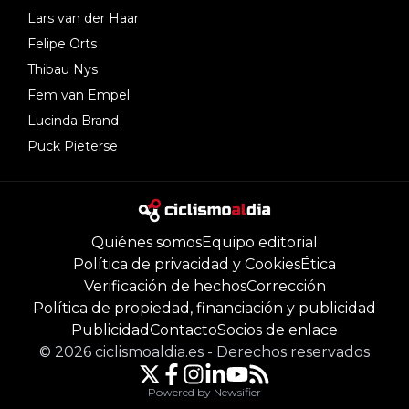
Lars van der Haar
Felipe Orts
Thibau Nys
Fem van Empel
Lucinda Brand
Puck Pieterse
Quiénes somos
Equipo editorial
Política de privacidad y Cookies
Ética
Verificación de hechos
Corrección
Política de propiedad, financiación y publicidad
Publicidad
Contacto
Socios de enlace
©
2026
ciclismoaldia.es
-
Derechos reservados
Powered by Newsifier