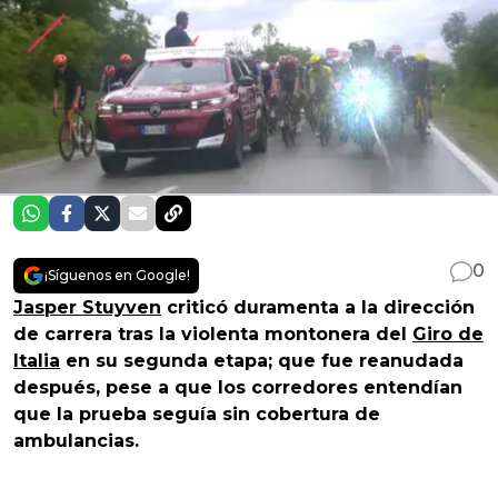
0
¡Síguenos en Google!
Jasper Stuyven
criticó duramenta a la dirección
de carrera tras la violenta montonera del
Giro de
Italia
en su segunda etapa; que fue reanudada
después, pese a que los corredores entendían
que la prueba seguía sin cobertura de
ambulancias.