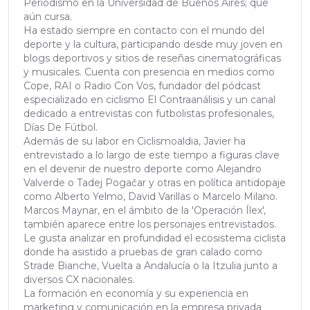
Periodismo en la Universidad de Buenos Aires; que
aún cursa.
Ha estado siempre en contacto con el mundo del
deporte y la cultura, participando desde muy joven en
blogs deportivos y sitios de reseñas cinematográficas
y musicales. Cuenta con presencia en medios como
Cope, RAI o Radio Con Vos, fundador del pódcast
especializado en ciclismo El Contraanálisis y un canal
dedicado a entrevistas con futbolistas profesionales,
Días De Fútbol.
Además de su labor en Ciclismoaldia, Javier ha
entrevistado a lo largo de este tiempo a figuras clave
en el devenir de nuestro deporte como Alejandro
Valverde o Tadej Pogačar y otras en política antidopaje
como Alberto Yelmo, David Varillas o Marcelo Milano.
Marcos Maynar, en el ámbito de la 'Operación Ílex',
también aparece entre los personajes entrevistados.
Le gusta analizar en profundidad el ecosistema ciclista
donde ha asistido a pruebas de gran calado como
Strade Bianche, Vuelta a Andalucía o la Itzulia junto a
diversos CX nacionales.
La formación en economía y su experiencia en
marketing y comunicación en la empresa privada