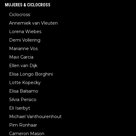
MUJERES & CICLOCROSS
Ciclocross
Annemiek van Vleuten
Lorena Wiebes
Demi Vollering
Marianne Vos
Mavi Garcia
Ellen van Dijk
Elisa Longo Borghini
Lotte Kopecky
Elisa Balsamo
Silvia Persico
Eli Iserbyt
Michael Vanthourenhout
Pim Ronhaar
Cameron Mason