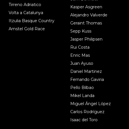
Tirreno Adriatico
Kasper Asgreen
Volta a Catalunya
Alejandro Valverde
Itzulia Basque Country
Geraint Thomas
Amstel Gold Race
Sepp Kuss
Jasper Philipsen
Rui Costa
Enric Mas
Juan Ayuso
Daniel Martinez
Fernando Gaviria
Pello Bilbao
Mikel Landa
Miguel Ángel López
Carlos Rodríguez
Isaac del Toro