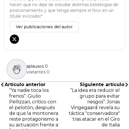
hacen que no deje de estudiar distintas estrategias de
posicionamiento y que tenga siempre el foco en un
titular evocador"
Ver publicaciones del autor
aplausos
0
visitantes
0
Artículo anterior
Siguiente artículo
“Ya nadie toca los
“La idea era reducir el
frenos”: Giulio
grupo para evitar
Pellizzari, crítico con
riesgos”: Jonas
el pelotón, después
Vingegaard revela su
de que la montonera
táctica "conservadora"
reste protagonismo a
tras atacar en el Giro
su actuación frente a
de Italia