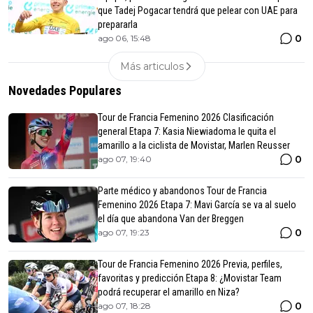
que Tadej Pogacar tendrá que pelear con UAE para
prepararla
0
ago 06, 15:48
Más articulos
Novedades Populares
Tour de Francia Femenino 2026 Clasificación
general Etapa 7: Kasia Niewiadoma le quita el
amarillo a la ciclista de Movistar, Marlen Reusser
0
ago 07, 19:40
Parte médico y abandonos Tour de Francia
Femenino 2026 Etapa 7: Mavi García se va al suelo
el día que abandona Van der Breggen
0
ago 07, 19:23
Tour de Francia Femenino 2026 Previa, perfiles,
favoritas y predicción Etapa 8: ¿Movistar Team
podrá recuperar el amarillo en Niza?
0
ago 07, 18:28