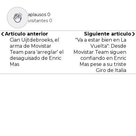
aplausos
0
visitantes
0
Artículo anterior
Siguiente artículo
Cian Uijtdebroeks, el
"Va a estar bien en La
arma de Movistar
Vuelta": Desde
Team para 'arreglar' el
Movistar Team siguen
desaguisado de Enric
confiando en Enric
Mas
Mas pese a su triste
Giro de Italia