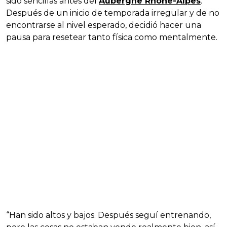
sido sencillas antes del
Aubergne Rhone-Alpes
.
Después de un inicio de temporada irregular y de no
encontrarse al nivel esperado, decidió hacer una
pausa para resetear tanto física como mentalmente.
“Han sido altos y bajos. Después seguí entrenando,