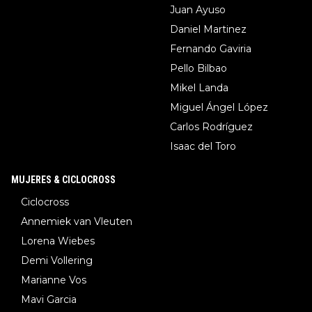
Juan Ayuso
Daniel Martinez
Fernando Gaviria
Pello Bilbao
Mikel Landa
Miguel Ángel López
Carlos Rodríguez
Isaac del Toro
MUJERES & CICLOCROSS
Ciclocross
Annemiek van Vleuten
Lorena Wiebes
Demi Vollering
Marianne Vos
Mavi Garcia