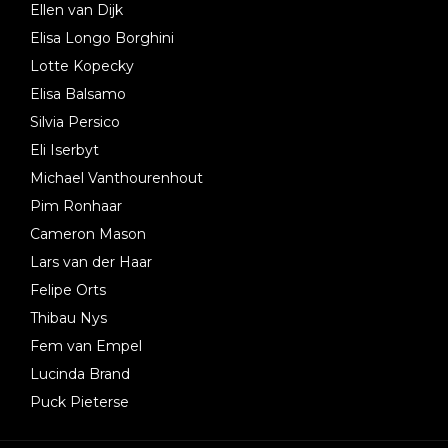
Ellen van Dijk
Elisa Longo Borghini
Lotte Kopecky
Elisa Balsamo
Silvia Persico
Eli Iserbyt
Michael Vanthourenhout
Pim Ronhaar
Cameron Mason
Lars van der Haar
Felipe Orts
Thibau Nys
Fem van Empel
Lucinda Brand
Puck Pieterse