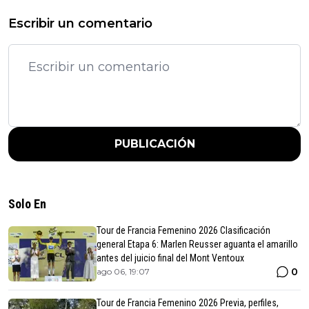
Escribir un comentario
PUBLICACIÓN
Solo En
Tour de Francia Femenino 2026 Clasificación
general Etapa 6: Marlen Reusser aguanta el amarillo
antes del juicio final del Mont Ventoux
0
ago 06, 19:07
Tour de Francia Femenino 2026 Previa, perfiles,