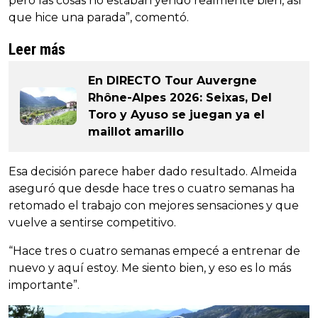
pero las cosas no estaban yendo realmente bien, así
que hice una parada”, comentó.
Leer más
En DIRECTO Tour Auvergne
Rhône-Alpes 2026: Seixas, Del
Toro y Ayuso se juegan ya el
maillot amarillo
Esa decisión parece haber dado resultado. Almeida
aseguró que desde hace tres o cuatro semanas ha
retomado el trabajo con mejores sensaciones y que
vuelve a sentirse competitivo.
“Hace tres o cuatro semanas empecé a entrenar de
nuevo y aquí estoy. Me siento bien, y eso es lo más
importante”.