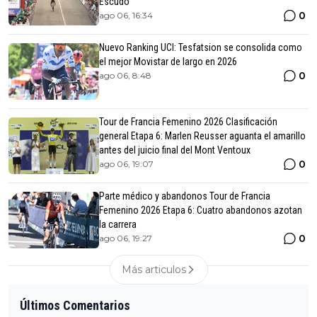
Escudo
0
ago 06, 16:34
Nuevo Ranking UCI: Tesfatsion se consolida como
el mejor Movistar de largo en 2026
0
ago 06, 8:48
Tour de Francia Femenino 2026 Clasificación
general Etapa 6: Marlen Reusser aguanta el amarillo
antes del juicio final del Mont Ventoux
0
ago 06, 19:07
Parte médico y abandonos Tour de Francia
Femenino 2026 Etapa 6: Cuatro abandonos azotan
la carrera
0
ago 06, 19:27
Más articulos
Últimos Comentarios