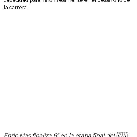
capacidad para influir realmente en el desarrollo de
la carrera.
Enric Mas finaliza 6º en la etapa final del 🇨🇭