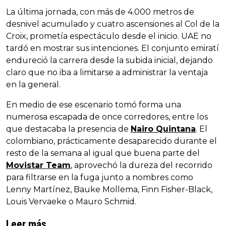
La última jornada, con más de 4.000 metros de
desnivel acumulado y cuatro ascensiones al Col de la
Croix, prometía espectáculo desde el inicio. UAE no
tardó en mostrar sus intenciones. El conjunto emiratí
endureció la carrera desde la subida inicial, dejando
claro que no iba a limitarse a administrar la ventaja
en la general.
En medio de ese escenario tomó forma una
numerosa escapada de once corredores, entre los
que destacaba la presencia de
Nairo Quintana
. El
colombiano, prácticamente desaparecido durante el
resto de la semana al igual que buena parte del
Movistar Team
, aprovechó la dureza del recorrido
para filtrarse en la fuga junto a nombres como
Lenny Martínez, Bauke Mollema, Finn Fisher-Black,
Louis Vervaeke o Mauro Schmid.
Leer más