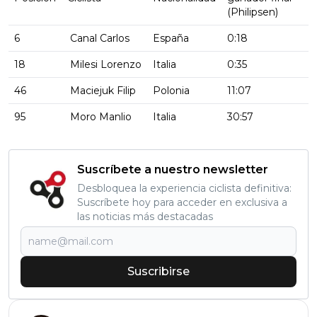
(Philipsen)
6
Canal Carlos
España
0:18
18
Milesi Lorenzo
Italia
0:35
46
Maciejuk Filip
Polonia
11:07
95
Moro Manlio
Italia
30:57
Suscríbete a nuestro newsletter
Desbloquea la experiencia ciclista definitiva:
Suscríbete hoy para acceder en exclusiva a
las noticias más destacadas
Suscribirse