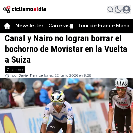
Newsletter
Carreras
Tour de France Manag
▼
Canal y Nairo no logran borrar el
bochorno de Movistar en la Vuelta
a Suiza
Ciclismo
por
Javier Rampe
lunes, 22 junio 2026 en 9:28