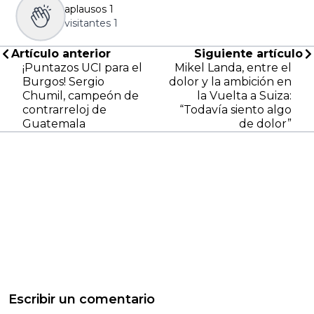
aplausos
1
visitantes
1
Artículo anterior
Siguiente artículo
¡Puntazos UCI para el
Mikel Landa, entre el
Burgos! Sergio
dolor y la ambición en
Chumil, campeón de
la Vuelta a Suiza:
contrarreloj de
“Todavía siento algo
Guatemala
de dolor”
Escribir un comentario