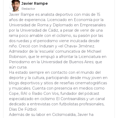
Javier Rampe
Redactor
Javier Rampe es analista deportivo con más de 15
años de experiencia. Licenciado en Economía por la
Universidad de Roma y Diplomado en Empresariales
por la Universidad de Cádiz, a pesar de venir de una
rama poco amable con el ciclismo, su pasión por las
dos ruedas y el periodismo viene inculcada desde
niño. Creció con Indurain y «el Chava» Jiménez.
Admirador de la ‘escuela’ comunicativa de Michael
Robinson, que le empujó a afrontar la Licenciatura en
Periodismo en la Universidad de Buenos Aires; que
aún cursa.
Ha estado siempre en contacto con el mundo del
deporte y la cultura, participando desde muy joven en
blogs deportivos y sitios de reseñas cinematográficas
y musicales. Cuenta con presencia en medios como
Cope, RAI o Radio Con Vos, fundador del pódcast
especializado en ciclismo El Contraanálisis y un canal
dedicado a entrevistas con futbolistas profesionales,
Días De Fútbol.
Además de su labor en Ciclismoaldia, Javier ha