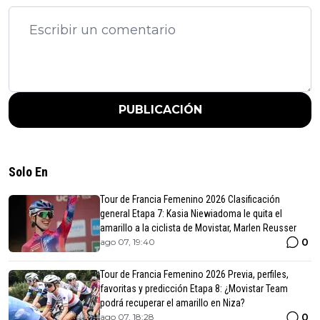
PUBLICACIÓN
Solo En
Tour de Francia Femenino 2026 Clasificación
general Etapa 7: Kasia Niewiadoma le quita el
amarillo a la ciclista de Movistar, Marlen Reusser
0
ago 07, 19:40
Tour de Francia Femenino 2026 Previa, perfiles,
favoritas y predicción Etapa 8: ¿Movistar Team
podrá recuperar el amarillo en Niza?
0
ago 07, 18:28