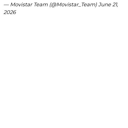
— Movistar Team (@Movistar_Team)
June 21,
2026