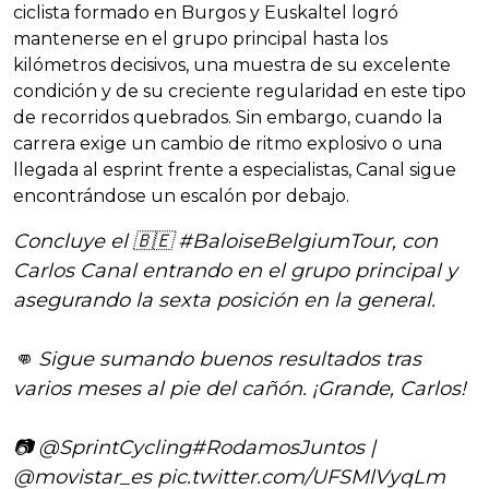
ciclista formado en Burgos y Euskaltel logró
mantenerse en el grupo principal hasta los
kilómetros decisivos, una muestra de su excelente
condición y de su creciente regularidad en este tipo
de recorridos quebrados. Sin embargo, cuando la
carrera exige un cambio de ritmo explosivo o una
llegada al esprint frente a especialistas, Canal sigue
encontrándose un escalón por debajo.
Concluye el 🇧🇪
#BaloiseBelgiumTour
, con
Carlos Canal entrando en el grupo principal y
asegurando la sexta posición en la general.
👊 Sigue sumando buenos resultados tras
varios meses al pie del cañón. ¡Grande, Carlos!
📷
@SprintCycling
#RodamosJuntos
|
@movistar_es
pic.twitter.com/UFSMlVyqLm