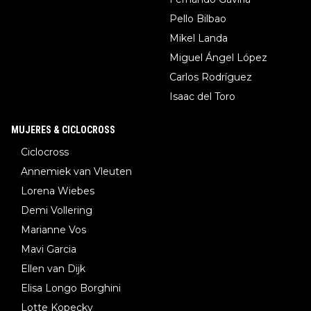
Pello Bilbao
Mikel Landa
Miguel Ángel López
Carlos Rodríguez
Isaac del Toro
MUJERES & CICLOCROSS
Ciclocross
Annemiek van Vleuten
Lorena Wiebes
Demi Vollering
Marianne Vos
Mavi Garcia
Ellen van Dijk
Elisa Longo Borghini
Lotte Kopecky