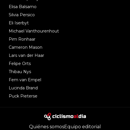
Elisa Balsamo
Silvia Persico
Eli Iserbyt
Michael Vanthourenhout
Pim Ronhaar
Cameron Mason
Lars van der Haar
Felipe Orts
Thibau Nys
Fem van Empel
Lucinda Brand
Puck Pieterse
Quiénes somos
Equipo editorial