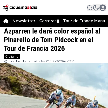
Newsletter
Carreras
Tour de France Manag
▼
Azparren le dará color español al
Pinarello de Tom Pidcock en el
Tour de Francia 2026
Ciclismo
por
Juan Larra
miércoles, 01 julio 2026 en 15:18