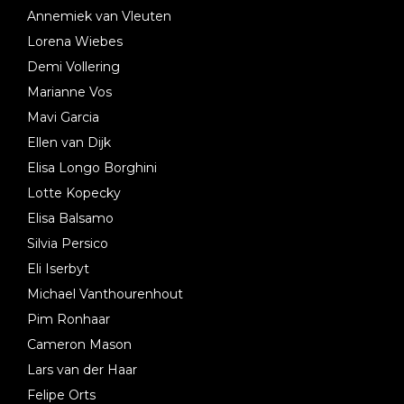
Annemiek van Vleuten
Lorena Wiebes
Demi Vollering
Marianne Vos
Mavi Garcia
Ellen van Dijk
Elisa Longo Borghini
Lotte Kopecky
Elisa Balsamo
Silvia Persico
Eli Iserbyt
Michael Vanthourenhout
Pim Ronhaar
Cameron Mason
Lars van der Haar
Felipe Orts