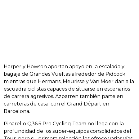
Harper y Howson aportan apoyo en la escalada y
bagaje de Grandes Vueltas alrededor de Pidcock,
mientras que Hermans, Meurisse y Van Moer dan a la
escuadra ciclistas capaces de situarse en escenarios
de carrera agresivos. Azparren también parte en
carreteras de casa, con el Grand Départ en
Barcelona.
Pinarello Q36.5 Pro Cycling Team no llega con la
profundidad de los super-equipos consolidados del
Tour, pero su primera selección les ofrece varias vías