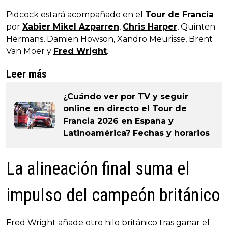
Pidcock estará acompañado en el
Tour de Francia
por
Xabier Mikel Azparren
,
Chris Harper
, Quinten
Hermans, Damien Howson, Xandro Meurisse, Brent
Van Moer y
Fred Wright
.
Leer más
¿Cuándo ver por TV y seguir
online en directo el Tour de
Francia 2026 en España y
Latinoamérica? Fechas y horarios
La alineación final suma el
impulso del campeón británico
Fred Wright añade otro hilo británico tras ganar el