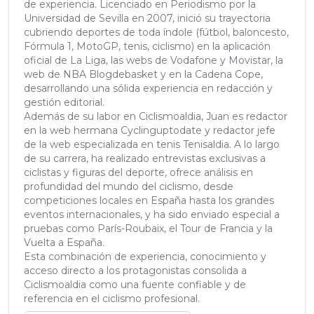
de experiencia. Licenciado en Periodismo por la
Universidad de Sevilla en 2007, inició su trayectoria
cubriendo deportes de toda índole (fútbol, baloncesto,
Fórmula 1, MotoGP, tenis, ciclismo) en la aplicación
oficial de La Liga, las webs de Vodafone y Movistar, la
web de NBA Blogdebasket y en la Cadena Cope,
desarrollando una sólida experiencia en redacción y
gestión editorial.
Además de su labor en Ciclismoaldia, Juan es redactor
en la web hermana Cyclinguptodate y redactor jefe
de la web especializada en tenis Tenisaldia. A lo largo
de su carrera, ha realizado entrevistas exclusivas a
ciclistas y figuras del deporte, ofrece análisis en
profundidad del mundo del ciclismo, desde
competiciones locales en España hasta los grandes
eventos internacionales, y ha sido enviado especial a
pruebas como París-Roubaix, el Tour de Francia y la
Vuelta a España.
Esta combinación de experiencia, conocimiento y
acceso directo a los protagonistas consolida a
Ciclismoaldia como una fuente confiable y de
referencia en el ciclismo profesional.