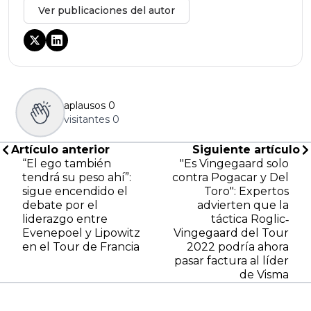
Ver publicaciones del autor
aplausos
0
visitantes
0
Artículo anterior
Siguiente artículo
“El ego también
"Es Vingegaard solo
tendrá su peso ahí”:
contra Pogacar y Del
sigue encendido el
Toro": Expertos
debate por el
advierten que la
liderazgo entre
táctica Roglic‐
Evenepoel y Lipowitz
Vingegaard del Tour
en el Tour de Francia
2022 podría ahora
pasar factura al líder
de Visma