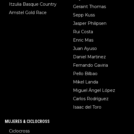
Itzulia Basque Country
Geraint Thomas
Amstel Gold Race
Sepp Kuss
Jasper Philipsen
Rui Costa
Enric Mas
Juan Ayuso
Daniel Martinez
Fernando Gaviria
Pello Bilbao
Mikel Landa
Miguel Ángel López
Carlos Rodríguez
Isaac del Toro
MUJERES & CICLOCROSS
Ciclocross