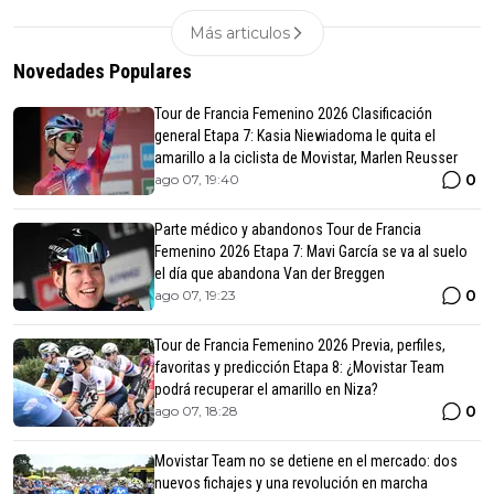
Más articulos
Novedades Populares
Tour de Francia Femenino 2026 Clasificación
general Etapa 7: Kasia Niewiadoma le quita el
amarillo a la ciclista de Movistar, Marlen Reusser
0
ago 07, 19:40
Parte médico y abandonos Tour de Francia
Femenino 2026 Etapa 7: Mavi García se va al suelo
el día que abandona Van der Breggen
0
ago 07, 19:23
Tour de Francia Femenino 2026 Previa, perfiles,
favoritas y predicción Etapa 8: ¿Movistar Team
podrá recuperar el amarillo en Niza?
0
ago 07, 18:28
Movistar Team no se detiene en el mercado: dos
nuevos fichajes y una revolución en marcha