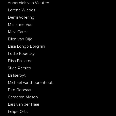
Annemiek van Vleuten
Lorena Wiebes
Demi Vollering
Marianne Vos
Mavi Garcia
Ellen van Dijk
Elisa Longo Borghini
Lotte Kopecky
Elisa Balsamo
Silvia Persico
Eli Iserbyt
Michael Vanthourenhout
Pim Ronhaar
Cameron Mason
Lars van der Haar
Felipe Orts