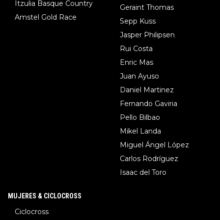
Itzulia Basque Country
Geraint Thomas
Amstel Gold Race
Sepp Kuss
Jasper Philipsen
Rui Costa
Enric Mas
Juan Ayuso
Daniel Martinez
Fernando Gaviria
Pello Bilbao
Mikel Landa
Miguel Ángel López
Carlos Rodríguez
Isaac del Toro
MUJERES & CICLOCROSS
Ciclocross