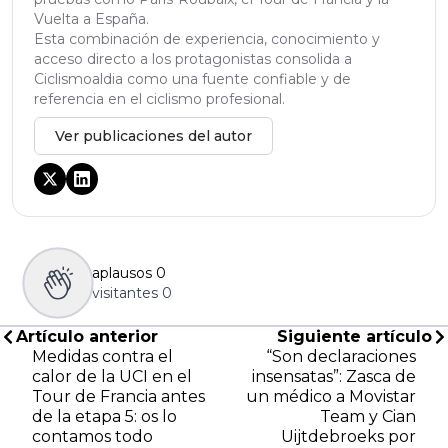
Vuelta a España.
Esta combinación de experiencia, conocimiento y
acceso directo a los protagonistas consolida a
Ciclismoaldia como una fuente confiable y de
referencia en el ciclismo profesional.
Ver publicaciones del autor
aplausos
0
visitantes
0
Artículo anterior
Siguiente artículo
Medidas contra el
“Son declaraciones
calor de la UCI en el
insensatas”: Zasca de
Tour de Francia antes
un médico a Movistar
de la etapa 5: os lo
Team y Cian
contamos todo
Uijtdebroeks por