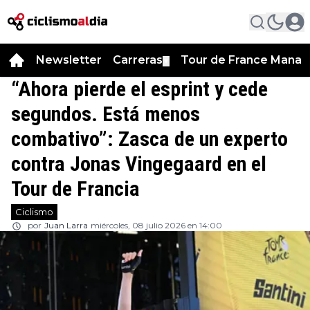
Newsletter
Carreras
Tour de France Manag
▼
“Ahora pierde el esprint y cede
segundos. Está menos
combativo”: Zasca de un experto
contra Jonas Vingegaard en el
Tour de Francia
Ciclismo
por
Juan Larra
miércoles, 08 julio 2026 en 14:00