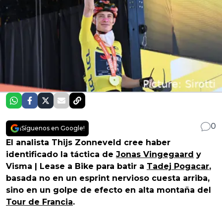
0
¡Síguenos en Google!
El analista Thijs Zonneveld cree haber
identificado la táctica de
Jonas Vingegaard
y
Visma | Lease a Bike para batir a
Tadej Pogacar
,
basada no en un esprint nervioso cuesta arriba,
sino en un golpe de efecto en alta montaña del
Tour de Francia
.