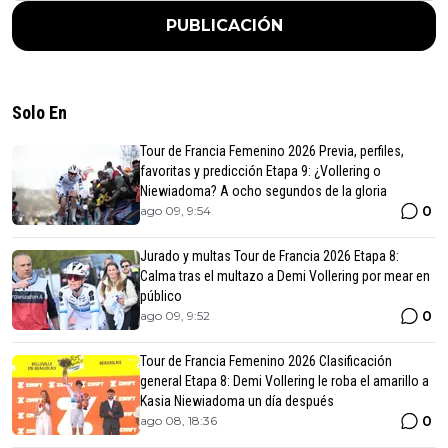
PUBLICACIÓN
Solo En
Tour de Francia Femenino 2026 Previa, perfiles,
favoritas y predicción Etapa 9: ¿Vollering o
Niewiadoma? A ocho segundos de la gloria
0
ago 09, 9:54
Jurado y multas Tour de Francia 2026 Etapa 8:
Calma tras el multazo a Demi Vollering por mear en
público
0
ago 09, 9:52
Tour de Francia Femenino 2026 Clasificación
general Etapa 8: Demi Vollering le roba el amarillo a
Kasia Niewiadoma un día después
0
ago 08, 18:36