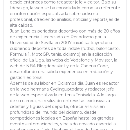
desde entonces como redactor jefe y editor. Bajo su
liderazgo, la web se ha consolidado como un referente
en información especializada sobre ciclismo
profesional, ofreciendo análisis, noticias y reportajes de
alta calidad.
Juan Larra es periodista deportivo con más de 20 años
de experiencia. Licenciado en Periodismo por la
Universidad de Sevilla en 2007, inició su trayectoria
cubriendo deportes de toda índole (fútbol, baloncesto,
Fórmula 1, MotoGP, tenis, ciclismo) en la aplicación
oficial de La Liga, las webs de Vodafone y Movistar, la
web de NBA Blogdebasket y en la Cadena Cope,
desarrollando una sólida experiencia en redacción y
gestión editorial.
Además de su labor en Ciclismoaldia, Juan es redactor
en la web hermana Cyclinguptodate y redactor jefe
de la web especializada en tenis Tenisaldia. A lo largo
de su carrera, ha realizado entrevistas exclusivas a
ciclistas y figuras del deporte, ofrece análisis en
profundidad del mundo del ciclismo, desde
competiciones locales en España hasta los grandes
eventos internacionales, y ha sido enviado especial a
pruebas como París-Roubaix, el Tour de Francia y la