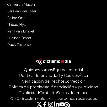
Cameron Mason
Lars van der Haar
Felipe Orts
Thibau Nys
Fem van Empel
Lucinda Brand
Puck Pieterse
Quiénes somos
Equipo editorial
Política de privacidad y Cookies
Ética
Verificación de hechos
Corrección
Política de propiedad, financiación y publicidad
Publicidad
Contacto
Socios de enlace
©
2026
ciclismoaldia.es
-
Derechos reservados