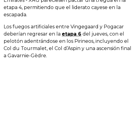
Emirates - XRG pareciesen pactar una tregua en la
etapa 4, permitiendo que el liderato cayese en la
escapada.
Los fuegos artificiales entre Vingegaard y Pogacar
deberían regresar en la
etapa 6
del jueves, con el
pelotón adentrándose en los Pirineos, incluyendo el
Col du Tourmalet, el Col d’Aspin y una ascensión final
a Gavarnie-Gèdre.