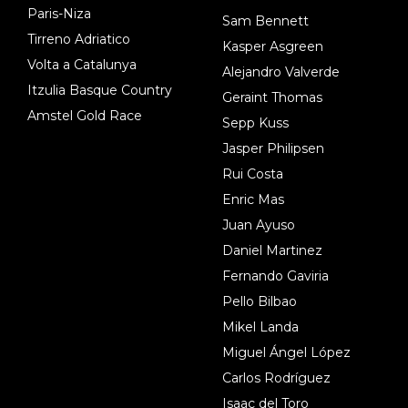
Paris-Niza
Sam Bennett
Tirreno Adriatico
Kasper Asgreen
Volta a Catalunya
Alejandro Valverde
Itzulia Basque Country
Geraint Thomas
Amstel Gold Race
Sepp Kuss
Jasper Philipsen
Rui Costa
Enric Mas
Juan Ayuso
Daniel Martinez
Fernando Gaviria
Pello Bilbao
Mikel Landa
Miguel Ángel López
Carlos Rodríguez
Isaac del Toro