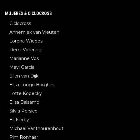
MUJERES & CICLOCROSS
Ciclocross
Annemiek van Vleuten
Lorena Wiebes
Demi Vollering
Marianne Vos
Mavi Garcia
Ellen van Dijk
Elisa Longo Borghini
Lotte Kopecky
Elisa Balsamo
Silvia Persico
Eli Iserbyt
Michael Vanthourenhout
Pim Ronhaar