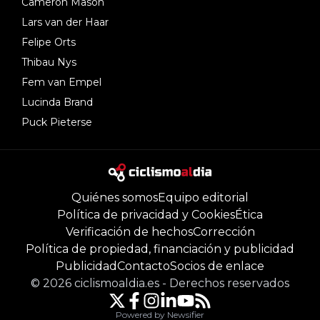
Cameron Mason
Lars van der Haar
Felipe Orts
Thibau Nys
Fem van Empel
Lucinda Brand
Puck Pieterse
Quiénes somos
Equipo editorial
Política de privacidad y Cookies
Ética
Verificación de hechos
Corrección
Política de propiedad, financiación y publicidad
Publicidad
Contacto
Socios de enlace
©
2026
ciclismoaldia.es
-
Derechos reservados
Powered by Newsifier