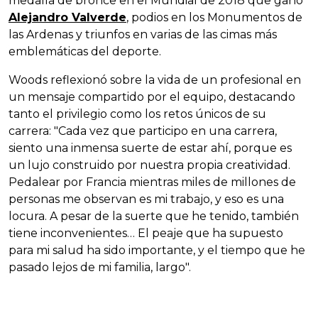
medalla de bronce en el Mundial de 2018 que ganó
Alejandro Valverde
, podios en los Monumentos de
las Ardenas y triunfos en varias de las cimas más
emblemáticas del deporte.
Woods reflexionó sobre la vida de un profesional en
un mensaje compartido por el equipo, destacando
tanto el privilegio como los retos únicos de su
carrera: "Cada vez que participo en una carrera,
siento una inmensa suerte de estar ahí, porque es
un lujo construido por nuestra propia creatividad.
Pedalear por Francia mientras miles de millones de
personas me observan es mi trabajo, y eso es una
locura. A pesar de la suerte que he tenido, también
tiene inconvenientes… El peaje que ha supuesto
para mi salud ha sido importante, y el tiempo que he
pasado lejos de mi familia, largo".