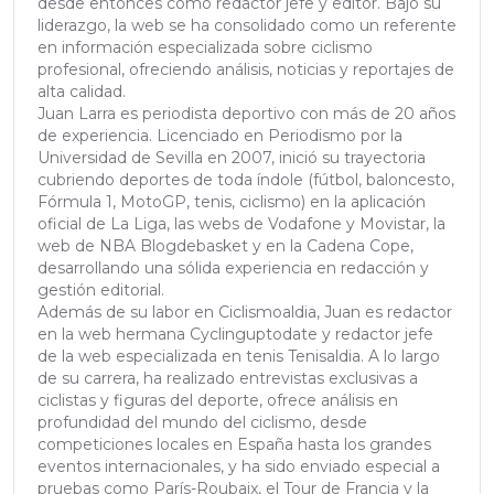
desde entonces como redactor jefe y editor. Bajo su
liderazgo, la web se ha consolidado como un referente
en información especializada sobre ciclismo
profesional, ofreciendo análisis, noticias y reportajes de
alta calidad.
Juan Larra es periodista deportivo con más de 20 años
de experiencia. Licenciado en Periodismo por la
Universidad de Sevilla en 2007, inició su trayectoria
cubriendo deportes de toda índole (fútbol, baloncesto,
Fórmula 1, MotoGP, tenis, ciclismo) en la aplicación
oficial de La Liga, las webs de Vodafone y Movistar, la
web de NBA Blogdebasket y en la Cadena Cope,
desarrollando una sólida experiencia en redacción y
gestión editorial.
Además de su labor en Ciclismoaldia, Juan es redactor
en la web hermana Cyclinguptodate y redactor jefe
de la web especializada en tenis Tenisaldia. A lo largo
de su carrera, ha realizado entrevistas exclusivas a
ciclistas y figuras del deporte, ofrece análisis en
profundidad del mundo del ciclismo, desde
competiciones locales en España hasta los grandes
eventos internacionales, y ha sido enviado especial a
pruebas como París-Roubaix, el Tour de Francia y la