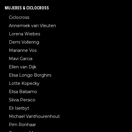
MUJERES & CICLOCROSS
Ciclocross
Annemiek van Vleuten
Lorena Wiebes
Demi Vollering
Marianne Vos
Mavi Garcia
Ellen van Dijk
Elisa Longo Borghini
Lotte Kopecky
Elisa Balsamo
Silvia Persico
Eli Iserbyt
Michael Vanthourenhout
Pim Ronhaar