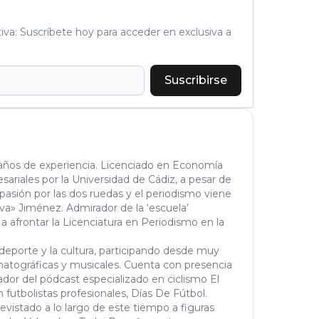
tiva: Suscríbete hoy para acceder en exclusiva a
Suscribirse
 años de experiencia. Licenciado en Economía
riales por la Universidad de Cádiz, a pesar de
pasión por las dos ruedas y el periodismo viene
ava» Jiménez. Admirador de la ‘escuela’
 afrontar la Licenciatura en Periodismo en la
eporte y la cultura, participando desde muy
ematográficas y musicales. Cuenta con presencia
or del pódcast especializado en ciclismo El
 futbolistas profesionales, Días De Fútbol.
evistado a lo largo de este tiempo a figuras