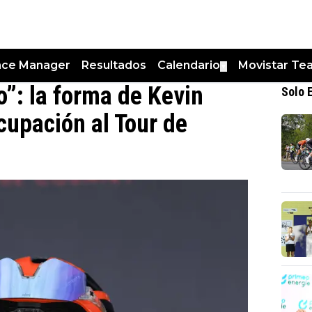
nce Manager
Resultados
Calendario
Movistar Te
▼
o”: la forma de Kevin
Solo 
upación al Tour de