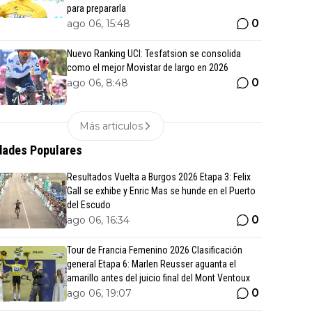
para prepararla
0
ago 06, 15:48
Nuevo Ranking UCI: Tesfatsion se consolida
como el mejor Movistar de largo en 2026
0
ago 06, 8:48
Más articulos
ades Populares
Resultados Vuelta a Burgos 2026 Etapa 3: Felix
Gall se exhibe y Enric Mas se hunde en el Puerto
del Escudo
0
ago 06, 16:34
Tour de Francia Femenino 2026 Clasificación
general Etapa 6: Marlen Reusser aguanta el
amarillo antes del juicio final del Mont Ventoux
0
ago 06, 19:07