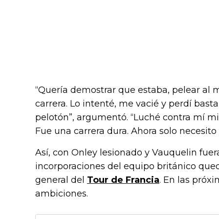
“Quería demostrar que estaba, pelear al 
carrera. Lo intenté, me vacié y perdí bast
pelotón”, argumentó. “Luché contra mí mi
Fue una carrera dura. Ahora solo necesito 
Así, con Onley lesionado y Vauquelin fuer
incorporaciones del equipo británico que
general del
Tour de Francia
. En las próx
ambiciones.