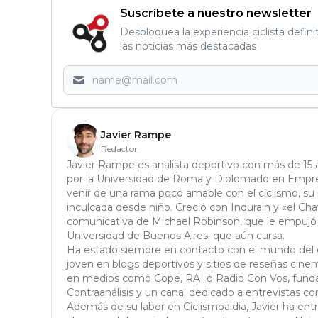
Suscríbete a nuestro newsletter
Desbloquea la experiencia ciclista defini
las noticias más destacadas
Javier Rampe
Redactor
Javier Rampe es analista deportivo con más de 15
por la Universidad de Roma y Diplomado en Empresa
venir de una rama poco amable con el ciclismo, su 
inculcada desde niño. Creció con Indurain y «el Ch
comunicativa de Michael Robinson, que le empujó a
Universidad de Buenos Aires; que aún cursa.
Ha estado siempre en contacto con el mundo del d
joven en blogs deportivos y sitios de reseñas cin
en medios como Cope, RAI o Radio Con Vos, fundad
Contraanálisis y un canal dedicado a entrevistas con
Además de su labor en Ciclismoaldia, Javier ha entr