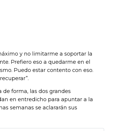
máximo y no limitarme a soportar la
ante. Prefiero eso a quedarme en el
smo. Puedo estar contento con eso.
recuperar”.
a de forma, las dos grandes
dan en entredicho para apuntar a la
imas semanas se aclararán sus