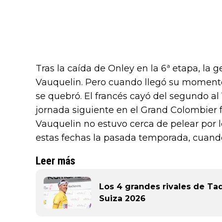
Tras la caída de Onley en la 6ª etapa, la
Vauquelin. Pero cuando llegó su momento
se quebró. El francés cayó del segundo al 1
jornada siguiente en el Grand Colombier fu
Vauquelin no estuvo cerca de pelear por lo
estas fechas la pasada temporada, cuando 
Leer más
Los 4 grandes rivales de Tad
Suiza 2026