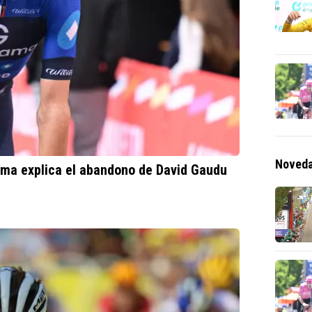
Noveda
ama explica el abandono de David Gaudu