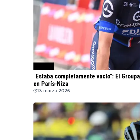
Ciclismo
"Estaba completamente vacío": El Group
en París-Niza
13 marzo 2026