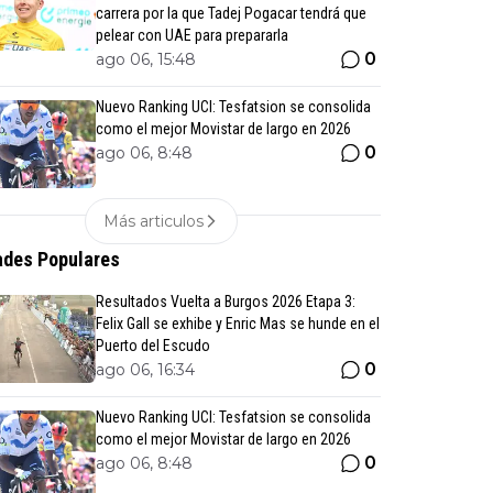
carrera por la que Tadej Pogacar tendrá que
pelear con UAE para prepararla
0
ago 06, 15:48
Nuevo Ranking UCI: Tesfatsion se consolida
como el mejor Movistar de largo en 2026
0
ago 06, 8:48
Más articulos
des Populares
Resultados Vuelta a Burgos 2026 Etapa 3:
Felix Gall se exhibe y Enric Mas se hunde en el
Puerto del Escudo
0
ago 06, 16:34
Nuevo Ranking UCI: Tesfatsion se consolida
como el mejor Movistar de largo en 2026
0
ago 06, 8:48