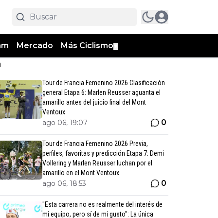
am
Mercado
Más Ciclismo
▼
n
Tour de Francia Femenino 2026 Clasificación
general Etapa 6: Marlen Reusser aguanta el
amarillo antes del juicio final del Mont
Ventoux
0
ago 06, 19:07
Tour de Francia Femenino 2026 Previa,
perfiles, favoritas y predicción Etapa 7: Demi
Vollering y Marlen Reusser luchan por el
amarillo en el Mont Ventoux
0
ago 06, 18:53
"Esta carrera no es realmente del interés de
mi equipo, pero sí de mi gusto": La única