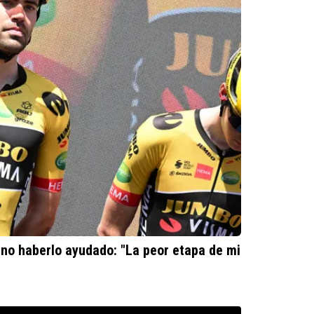
no haberlo ayudado: "La peor etapa de mi