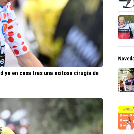
Noveda
d ya en casa tras una exitosa cirugía de