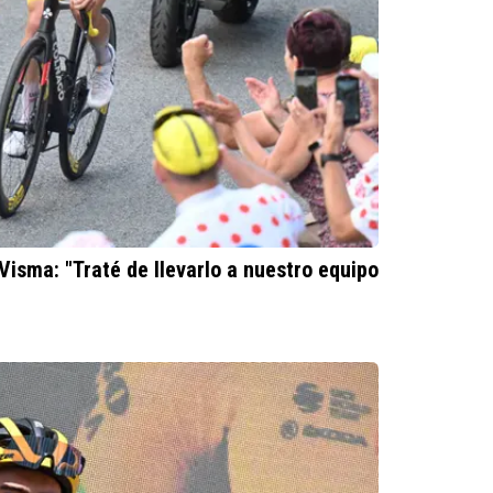
Visma: "Traté de llevarlo a nuestro equipo