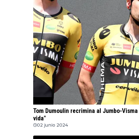
Ciclismo
Tom Dumoulin recrimina al Jumbo-Visma 
vida"
02 junio 2024