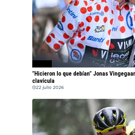
Ciclismo
"Hicieron lo que debían" Jonas Vingegaar
clavícula
22 julio 2026