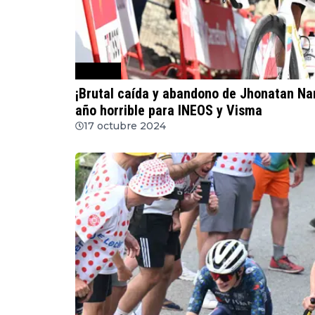
Ciclismo
¡Brutal caída y abandono de Jhonatan Na
año horrible para INEOS y Visma
17 octubre 2024