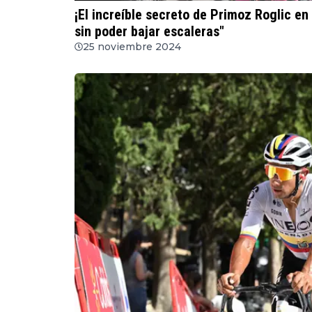
¡El increíble secreto de Primoz Roglic en s
sin poder bajar escaleras"
25 noviembre 2024