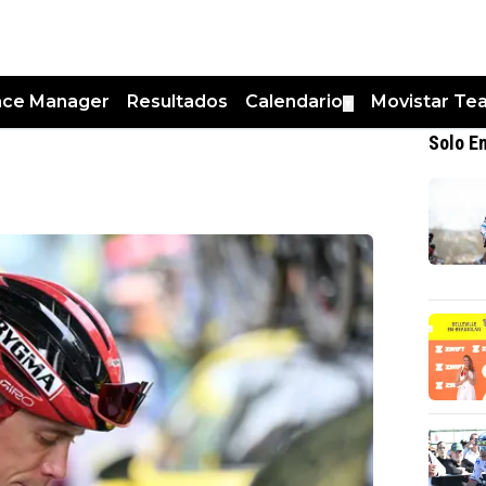
nce Manager
Resultados
Calendario
Movistar Te
▼
Solo E