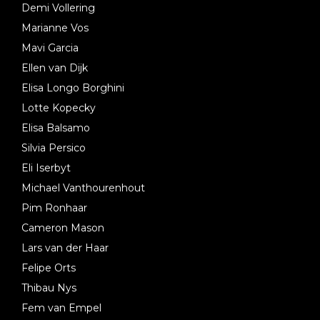
Demi Vollering
Marianne Vos
Mavi Garcia
Ellen van Dijk
Elisa Longo Borghini
Lotte Kopecky
Elisa Balsamo
Silvia Persico
Eli Iserbyt
Michael Vanthourenhout
Pim Ronhaar
Cameron Mason
Lars van der Haar
Felipe Orts
Thibau Nys
Fem van Empel