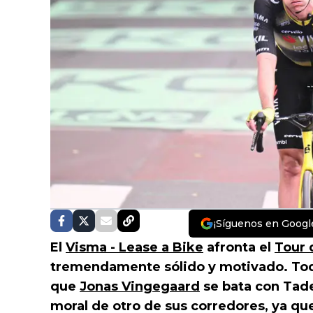
¡Síguenos en Googl
El
Visma - Lease a Bike
afronta el
Tour 
tremendamente sólido y motivado. Toda
que
Jonas Vingegaard
se bata con Tade
moral de otro de sus corredores, ya q