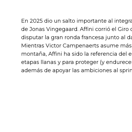
En 2025 dio un salto importante al integr
de Jonas Vingegaard. Affini corrió el Giro 
disputar la gran ronda francesa junto al da
Mientras Victor Campenaerts asume más 
montaña, Affini ha sido la referencia del
etapas llanas y para proteger (y endurecer
además de apoyar las ambiciones al sprin