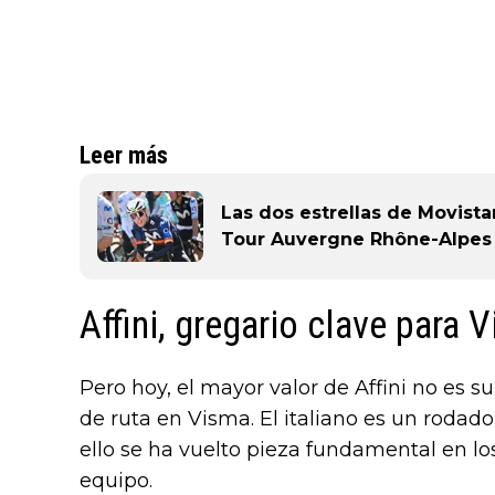
Leer más
Las dos estrellas de Movist
Tour Auvergne Rhône-Alpes
Affini, gregario clave para 
Pero hoy, el mayor valor de Affini no es s
de ruta en Visma. El italiano es un rodado
ello se ha vuelto pieza fundamental en l
equipo.