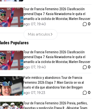
Tour de Francia Femenino 2026 Clasificación
general Etapa 7: Kasia Niewiadoma le quita el
amarillo a la ciclista de Movistar, Marlen Reusser
0
ago 07, 19:40
Más articulos
ades Populares
Tour de Francia Femenino 2026 Clasificación
general Etapa 7: Kasia Niewiadoma le quita el
amarillo a la ciclista de Movistar, Marlen Reusser
0
ago 07, 19:40
Parte médico y abandonos Tour de Francia
Femenino 2026 Etapa 7: Mavi García se va al
suelo el día que abandona Van der Breggen
0
ago 07, 19:23
Tour de Francia Femenino 2026 Previa, perfiles,
favoritas y predicción Etapa 8: ¿Movistar Team