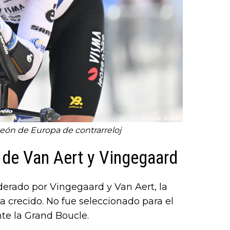
eón de Europa de contrarreloj
os de Van Aert y Vingegaard
erado por Vingegaard y Van Aert, la
a crecido. No fue seleccionado para el
nte la Grand Boucle.