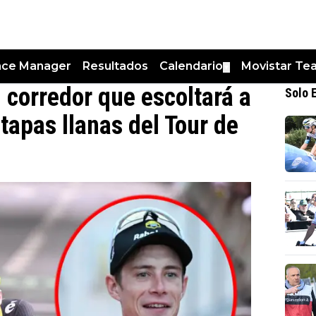
nce Manager
Resultados
Calendario
Movistar Te
▼
 corredor que escoltará a
Solo 
tapas llanas del Tour de