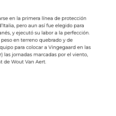
arse en la primera línea de protección
d’Italia, pero aun así fue elegido para
nés, y ejecutó su labor a la perfección.
peso en terreno quebrado y de
 equipo para colocar a Vingegaard en las
) las jornadas marcadas por el viento,
t de Wout Van Aert.