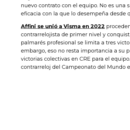
nuevo contrato con el equipo. No es una so
eficacia con la que lo desempeña desde q
Affini se unió a Visma en 2022
proceden
contrarrelojista de primer nivel y conquist
palmarés profesional se limita a tres vict
embargo, eso no resta importancia a su pa
victorias colectivas en CRE para el equipo
contrarreloj del Campeonato del Mundo e