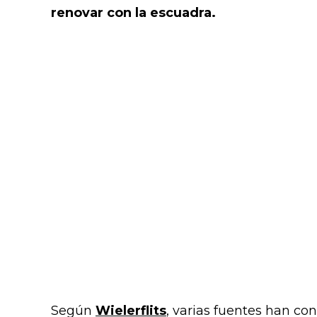
renovar con la escuadra.
Según
Wielerflits
, varias fuentes han co