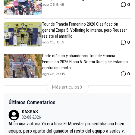
0
ago 06, 8:48
Tour de Francia Femenino 2026 Clasificación
general Etapa 5: Vollering lo intenta, pero Reusser
resiste el amarillo
0
ago 05, 18:59
Parte médico y abandonos Tour de Francia
Femenino 2026 Etapa 5: Noemi Rüegg se estampa
contra una moto
0
ago 05, 20:15
Más articulos
Últimos Comentarios
KASKAS
02-08-2026
Al fin una victoria.Ya era hora.El Movistar presentaba una buen
equipo, pero aparte del ganador el resto del equipo a verlas ve