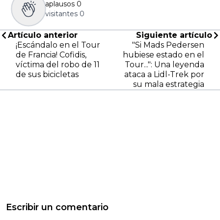
aplausos
0
visitantes
0
Artículo anterior
Siguiente artículo
¡Escándalo en el Tour
"Si Mads Pedersen
de Francia! Cofidis,
hubiese estado en el
víctima del robo de 11
Tour...": Una leyenda
de sus bicicletas
ataca a Lidl-Trek por
su mala estrategia
Escribir un comentario