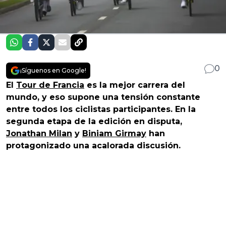
0
¡Síguenos en Google!
El
Tour de Francia
es la mejor carrera del
mundo, y eso supone una tensión constante
entre todos los ciclistas participantes. En la
segunda etapa de la edición en disputa,
Jonathan Milan
y
Biniam Girmay
han
protagonizado una acalorada discusión.