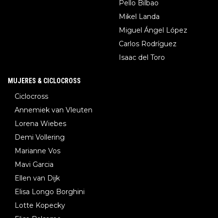
Pello Bilbao
Mikel Landa
Miguel Ángel López
Carlos Rodríguez
Isaac del Toro
MUJERES & CICLOCROSS
Ciclocross
Annemiek van Vleuten
Lorena Wiebes
Demi Vollering
Marianne Vos
Mavi Garcia
Ellen van Dijk
Elisa Longo Borghini
Lotte Kopecky