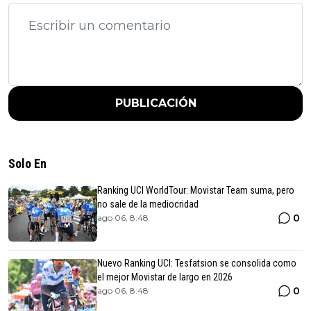
PUBLICACIÓN
Solo En
Ranking UCI WorldTour: Movistar Team suma, pero
no sale de la mediocridad
0
ago 06, 8:48
Nuevo Ranking UCI: Tesfatsion se consolida como
el mejor Movistar de largo en 2026
0
ago 06, 8:48