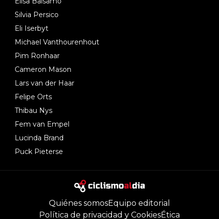
Elisa Balsamo
Silvia Persico
Eli Iserbyt
Michael Vanthourenhout
Pim Ronhaar
Cameron Mason
Lars van der Haar
Felipe Orts
Thibau Nys
Fem van Empel
Lucinda Brand
Puck Pieterse
Quiénes somos
Equipo editorial
Política de privacidad y Cookies
Ética