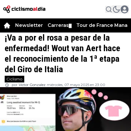
Newsletter
Carreras
Tour de France Manag
▼
¡Va a por el rosa a pesar de la
enfermedad! Wout van Aert hace
el reconocimiento de la 1ª etapa
del Giro de Italia
Ciclismo
por
Victor Gonzalez
miércoles, 07 mayo 2025 en 23:00