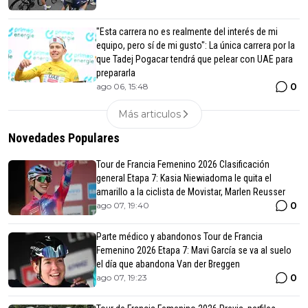
"Esta carrera no es realmente del interés de mi
equipo, pero sí de mi gusto": La única carrera por la
que Tadej Pogacar tendrá que pelear con UAE para
prepararla
0
ago 06, 15:48
Más articulos
Novedades Populares
Tour de Francia Femenino 2026 Clasificación
general Etapa 7: Kasia Niewiadoma le quita el
amarillo a la ciclista de Movistar, Marlen Reusser
0
ago 07, 19:40
Parte médico y abandonos Tour de Francia
Femenino 2026 Etapa 7: Mavi García se va al suelo
el día que abandona Van der Breggen
0
ago 07, 19:23