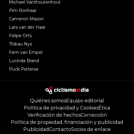
Michael Vanthourenhout
Pim Ronhaar
Cameron Mason
Lars van der Haar
Felipe Orts
Thibau Nys
Fem van Empel
Lucinda Brand
Puck Pieterse
Quiénes somos
Equipo editorial
Política de privacidad y Cookies
Ética
Verificación de hechos
Corrección
Política de propiedad, financiación y publicidad
Publicidad
Contacto
Socios de enlace