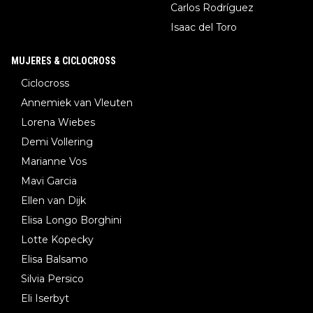
Carlos Rodríguez
Isaac del Toro
MUJERES & CICLOCROSS
Ciclocross
Annemiek van Vleuten
Lorena Wiebes
Demi Vollering
Marianne Vos
Mavi Garcia
Ellen van Dijk
Elisa Longo Borghini
Lotte Kopecky
Elisa Balsamo
Silvia Persico
Eli Iserbyt