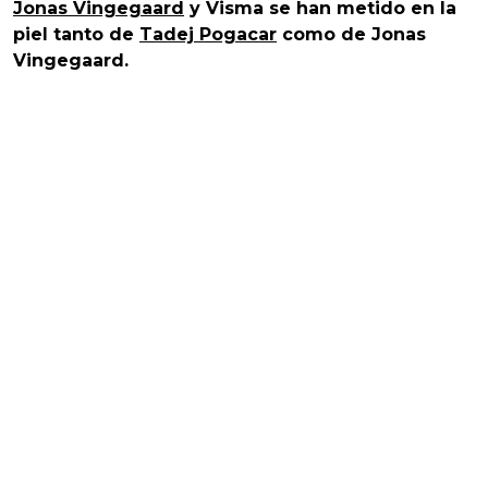
Jonas Vingegaard
y Visma se han metido en la
piel tanto de
Tadej Pogacar
como de Jonas
Vingegaard.