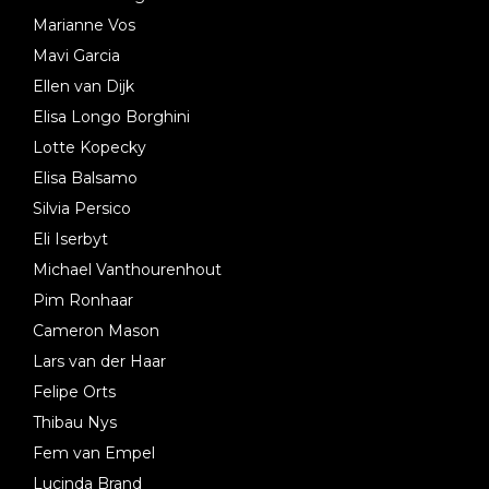
Marianne Vos
Mavi Garcia
Ellen van Dijk
Elisa Longo Borghini
Lotte Kopecky
Elisa Balsamo
Silvia Persico
Eli Iserbyt
Michael Vanthourenhout
Pim Ronhaar
Cameron Mason
Lars van der Haar
Felipe Orts
Thibau Nys
Fem van Empel
Lucinda Brand