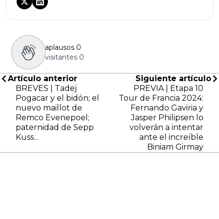
aplausos
0
visitantes
0
Artículo anterior
Siguiente artículo
BREVES | Tadej
PREVIA | Etapa 10
Pogacar y el bidón; el
Tour de Francia 2024:
nuevo maillot de
Fernando Gaviria y
Remco Evenepoel;
Jasper Philipsen lo
paternidad de Sepp
volverán a intentar
Kuss...
ante el increíble
Biniam Girmay