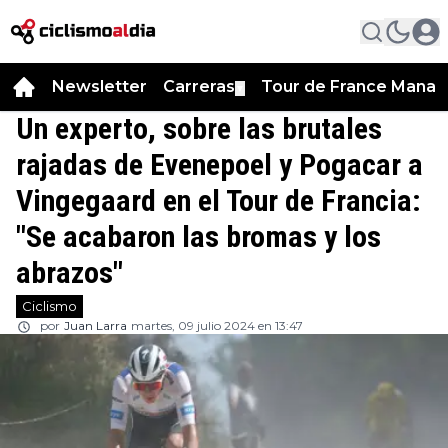
Newsletter
Carreras
Tour de France Manag
▼
Un experto, sobre las brutales
rajadas de Evenepoel y Pogacar a
Vingegaard en el Tour de Francia:
"Se acabaron las bromas y los
abrazos"
Ciclismo
por
Juan Larra
martes, 09 julio 2024 en 13:47