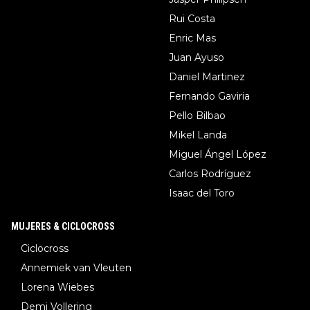
Rui Costa
Enric Mas
Juan Ayuso
Daniel Martinez
Fernando Gaviria
Pello Bilbao
Mikel Landa
Miguel Ángel López
Carlos Rodríguez
Isaac del Toro
MUJERES & CICLOCROSS
Ciclocross
Annemiek van Vleuten
Lorena Wiebes
Demi Vollering