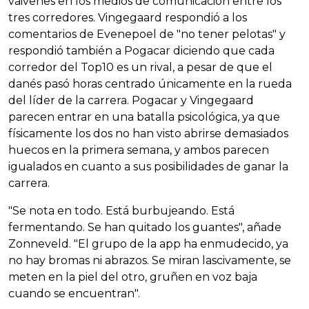
vaivenes en los medios de comunicación entre los
tres corredores. Vingegaard respondió a los
comentarios de Evenepoel de "no tener pelotas" y
respondió también a Pogacar diciendo que cada
corredor del Top10 es un rival, a pesar de que el
danés pasó horas centrado únicamente en la rueda
del líder de la carrera. Pogacar y Vingegaard
parecen entrar en una batalla psicológica, ya que
físicamente los dos no han visto abrirse demasiados
huecos en la primera semana, y ambos parecen
igualados en cuanto a sus posibilidades de ganar la
carrera.
"Se nota en todo. Está burbujeando. Está
fermentando. Se han quitado los guantes", añade
Zonneveld. "El grupo de la app ha enmudecido, ya
no hay bromas ni abrazos. Se miran lascivamente, se
meten en la piel del otro, gruñen en voz baja
cuando se encuentran".