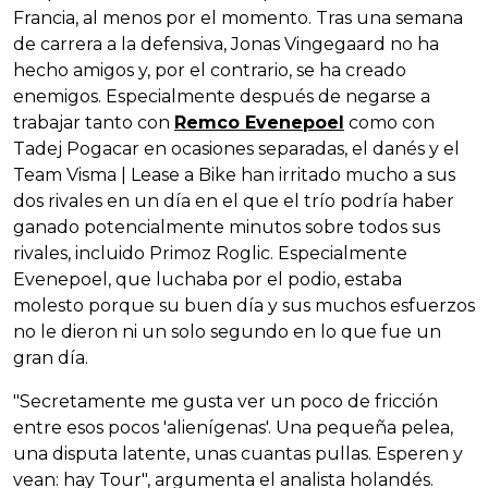
Francia, al menos por el momento. Tras una semana
de carrera a la defensiva, Jonas Vingegaard no ha
hecho amigos y, por el contrario, se ha creado
enemigos. Especialmente después de negarse a
trabajar tanto con
Remco Evenepoel
como con
Tadej Pogacar en ocasiones separadas, el danés y el
Team Visma | Lease a Bike han irritado mucho a sus
dos rivales en un día en el que el trío podría haber
ganado potencialmente minutos sobre todos sus
rivales, incluido Primoz Roglic. Especialmente
Evenepoel, que luchaba por el podio, estaba
molesto porque su buen día y sus muchos esfuerzos
no le dieron ni un solo segundo en lo que fue un
gran día.
"Secretamente me gusta ver un poco de fricción
entre esos pocos 'alienígenas'. Una pequeña pelea,
una disputa latente, unas cuantas pullas. Esperen y
vean: hay Tour", argumenta el analista holandés.