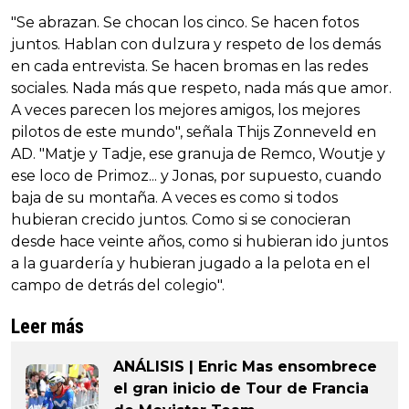
"Se abrazan. Se chocan los cinco. Se hacen fotos
juntos. Hablan con dulzura y respeto de los demás
en cada entrevista. Se hacen bromas en las redes
sociales. Nada más que respeto, nada más que amor.
A veces parecen los mejores amigos, los mejores
pilotos de este mundo", señala Thijs Zonneveld en
AD. "Matje y Tadje, ese granuja de Remco, Woutje y
ese loco de Primoz... y Jonas, por supuesto, cuando
baja de su montaña. A veces es como si todos
hubieran crecido juntos. Como si se conocieran
desde hace veinte años, como si hubieran ido juntos
a la guardería y hubieran jugado a la pelota en el
campo de detrás del colegio".
Leer más
ANÁLISIS | Enric Mas ensombrece
el gran inicio de Tour de Francia