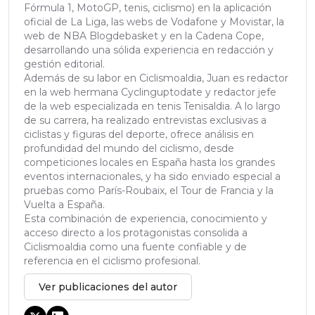
Fórmula 1, MotoGP, tenis, ciclismo) en la aplicación
oficial de La Liga, las webs de Vodafone y Movistar, la
web de NBA Blogdebasket y en la Cadena Cope,
desarrollando una sólida experiencia en redacción y
gestión editorial.
Además de su labor en Ciclismoaldia, Juan es redactor
en la web hermana Cyclinguptodate y redactor jefe
de la web especializada en tenis Tenisaldia. A lo largo
de su carrera, ha realizado entrevistas exclusivas a
ciclistas y figuras del deporte, ofrece análisis en
profundidad del mundo del ciclismo, desde
competiciones locales en España hasta los grandes
eventos internacionales, y ha sido enviado especial a
pruebas como París-Roubaix, el Tour de Francia y la
Vuelta a España.
Esta combinación de experiencia, conocimiento y
acceso directo a los protagonistas consolida a
Ciclismoaldia como una fuente confiable y de
referencia en el ciclismo profesional.
Ver publicaciones del autor