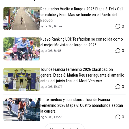
Resultados Vuelta a Burgos 2026 Etapa 3: Felix Gall
se exhibe y Enric Mas se hunde en el Puerto del
Escudo
0
ago 06, 16:34
Nuevo Ranking UCI: Tesfatsion se consolida como
el mejor Movistar de largo en 2026
0
ago 06, 8:48
Tour de Francia Femenino 2026 Clasificación
general Etapa 6: Marlen Reusser aguanta el amarillo
antes del juicio final del Mont Ventoux
0
ago 06, 19:07
Parte médico y abandonos Tour de Francia
Femenino 2026 Etapa 6: Cuatro abandonos azotan
la carrera
0
ago 06, 19:27