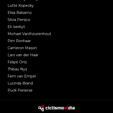
Lotte Kopecky
Elisa Balsamo
Silvia Persico
Eli Iserbyt
Michael Vanthourenhout
Pim Ronhaar
Cameron Mason
Lars van der Haar
Felipe Orts
Thibau Nys
Fem van Empel
Lucinda Brand
Puck Pieterse