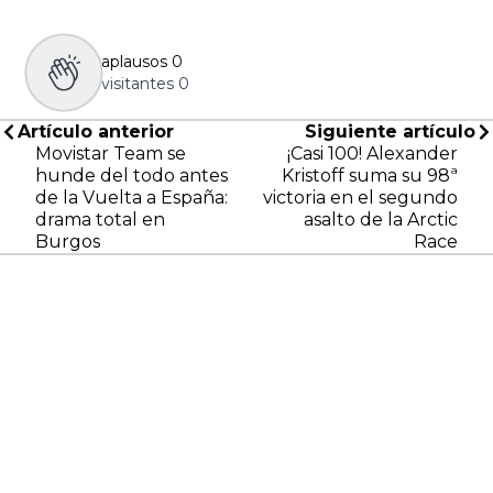
aplausos
0
visitantes
0
Artículo anterior
Siguiente artículo
Movistar Team se
¡Casi 100! Alexander
hunde del todo antes
Kristoff suma su 98ª
de la Vuelta a España:
victoria en el segundo
drama total en
asalto de la Arctic
Burgos
Race