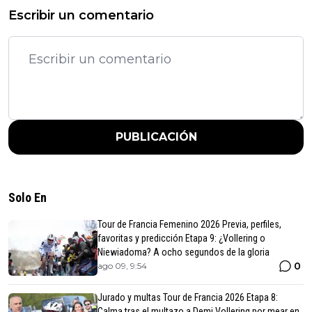
Escribir un comentario
PUBLICACIÓN
Solo En
Tour de Francia Femenino 2026 Previa, perfiles,
favoritas y predicción Etapa 9: ¿Vollering o
Niewiadoma? A ocho segundos de la gloria
0
ago 09, 9:54
Jurado y multas Tour de Francia 2026 Etapa 8:
Calma tras el multazo a Demi Vollering por mear en