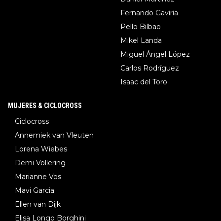
Fernando Gaviria
Pello Bilbao
Mikel Landa
Miguel Ángel López
Carlos Rodríguez
Isaac del Toro
MUJERES & CICLOCROSS
Ciclocross
Annemiek van Vleuten
Lorena Wiebes
Demi Vollering
Marianne Vos
Mavi Garcia
Ellen van Dijk
Elisa Longo Borghini