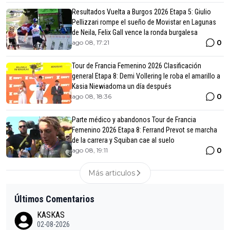
Resultados Vuelta a Burgos 2026 Etapa 5: Giulio
Pellizzari rompe el sueño de Movistar en Lagunas
de Neila, Felix Gall vence la ronda burgalesa
0
ago 08, 17:21
Tour de Francia Femenino 2026 Clasificación
general Etapa 8: Demi Vollering le roba el amarillo a
Kasia Niewiadoma un día después
0
ago 08, 18:36
Parte médico y abandonos Tour de Francia
Femenino 2026 Etapa 8: Ferrand Prevot se marcha
de la carrera y Squiban cae al suelo
0
ago 08, 19:11
Más articulos
Últimos Comentarios
KASKAS
02-08-2026