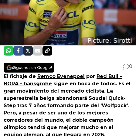
0
¡Síguenos en Google!
El fichaje de
Remco Evenepoel
por
Red Bull -
BORA - hansgrohe
sigue en boca de todos. Es el
gran movimiento del mercado ciclista. La
superestrella belga abandonará Soudal Quick-
Step tras 7 años formando parte del 'Wolfpack'.
Pero, a pesar de ser uno de los mejores
corredores del mundo, el doble campeón
olímpico tendrá que mejorar mucho en el
equipo alemán, al que llegará en 2026.