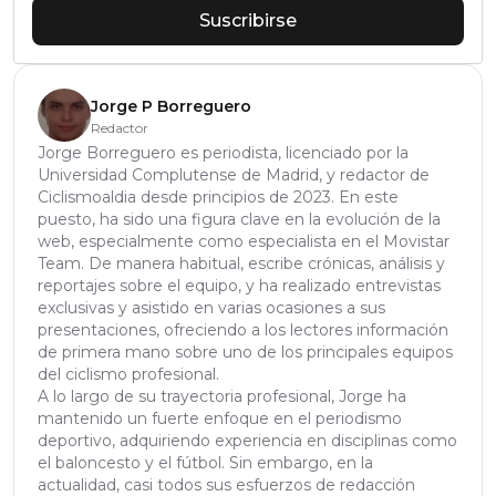
Suscribirse
Jorge P Borreguero
Redactor
Jorge Borreguero es periodista, licenciado por la
Universidad Complutense de Madrid, y redactor de
Ciclismoaldia desde principios de 2023. En este
puesto, ha sido una figura clave en la evolución de la
web, especialmente como especialista en el Movistar
Team. De manera habitual, escribe crónicas, análisis y
reportajes sobre el equipo, y ha realizado entrevistas
exclusivas y asistido en varias ocasiones a sus
presentaciones, ofreciendo a los lectores información
de primera mano sobre uno de los principales equipos
del ciclismo profesional.
A lo largo de su trayectoria profesional, Jorge ha
mantenido un fuerte enfoque en el periodismo
deportivo, adquiriendo experiencia en disciplinas como
el baloncesto y el fútbol. Sin embargo, en la
actualidad, casi todos sus esfuerzos de redacción