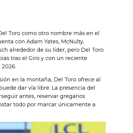
a Del Toro como otro nombre más en el
uenta con Adam Yates, McNulty,
ch alrededor de su líder, pero Del Toro
ias tras el Giro y con un reciente
n 2026.
ión en la montaña, Del Toro ofrece al
uede dar vía libre. La presencia del
rseguir antes, reservar gregarios
ostar todo por marcar únicamente a