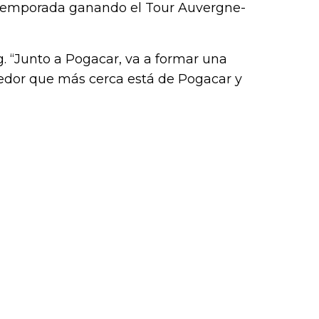
a temporada ganando el Tour Auvergne-
g. “Junto a Pogacar, va a formar una
rredor que más cerca está de Pogacar y