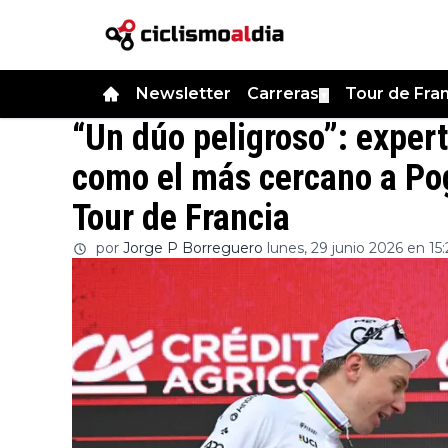
Newsletter
Carreras
Tour de Fra
▼
“Un dúo peligroso”: expert
como el más cercano a Po
Tour de Francia
por
Jorge P Borreguero
lunes, 29 junio 2026 en 15