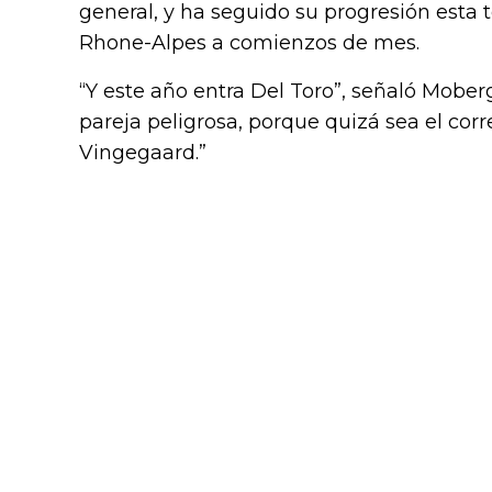
general, y ha seguido su progresión est
Rhone-Alpes a comienzos de mes.
“Y este año entra Del Toro”, señaló Mober
pareja peligrosa, porque quizá sea el co
Vingegaard.”