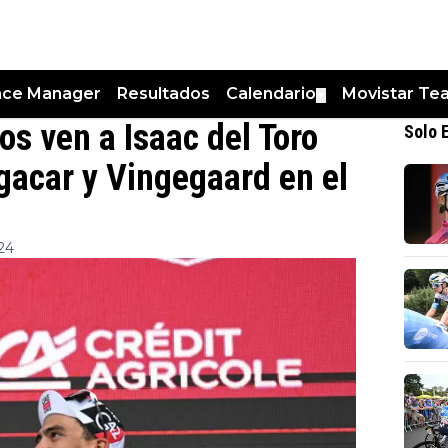
nce Manager
Resultados
Calendario
Movistar Te
▼
os ven a Isaac del Toro
Solo 
gacar y Vingegaard en el
:24