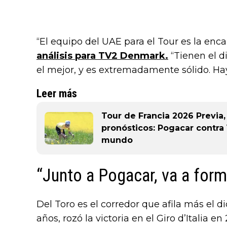
“El equipo del UAE para el Tour es la enc
análisis para TV2 Denmark.
“Tienen el d
el mejor, y es extremadamente sólido. Hay 
Leer más
Tour de Francia 2026 Previa, 
pronósticos: Pogacar contra 
mundo
“Junto a Pogacar, va a form
Del Toro es el corredor que afila más el 
años, rozó la victoria en el Giro d’Italia e