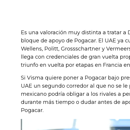
Es una valoración muy distinta a tratar 
bloque de apoyo de Pogacar. El UAE ya c
Wellens, Politt, Grossschartner y Vermeers
llega con credenciales de gran vuelta prop
triunfo en vuelta por etapas en Francia e
Si Visma quiere poner a Pogacar bajo pres
UAE un segundo corredor al que no se le p
mexicano podría obligar a los rivales a pe
durante más tiempo o dudar antes de ap
Pogacar.