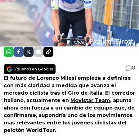
0
¡Síguenos en Google!
El futuro de
Lorenzo Milesi
empieza a definirse
con más claridad a medida que avanza el
mercado ciclista
tras el Giro de Italia. El corredor
italiano, actualmente en
Movistar Team
, apunta
ahora con fuerza a un cambio de equipo que, de
confirmarse, supondría uno de los movimientos
más relevantes entre los jóvenes ciclistas del
pelotón WorldTour.