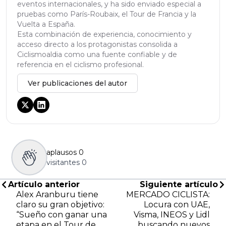
eventos internacionales, y ha sido enviado especial a
pruebas como París-Roubaix, el Tour de Francia y la
Vuelta a España.
Esta combinación de experiencia, conocimiento y
acceso directo a los protagonistas consolida a
Ciclismoaldia como una fuente confiable y de
referencia en el ciclismo profesional.
Ver publicaciones del autor
aplausos
0
visitantes
0
Artículo anterior
Siguiente artículo
Alex Aranburu tiene
MERCADO CICLISTA:
claro su gran objetivo:
Locura con UAE,
“Sueño con ganar una
Visma, INEOS y Lidl
etapa en el Tour de
buscando nuevos