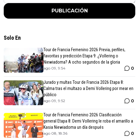
PUBLICACIÓN
Solo En
Tour de Francia Femenino 2026 Previa, perfiles,
favoritas y predicción Etapa 9: ¿Vollering o
Niewiadoma? A ocho segundos de la gloria
0
ago 09, 9:54
Jurado y multas Tour de Francia 2026 Etapa 8:
Calma tras el multazo a Demi Vollering por mear en
público
0
ago 09, 9:52
Tour de Francia Femenino 2026 Clasificación
general Etapa 8: Demi Vollering le roba el amarillo a
Kasia Niewiadoma un día después
0
ago 08, 18:36