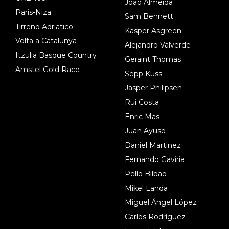
João Almeida
Paris-Niza
Sam Bennett
Tirreno Adriatico
Kasper Asgreen
Volta a Catalunya
Alejandro Valverde
Itzulia Basque Country
Geraint Thomas
Amstel Gold Race
Sepp Kuss
Jasper Philipsen
Rui Costa
Enric Mas
Juan Ayuso
Daniel Martinez
Fernando Gaviria
Pello Bilbao
Mikel Landa
Miguel Ángel López
Carlos Rodríguez