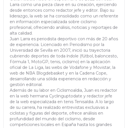
Larra como una pieza clave en su creación, ejerciendo
desde entonces como redactor jefe y editor. Bajo su
liderazgo, la web se ha consolidado como un referente
en información especializada sobre ciclismo
profesional, ofreciendo análisis, noticias y reportajes de
alta calidad.
Juan Larra es periodista deportivo con más de 20 años
de experiencia. Licenciado en Periodismo por la
Universidad de Sevilla en 2007, inició su trayectoria
cubriendo deportes de toda índole (fútbol, baloncesto,
Fórmula 1, MotoGP, tenis, ciclismo) en la aplicación
oficial de La Liga, las webs de Vodafone y Movistar, la
web de NBA Blogdebasket y en la Cadena Cope,
desarrollando una sólida experiencia en redacción y
gestión editorial.
Además de su labor en Ciclismoaldia, Juan es redactor
en la web hermana Cyclinguptodate y redactor jefe
de la web especializada en tenis Tenisaldia. A lo largo
de su carrera, ha realizado entrevistas exclusivas a
ciclistas y figuras del deporte, ofrece análisis en
profundidad del mundo del ciclismo, desde
competiciones locales en España hasta los grandes