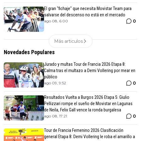
El gran "fichaje" que necesita Movistar Team para
salvarse del descenso no está en el mercado
0
ago 08, 6:00
Más articulos
Novedades Populares
Jurado y multas Tour de Francia 2026 Etapa 8:
Calma tras el multazo a Demi Vollering por mear en
público
0
ago 09, 9:52
Resultados Vuelta a Burgos 2026 Etapa 5: Giulio
Pellizzari rompe el sueño de Movistar en Lagunas
de Neila, Felix Gall vence la ronda burgalesa
0
ago 08, 17:21
Tour de Francia Femenino 2026 Clasificación
general Etapa 8: Demi Vollering le roba el amarillo a