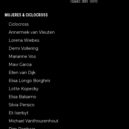
Isaac del Toro
MUJERES & CICLOCROSS
Ciclocross
Annemiek van Vleuten
Lorena Wiebes
Demi Vollering
Marianne Vos
Mavi Garcia
Ellen van Dijk
Elisa Longo Borghini
Lotte Kopecky
Elisa Balsamo
Silvia Persico
Eli Iserbyt
Michael Vanthourenhout