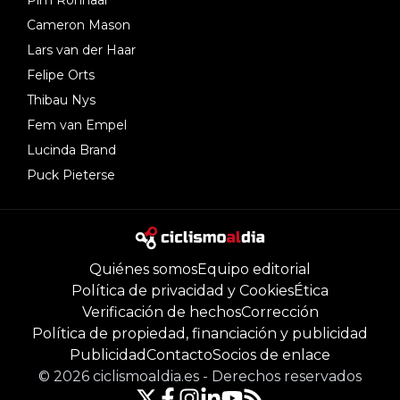
Pim Ronhaar
Cameron Mason
Lars van der Haar
Felipe Orts
Thibau Nys
Fem van Empel
Lucinda Brand
Puck Pieterse
Quiénes somos
Equipo editorial
Política de privacidad y Cookies
Ética
Verificación de hechos
Corrección
Política de propiedad, financiación y publicidad
Publicidad
Contacto
Socios de enlace
©
2026
ciclismoaldia.es
-
Derechos reservados