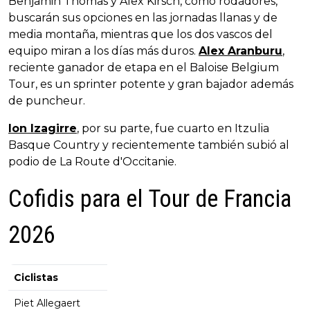
Benjamin Thomas y Alex Kirsch, como rodadores,
buscarán sus opciones en las jornadas llanas y de
media montaña, mientras que los dos vascos del
equipo miran a los días más duros.
Alex Aranburu
,
reciente ganador de etapa en el Baloise Belgium
Tour, es un sprinter potente y gran bajador además
de puncheur.
Ion Izagirre
, por su parte, fue cuarto en Itzulia
Basque Country y recientemente también subió al
podio de La Route d'Occitanie.
Cofidis para el Tour de Francia
2026
Ciclistas
Piet Allegaert