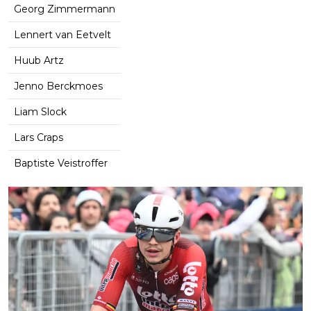
Georg Zimmermann
Lennert van Eetvelt
Huub Artz
Jenno Berckmoes
Liam Slock
Lars Craps
Baptiste Veistroffer