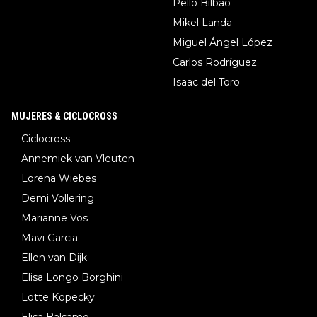
Pello Bilbao
Mikel Landa
Miguel Ángel López
Carlos Rodríguez
Isaac del Toro
MUJERES & CICLOCROSS
Ciclocross
Annemiek van Vleuten
Lorena Wiebes
Demi Vollering
Marianne Vos
Mavi Garcia
Ellen van Dijk
Elisa Longo Borghini
Lotte Kopecky