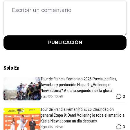
PUBLICACIÓN
Solo En
Tour de Francia Femenino 2026 Previa, perfiles,
favoritas y predicción Etapa 9: ¿Vollering o
Niewiadoma? A ocho segundos de la gloria
0
ago 08, 18:49
Tour de Francia Femenino 2026 Clasificación
general Etapa 8: Demi Vollering le roba el amarillo a
Kasia Niewiadoma un día después
0
ago 08, 18:36