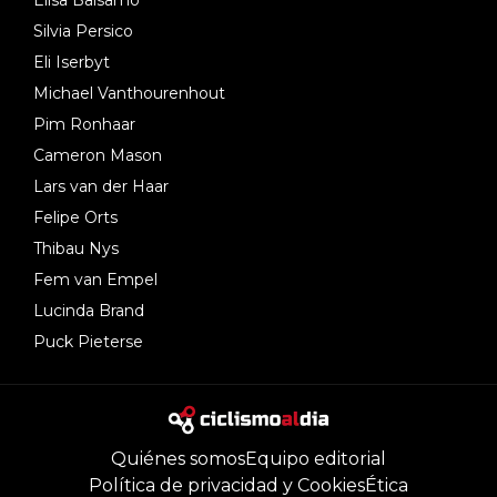
Elisa Balsamo
Silvia Persico
Eli Iserbyt
Michael Vanthourenhout
Pim Ronhaar
Cameron Mason
Lars van der Haar
Felipe Orts
Thibau Nys
Fem van Empel
Lucinda Brand
Puck Pieterse
Quiénes somos
Equipo editorial
Política de privacidad y Cookies
Ética