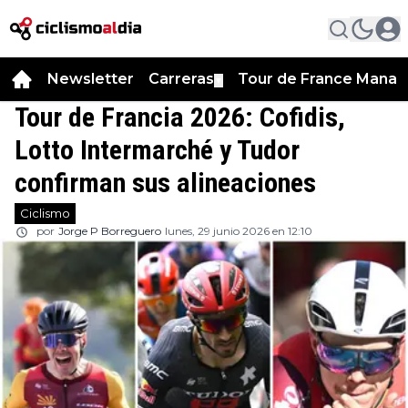
Newsletter
Carreras
Tour de France Manag
▼
Tour de Francia 2026: Cofidis,
Lotto Intermarché y Tudor
confirman sus alineaciones
Ciclismo
por
Jorge P Borreguero
lunes, 29 junio 2026 en 12:10