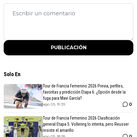
PUBLICACIÓN
Solo En
Tour de Francia Femenino 2026 Previa, perfiles,
favoritas y predicción Etapa 6: ¿Opción desde la
fuga para Mavi García?
0
ago 05, 19:35
Tour de Francia Femenino 2026 Clasificación
general Etapa 5: Vollering lo intenta, pero Reusser
resiste el amarillo
0
ago 05, 18:59