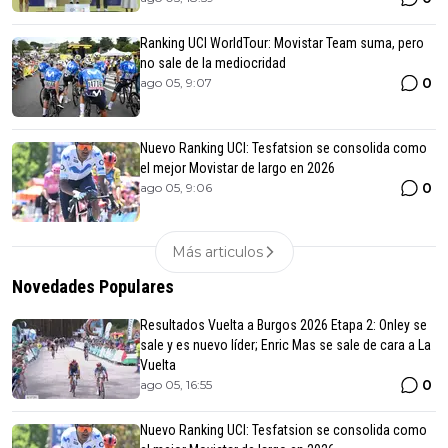
Ranking UCI WorldTour: Movistar Team suma, pero
no sale de la mediocridad
0
ago 05, 9:07
Nuevo Ranking UCI: Tesfatsion se consolida como
el mejor Movistar de largo en 2026
0
ago 05, 9:06
Más articulos
Novedades Populares
Resultados Vuelta a Burgos 2026 Etapa 2: Onley se
sale y es nuevo líder; Enric Mas se sale de cara a La
Vuelta
0
ago 05, 16:55
Nuevo Ranking UCI: Tesfatsion se consolida como