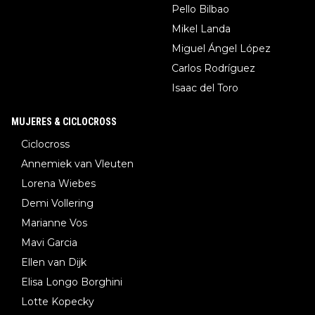
Pello Bilbao
Mikel Landa
Miguel Ángel López
Carlos Rodríguez
Isaac del Toro
MUJERES & CICLOCROSS
Ciclocross
Annemiek van Vleuten
Lorena Wiebes
Demi Vollering
Marianne Vos
Mavi Garcia
Ellen van Dijk
Elisa Longo Borghini
Lotte Kopecky