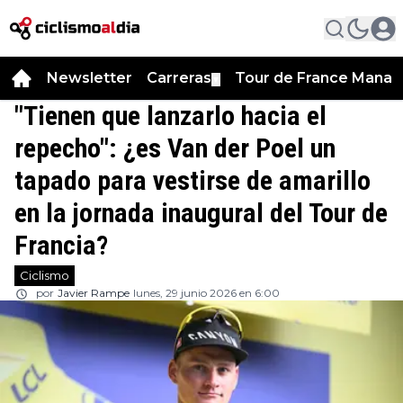
Newsletter
Carreras
Tour de France Manag
▼
"Tienen que lanzarlo hacia el
repecho": ¿es Van der Poel un
tapado para vestirse de amarillo
en la jornada inaugural del Tour de
Francia?
Ciclismo
por
Javier Rampe
lunes, 29 junio 2026 en 6:00