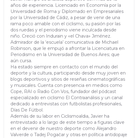
años de experiencia. Licenciado en Economía por la
Universidad de Roma y Diplomado en Empresariales
por la Universidad de Cádiz, a pesar de venir de una
rama poco amable con el ciclismo, su pasión por las
dos ruedas y el periodismo viene inculcada desde
niño. Creció con Indurain y «el Chava» Jiménez.
Admirador de la ‘escuela’ comunicativa de Michael
Robinson, que le empujó a afrontar la Licenciatura en
Periodismo en la Universidad de Buenos Aires; que
aún cursa.
Ha estado siempre en contacto con el mundo del
deporte y la cultura, participando desde muy joven en
blogs deportivos y sitios de reseñas cinematográficas
y musicales. Cuenta con presencia en medios como
Cope, RAI o Radio Con Vos, fundador del pódcast
especializado en ciclismo El Contraanálisis y un canal
dedicado a entrevistas con futbolistas profesionales,
Días De Fútbol.
Además de su labor en Ciclismoaldia, Javier ha
entrevistado a lo largo de este tiempo a figuras clave
en el devenir de nuestro deporte como Alejandro
Valverde o Tadej Pogačar y otras en política antidopaje