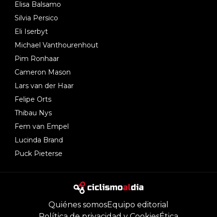
Elisa Balsamo
Silvia Persico
Eli Iserbyt
Michael Vanthourenhout
Pim Ronhaar
Cameron Mason
Lars van der Haar
Felipe Orts
Thibau Nys
Fem van Empel
Lucinda Brand
Puck Pieterse
Quiénes somos
Equipo editorial
Política de privacidad y Cookies
Ética