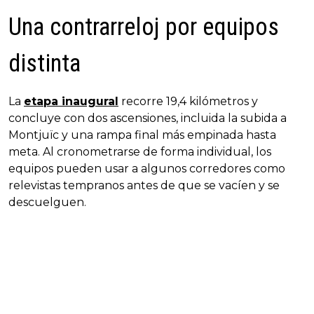
Una contrarreloj por equipos
distinta
La
etapa inaugural
recorre 19,4 kilómetros y
concluye con dos ascensiones, incluida la subida a
Montjuïc y una rampa final más empinada hasta
meta. Al cronometrarse de forma individual, los
equipos pueden usar a algunos corredores como
relevistas tempranos antes de que se vacíen y se
descuelguen.