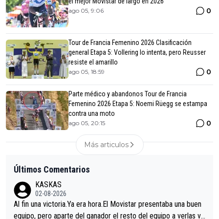
el mejor Movistar de largo en 2026
0
ago 05, 9:06
Tour de Francia Femenino 2026 Clasificación
general Etapa 5: Vollering lo intenta, pero Reusser
resiste el amarillo
0
ago 05, 18:59
Parte médico y abandonos Tour de Francia
Femenino 2026 Etapa 5: Noemi Rüegg se estampa
contra una moto
0
ago 05, 20:15
Más articulos
Últimos Comentarios
KASKAS
02-08-2026
Al fin una victoria.Ya era hora.El Movistar presentaba una buen
equipo, pero aparte del ganador el resto del equipo a verlas ve