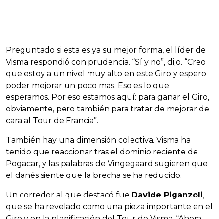
Preguntado si esta es ya su mejor forma, el líder de
Visma respondió con prudencia. “Sí y no”, dijo. “Creo
que estoy a un nivel muy alto en este Giro y espero
poder mejorar un poco más. Eso es lo que
esperamos. Por eso estamos aquí: para ganar el Giro,
obviamente, pero también para tratar de mejorar de
cara al Tour de Francia”.
También hay una dimensión colectiva. Visma ha
tenido que reaccionar tras el dominio reciente de
Pogacar, y las palabras de Vingegaard sugieren que
el danés siente que la brecha se ha reducido.
Un corredor al que destacó fue
Davide Piganzoli
,
que se ha revelado como una pieza importante en el
Giro y en la planificación del Tour de Visma. “Ahora