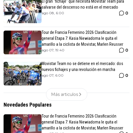
El gran "fichaje" que necesita Movistar Team para
salvarse del descenso no está en el mercado
0
ago 08, 6:00
Tour de Francia Femenino 2026 Clasificación
general Etapa 7: Kasia Niewiadoma le quita el
amarillo a la ciclista de Movistar, Marlen Reusser
0
ago 07, 19:40
Movistar Team no se detiene en el mercado: dos
nuevos fichajes y una revolución en marcha
0
ago 07, 6:00
Más articulos
Novedades Populares
Tour de Francia Femenino 2026 Clasificación
general Etapa 7: Kasia Niewiadoma le quita el
amarillo a la ciclista de Movistar, Marlen Reusser