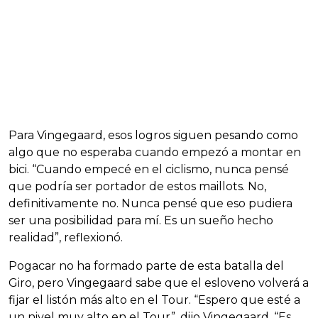
Para Vingegaard, esos logros siguen pesando como
algo que no esperaba cuando empezó a montar en
bici. “Cuando empecé en el ciclismo, nunca pensé
que podría ser portador de estos maillots. No,
definitivamente no. Nunca pensé que eso pudiera
ser una posibilidad para mí. Es un sueño hecho
realidad”, reflexionó.
Pogacar no ha formado parte de esta batalla del
Giro, pero Vingegaard sabe que el esloveno volverá a
fijar el listón más alto en el Tour. “Espero que esté a
un nivel muy alto en el Tour”, dijo Vingegaard. “Es