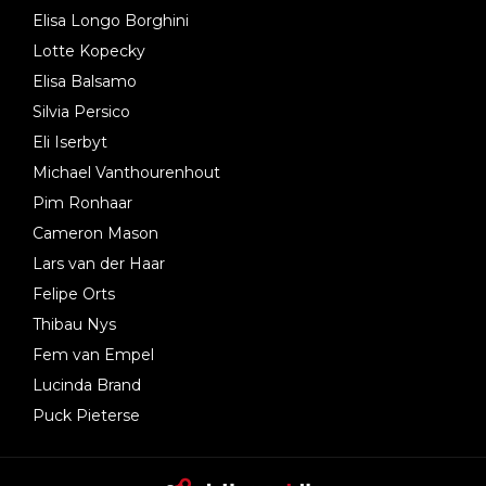
Elisa Longo Borghini
Lotte Kopecky
Elisa Balsamo
Silvia Persico
Eli Iserbyt
Michael Vanthourenhout
Pim Ronhaar
Cameron Mason
Lars van der Haar
Felipe Orts
Thibau Nys
Fem van Empel
Lucinda Brand
Puck Pieterse