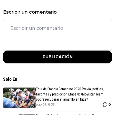
Escribir un comentario
PUBLICACIÓN
Solo En
Tour de Francia Femenino 2026 Previa, perfiles,
favoritas y predicción Etapa 8: ¿Movistar Team
podrá recuperar el amarillo en Niza?
0
ago 08, 8:35