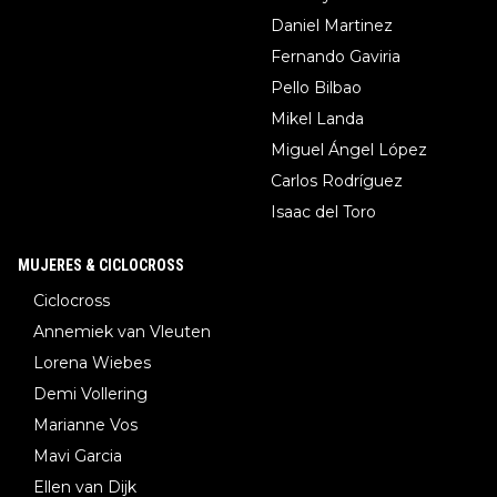
Daniel Martinez
Fernando Gaviria
Pello Bilbao
Mikel Landa
Miguel Ángel López
Carlos Rodríguez
Isaac del Toro
MUJERES & CICLOCROSS
Ciclocross
Annemiek van Vleuten
Lorena Wiebes
Demi Vollering
Marianne Vos
Mavi Garcia
Ellen van Dijk