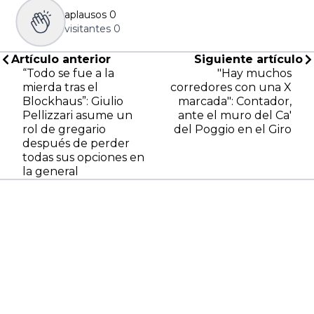
aplausos
0
visitantes
0
Artículo anterior
Siguiente artículo
“Todo se fue a la
"Hay muchos
mierda tras el
corredores con una X
Blockhaus”: Giulio
marcada": Contador,
Pellizzari asume un
ante el muro del Ca'
rol de gregario
del Poggio en el Giro
después de perder
todas sus opciones en
la general