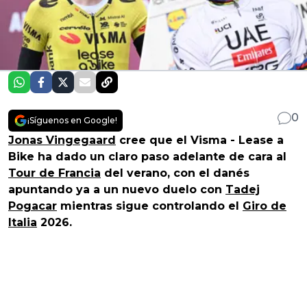
0
¡Síguenos en Google!
Jonas Vingegaard
cree que el Visma - Lease a
Bike ha dado un claro paso adelante de cara al
Tour de Francia
del verano, con el danés
apuntando ya a un nuevo duelo con
Tadej
Pogacar
mientras sigue controlando el
Giro de
Italia
2026.